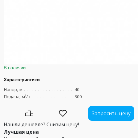
В наличии
Характеристики
Напор, м
.........................................
40
Подача, м³/ч
......................................
300
Запросить цену
Нашли дешевле? Снизим цену!
Лучшая цена