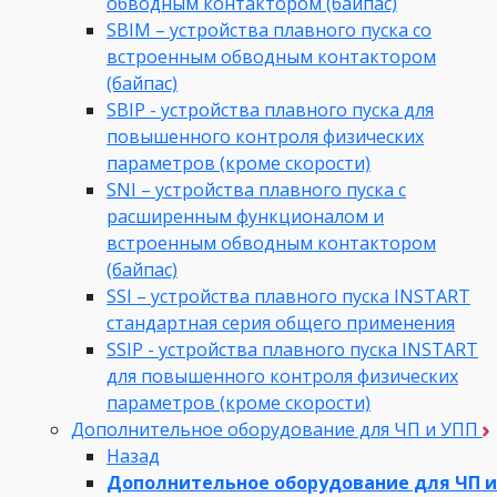
обводным контактором (байпас)
SBIM – устройства плавного пуска со
встроенным обводным контактором
(байпас)
SBIP - устройства плавного пуска для
повышенного контроля физических
параметров (кроме скорости)
SNI – устройства плавного пуска с
расширенным функционалом и
встроенным обводным контактором
(байпас)
SSI – устройства плавного пуска INSTART
стандартная серия общего применения
SSIP - устройства плавного пуска INSTART
для повышенного контроля физических
параметров (кроме скорости)
Дополнительное оборудование для ЧП и УПП
Назад
Дополнительное оборудование для ЧП и