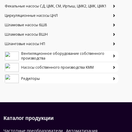
Фекальные насосы СД, ЦМК, СМ, Иртыш, ЦМК2, ЦМК, ЦМК1
Циркуляционные насосы ЦНЛ
Шламовые насосы 6Ш8
Шламовые насосы ВШН
Шланговые насосы НП
Вентиляционное оборудование собственного
производства
Насосы собственного производства KMM
Редукторы
Каталог продукции
Частотные преобразователи
Автоматизация