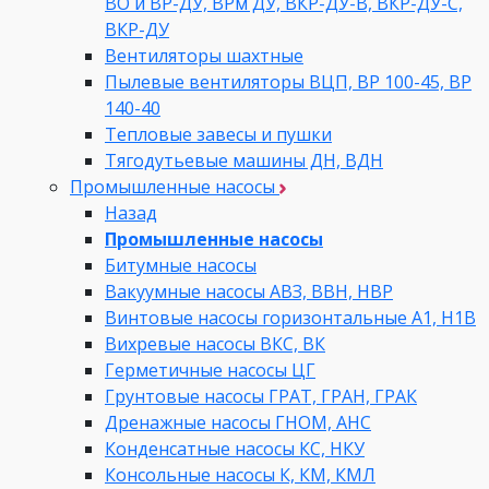
ВО и ВР-ДУ, ВРм ДУ, ВКР-ДУ-В, ВКР-ДУ-С,
ВКР-ДУ
Вентиляторы шахтные
Пылевые вентиляторы ВЦП, ВР 100-45, ВР
140-40
Тепловые завесы и пушки
Тягодутьевые машины ДН, ВДН
Промышленные насосы
Назад
Промышленные насосы
Битумные насосы
Вакуумные насосы АВЗ, ВВН, НВР
Винтовые насосы горизонтальные А1, Н1В
Вихревые насосы ВКС, ВК
Герметичные насосы ЦГ
Грунтовые насосы ГРАТ, ГРАН, ГРАК
Дренажные насосы ГНОМ, АНС
Конденсатные насосы КС, НКУ
Консольные насосы К, КМ, КМЛ