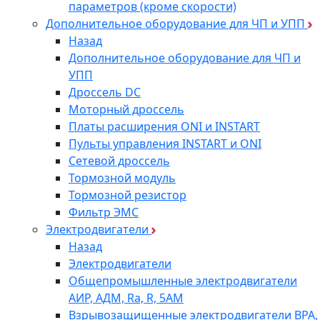
параметров (кроме скорости)
Дополнительное оборудование для ЧП и УПП
Назад
Дополнительное оборудование для ЧП и
УПП
Дроссель DC
Моторный дроссель
Платы расширения ONI и INSTART
Пульты управления INSTART и ONI
Сетевой дроссель
Тормозной модуль
Тормозной резистор
Фильтр ЭМС
Электродвигатели
Назад
Электродвигатели
Общепромышленные электродвигатели
АИР, АДМ, Ra, R, 5AM
Взрывозащищенные электродвигатели ВРА,