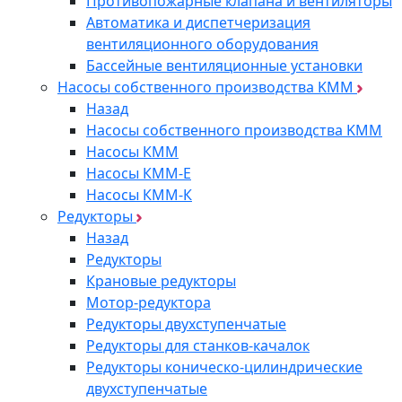
Противопожарные клапана и вентиляторы
Автоматика и диспетчеризация
вентиляционного оборудования
Бассейные вентиляционные установки
Насосы собственного производства KMM
Назад
Насосы собственного производства KMM
Насосы КММ
Насосы КММ-Е
Насосы КММ-К
Редукторы
Назад
Редукторы
Крановые редукторы
Мотор-редуктора
Редукторы двухступенчатые
Редукторы для станков-качалок
Редукторы коническо-цилиндрические
двухступенчатые