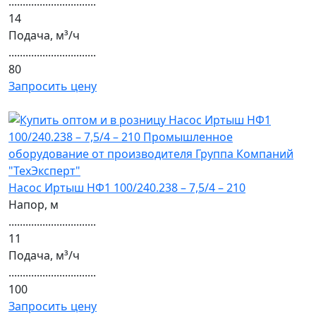
...............................
14
Подача, м³/ч
...............................
80
Запросить цену
Насос Иртыш НФ1 100/240.238 – 7,5/4 – 210
Напор, м
...............................
11
Подача, м³/ч
...............................
100
Запросить цену