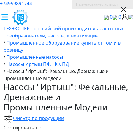
+74959891744
0
0
ТЕХЭКСПЕРТ российский производитель частотные
преобразователи, насосы, и вентиляция
/
Промышленное оборудование купить оптом и в
розницу
/
Промышленные насосы
/
Насосы Иртыш ПФ, НФ, ПД
/
Насосы "Иртыш": Фекальные, Дренажные и
Промышленные Модели
Насосы "Иртыш": Фекальные,
Дренажные и
Промышленные Модели
Фильтр по продукции
Сортировать по: