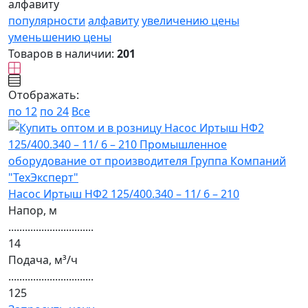
алфавиту
популярности
алфавиту
увеличению цены
уменьшению цены
Товаров в наличии:
201
Отображать:
по 12
по 24
Все
Насос Иртыш НФ2 125/400.340 – 11/ 6 – 210
Напор, м
...............................
14
Подача, м³/ч
...............................
125