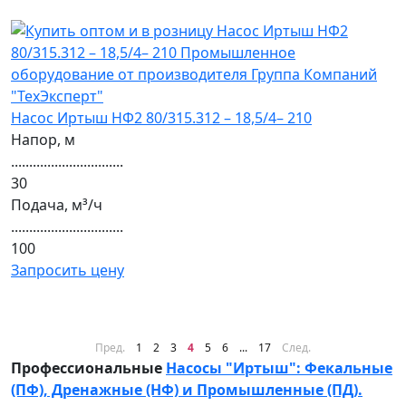
Насос Иртыш НФ2 80/315.312 – 18,5/4– 210
Напор, м
...............................
30
Подача, м³/ч
...............................
100
Запросить цену
Пред.
1
2
3
4
5
6
...
17
След.
Профессиональные
Насосы "Иртыш": Фекальные
(ПФ), Дренажные (НФ) и Промышленные (ПД).