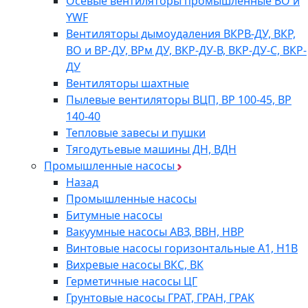
Осевые вентиляторы промышленные ВО и
YWF
Вентиляторы дымоудаления ВКРВ-ДУ, ВКР,
ВО и ВР-ДУ, ВРм ДУ, ВКР-ДУ-В, ВКР-ДУ-С, ВКР-
ДУ
Вентиляторы шахтные
Пылевые вентиляторы ВЦП, ВР 100-45, ВР
140-40
Тепловые завесы и пушки
Тягодутьевые машины ДН, ВДН
Промышленные насосы
Назад
Промышленные насосы
Битумные насосы
Вакуумные насосы АВЗ, ВВН, НВР
Винтовые насосы горизонтальные А1, Н1В
Вихревые насосы ВКС, ВК
Герметичные насосы ЦГ
Грунтовые насосы ГРАТ, ГРАН, ГРАК