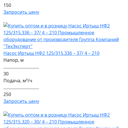
150
Запросить цену
Насос Иртыш НФ2 125/315.336 – 37/ 4 – 210
Напор, м
...............................
30
Подача, м³/ч
...............................
250
Запросить цену