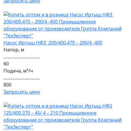
Запросить цену
Насос Иртыш НФ3 200/400.470 – 200/4 -400
Напор, м
...............................
60
Подача, м³/ч
...............................
800
Запросить цену