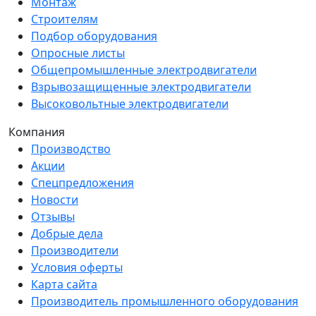
Монтаж
Строителям
Подбор оборудования
Опросные листы
Общепромышленные электродвигатели
Взрывозащищенные электродвигатели
Высоковольтные электродвигатели
Компания
Производство
Акции
Спецпредложения
Новости
Отзывы
Добрые дела
Производители
Условия оферты
Карта сайта
Производитель промышленного оборудования