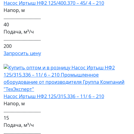
Насос Иртыш НФ2 125/400.370 – 45/ 4 – 210
Напор, м
...............................
40
Подача, м³/ч
...............................
200
Запросить цену
Насос Иртыш НФ2 125/315.336 – 11/ 6 – 210
Напор, м
...............................
15
Подача, м³/ч
...............................