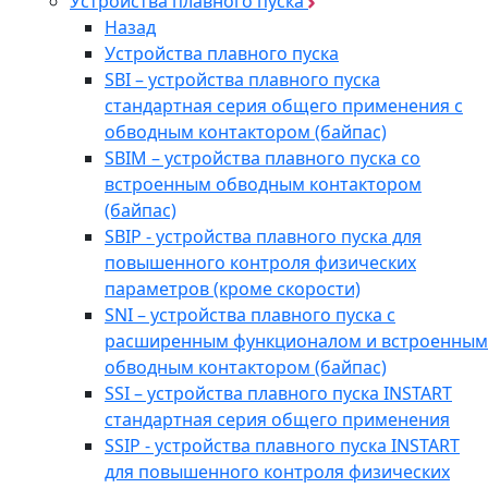
Устройства плавного пуска
Назад
Устройства плавного пуска
SBI – устройства плавного пуска
стандартная серия общего применения с
обводным контактором (байпас)
SBIM – устройства плавного пуска со
встроенным обводным контактором
(байпас)
SBIP - устройства плавного пуска для
повышенного контроля физических
параметров (кроме скорости)
SNI – устройства плавного пуска с
расширенным функционалом и встроенным
обводным контактором (байпас)
SSI – устройства плавного пуска INSTART
стандартная серия общего применения
SSIP - устройства плавного пуска INSTART
для повышенного контроля физических