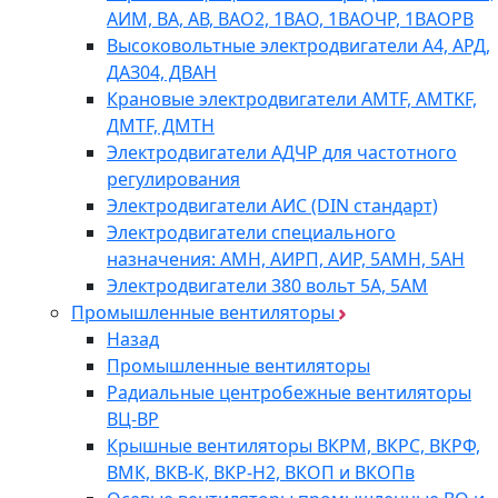
АИМ, ВА, АВ, ВАO2, 1ВАО, 1ВАОЧР, 1ВАОРВ
Высоковольтные электродвигатели A4, АРД,
ДАЗ04, ДВАН
Крановые электродвигатели AMTF, AMTKF,
ДMTF, ДМТН
Электродвигатели АДЧР для частотного
регулирования
Электродвигатели АИС (DIN стандарт)
Электродвигатели специального
назначения: АМН, АИРП, АИР, 5АМН, 5АН
Электродвигатели 380 вольт 5А, 5АМ
Промышленные вентиляторы
Назад
Промышленные вентиляторы
Радиальные центробежные вентиляторы
ВЦ-ВР
Крышные вентиляторы ВКРМ, ВКРС, ВКРФ,
ВМК, ВКВ-К, ВКР-Н2, ВКОП и ВКОПв