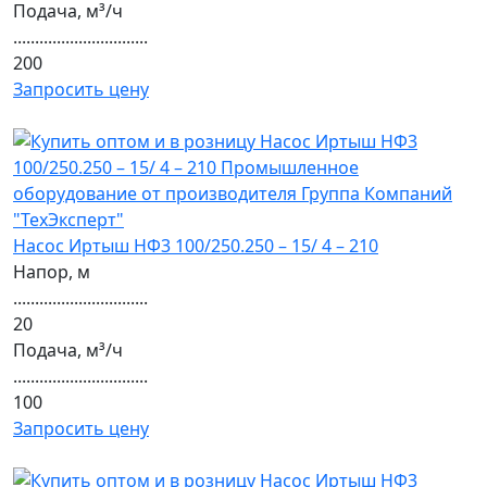
Подача, м³/ч
...............................
200
Запросить цену
Насос Иртыш НФ3 100/250.250 – 15/ 4 – 210
Напор, м
...............................
20
Подача, м³/ч
...............................
100
Запросить цену