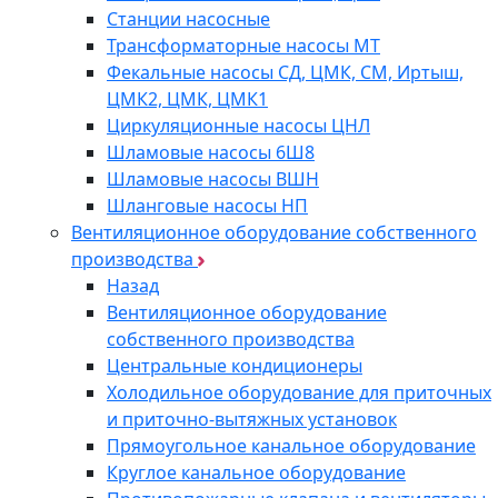
Станции насосные
Трансформаторные насосы МТ
Фекальные насосы СД, ЦМК, СМ, Иртыш,
ЦМК2, ЦМК, ЦМК1
Циркуляционные насосы ЦНЛ
Шламовые насосы 6Ш8
Шламовые насосы ВШН
Шланговые насосы НП
Вентиляционное оборудование собственного
производства
Назад
Вентиляционное оборудование
собственного производства
Центральные кондиционеры
Холодильное оборудование для приточных
и приточно-вытяжных установок
Прямоугольное канальное оборудование
Круглое канальное оборудование