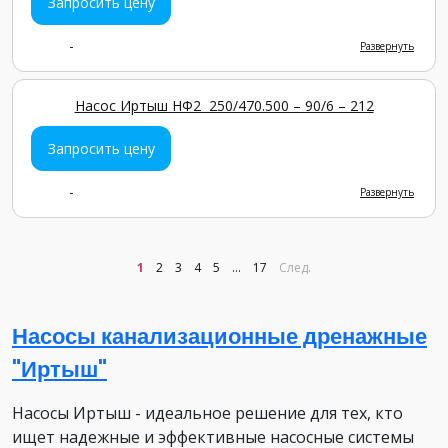
Запросить цену
-
Развернуть
Насос Иртыш НФ2 250/470.500 – 90/6 – 212
Запросить цену
-
Развернуть
1
2
3
4
5
...
17
След.
Насосы канализационные дренажные
"Иртыш"
Насосы Иртыш - идеальное решение для тех, кто
ищет надежные и эффективные насосные системы