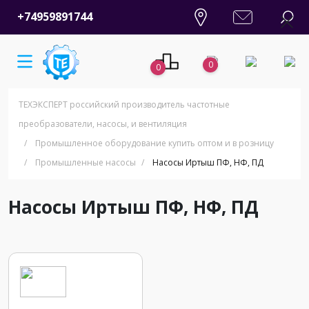
+74959891744
0
0
ТЕХЭКСПЕРТ российский производитель частотные
преобразователи, насосы, и вентиляция
/
Промышленное оборудование купить оптом и в розницу
/
Промышленные насосы
/
Насосы Иртыш ПФ, НФ, ПД
Насосы Иртыш ПФ, НФ, ПД