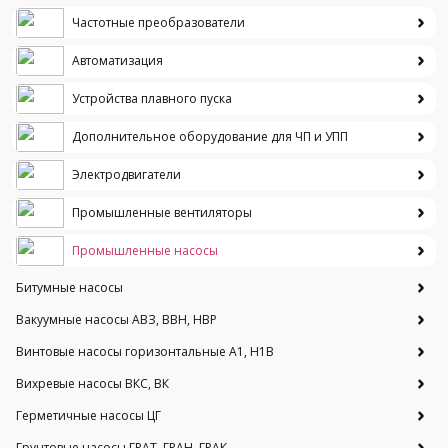
Частотные преобразователи
Автоматизация
Устройства плавного пуска
Дополнительное оборудование для ЧП и УПП
Электродвигатели
Промышленные вентиляторы
Промышленные насосы
Битумные насосы
Вакуумные насосы АВЗ, ВВН, НВР
Винтовые насосы горизонтальные А1, Н1В
Вихревые насосы ВКС, ВК
Герметичные насосы ЦГ
Грунтовые насосы ГРАТ, ГРАН, ГРАК