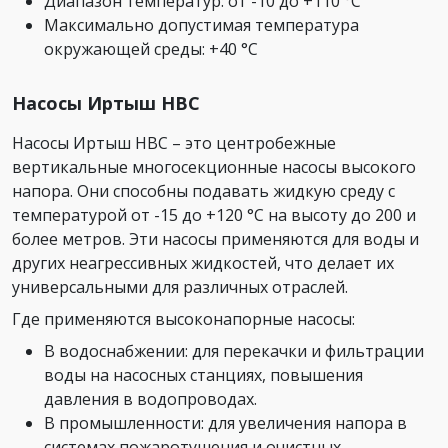
Диапазон температур: от -10 до +110 °C
Максимально допустимая температура
окружающей среды: +40 °C
Насосы Иртыш НВС
Насосы Иртыш НВС – это центробежные
вертикальные многосекционные насосы высокого
напора. Они способны подавать жидкую среду с
температурой от -15 до +120 °C на высоту до 200 и
более метров. Эти насосы применяются для воды и
других неагрессивных жидкостей, что делает их
универсальными для различных отраслей.
Где применяются высоконапорные насосы:
В водоснабжении: для перекачки и фильтрации
воды на насосных станциях, повышения
давления в водопроводах.
В промышленности: для увеличения напора в
системах пожаротушения и очистных