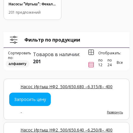
Насосы "Иртыш": Фекальные, Дренажные и Промышленные Модели
201 предложений
Фильтр по продукции
Сортировать
Отображать:
Товаров в наличии:
по:
по
по
201
Все
алфавиту
12
24
Насос Иртыш НФ2 500/650.680 –6.315/8– 400
Запросить цену
-
Развернуть
Насос Иртыш НФ2 500/650.640 –6.250/8– 400