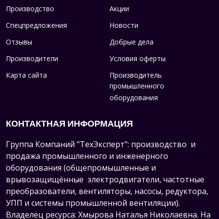
Производство
Акции
Спецпредложения
Новости
Отзывы
Добрые дела
Производители
Условия оферты
Карта сайта
Производитель
промышленного
оборудования
КОНТАКТНАЯ ИНФОРМАЦИЯ
Группа Компаний "ТехЭксперт": производство и
продажа промышленного и инженерного
оборудования (общепромышленные и
врывозащищённые электродвигатели, ч
астотные
преобразователи, вентиляторы, насосы, редуктора,
УПП и системы промышленной вентиляции).
Владелец ресурса: Хмырова Наталья Николаевна. На