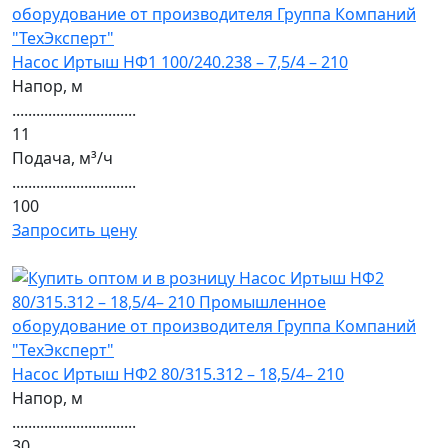
Насос Иртыш НФ1 100/240.238 – 7,5/4 – 210
Напор, м
...............................
11
Подача, м³/ч
...............................
100
Запросить цену
Насос Иртыш НФ2 80/315.312 – 18,5/4– 210
Напор, м
...............................
30