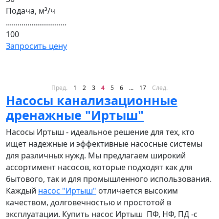
Подача, м³/ч
...............................
100
Запросить цену
Пред.
1
2
3
4
5
6
...
17
След.
Насосы канализационные
дренажные "Иртыш"
Насосы Иртыш - идеальное решение для тех, кто
ищет надежные и эффективные насосные системы
для различных нужд. Мы предлагаем широкий
ассортимент насосов, которые подходят как для
бытового, так и для промышленного использования.
Каждый
насос "Иртыш"
отличается высоким
качеством, долговечностью и простотой в
эксплуатации. Купить насос Иртыш ПФ, НФ, ПД -с