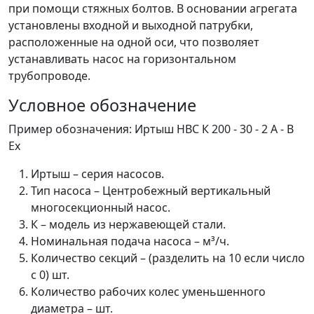
при помощи стяжных болтов. В основании агрегата
установлены входной и выходной патрубки,
расположенные на одной оси, что позволяет
устанавливать насос на горизонтальном
трубопроводе.
Условное обозначение
Пример обозначения: Иртыш НВС К 200 - 30 - 2 А - В
Ех
Иртыш – серия насосов.
Тип насоса – Центробежный вертикальный
многосекционный насос.
К – модель из нержавеющей стали.
Номинальная подача насоса – м³/ч.
Количество секций – (разделить на 10 если число
с 0) шт.
Количество рабочих колес уменьшенного
диаметра – шт.