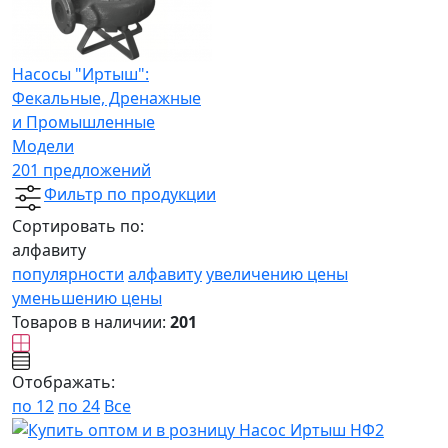
Насосы "Иртыш":
Фекальные, Дренажные
и Промышленные
Модели
201 предложений
Фильтр по продукции
Сортировать по:
алфавиту
популярности
алфавиту
увеличению цены
уменьшению цены
Товаров в наличии:
201
Отображать:
по 12
по 24
Все