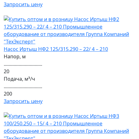
Запросить цену
Насос Иртыш НФ2 125/315.290 – 22/ 4 – 210
Напор, м
...............................
20
Подача, м³/ч
...............................
200
Запросить цену