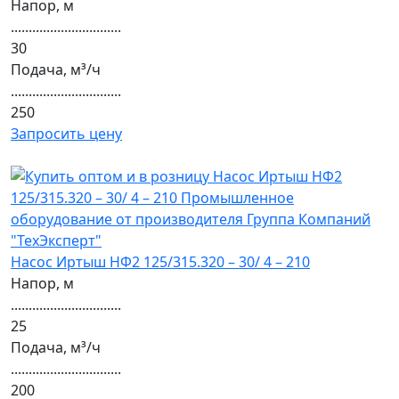
Напор, м
...............................
30
Подача, м³/ч
...............................
250
Запросить цену
Насос Иртыш НФ2 125/315.320 – 30/ 4 – 210
Напор, м
...............................
25
Подача, м³/ч
...............................
200