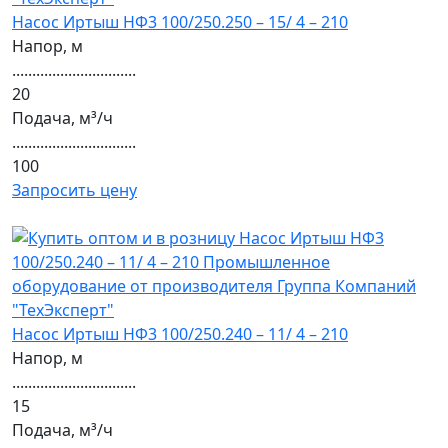
Насос Иртыш НФ3 100/250.250 – 15/ 4 – 210
Напор, м
...............................
20
Подача, м³/ч
...............................
100
Запросить цену
Насос Иртыш НФ3 100/250.240 – 11/ 4 – 210
Напор, м
...............................
15
Подача, м³/ч