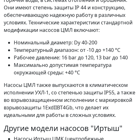
горячей воды, в системах отопления и орошения.
Они имеют степень защиты IP 44 и конструкцию,
обеспечивающую надежную работу в различных
условиях. Технические характеристики стандартной
модификации насосов ЦМЛ включают:
Номинальный диаметр: Dy 40-200
Температурный диапазон: от -10 до +140 °C
Рабочее давление: 16 bar до 120, 13 bar до 140
Максимально допустимая температура
окружающей среды: +40 °C
Насосы ЦМЛ также выпускаются в климатическом
исполнении УХЛ-1, со степенью защиты IP55, а также
во взрывозащищенном исполнении с маркировкой
взрывозащиты 1ExdIIBT4Gb, что делает их
идеальными для работы в сложных условиях.
Другие модели насосов "Иртыш"
Насосы Иртыш ЦМК (центробежные