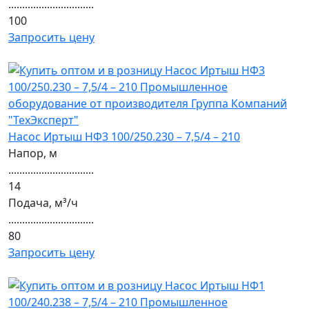
...............................
100
Запросить цену
Насос Иртыш НФ3 100/250.230 – 7,5/4 – 210
Напор, м
...............................
14
Подача, м³/ч
...............................
80
Запросить цену