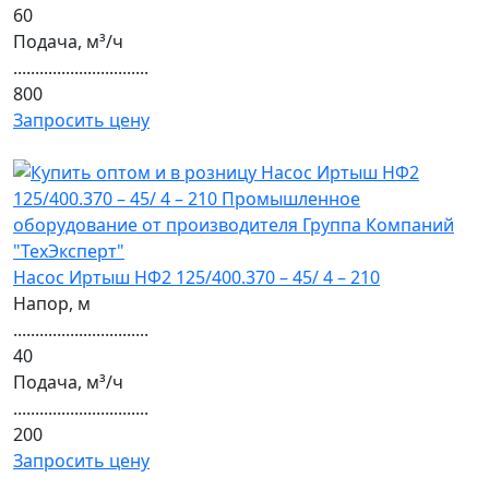
60
Подача, м³/ч
...............................
800
Запросить цену
Насос Иртыш НФ2 125/400.370 – 45/ 4 – 210
Напор, м
...............................
40
Подача, м³/ч
...............................
200
Запросить цену