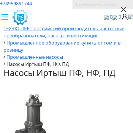
+74959891744
0
0
ТЕХЭКСПЕРТ российский производитель частотные
преобразователи, насосы, и вентиляция
/
Промышленное оборудование купить оптом и в
розницу
/
Промышленные насосы
/
Насосы Иртыш ПФ, НФ, ПД
Насосы Иртыш ПФ, НФ, ПД