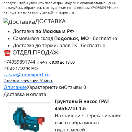
продаж. Чтобы уточнить параметры, модели и окончательные цены,
пожалуйста, обратитесь к сотрудникам по телефонам +74959891744 или
напишете нам на почту zakaz@mmexpert.ru
ДОСТАВКА
Доставка
по Москва и РФ
Самовывоз склад
Подольск, МО
- бесплатно
Доставка до терминалов ТК - бесплатно
☎ ОТДЕЛ ПРОДАЖ
+74959891744
Пн-Чт: с 9:00 до 18:00
Пт: до 17:00 по Мск
zakaz@mmexpert.ru
Ответим в течение 30 мин.
Описание
Характеристики
Отзывы
0
Доставка и оплата
Грунтовый насос ГРАТ
450/67/III-1.6
Назначение: перекачивание
высокоабразивных
гидросмесей