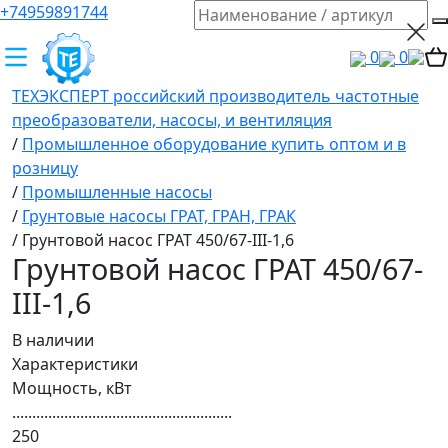
+74959891744
0
0
ТЕХЭКСПЕРТ российский производитель частотные
преобразователи, насосы, и вентиляция
/
Промышленное оборудование купить оптом и в
розницу
/
Промышленные насосы
/
Грунтовые насосы ГРАТ, ГРАН, ГРАК
/
Грунтовой насос ГРАТ 450/67-III-1,6
Грунтовой насос ГРАТ 450/67-
III-1,6
В наличии
Характеристики
Мощность, кВт
.......................................................
250