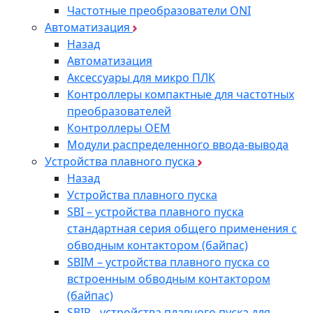
Частотные преобразователи ONI
Автоматизация
Назад
Автоматизация
Аксессуары для микро ПЛК
Контроллеры компактные для частотных
преобразователей
Контроллеры ОЕМ
Модули распределенного ввода-вывода
Устройства плавного пуска
Назад
Устройства плавного пуска
SBI – устройства плавного пуска
стандартная серия общего применения с
обводным контактором (байпас)
SBIM – устройства плавного пуска со
встроенным обводным контактором
(байпас)
SBIP - устройства плавного пуска для