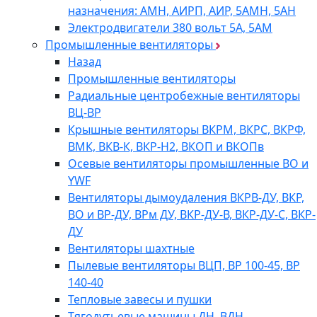
назначения: АМН, АИРП, АИР, 5АМН, 5АН
Электродвигатели 380 вольт 5А, 5АМ
Промышленные вентиляторы
Назад
Промышленные вентиляторы
Радиальные центробежные вентиляторы
ВЦ-ВР
Крышные вентиляторы ВКРМ, ВКРС, ВКРФ,
ВМК, ВКВ-К, ВКР-Н2, ВКОП и ВКОПв
Осевые вентиляторы промышленные ВО и
YWF
Вентиляторы дымоудаления ВКРВ-ДУ, ВКР,
ВО и ВР-ДУ, ВРм ДУ, ВКР-ДУ-В, ВКР-ДУ-С, ВКР-
ДУ
Вентиляторы шахтные
Пылевые вентиляторы ВЦП, ВР 100-45, ВР
140-40
Тепловые завесы и пушки
Тягодутьевые машины ДН, ВДН