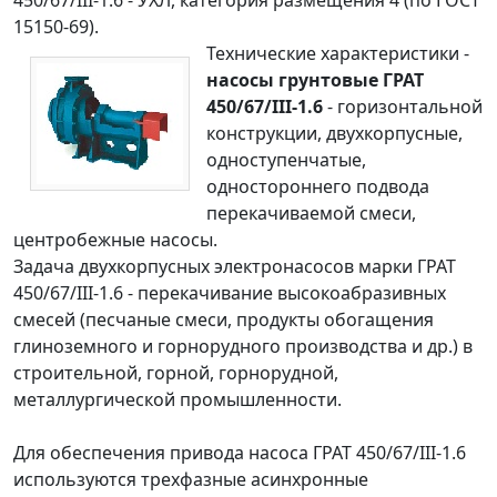
15150-69).
Технические характеристики -
насосы грунтовые ГРАТ
450/67/III-1.6
- горизонтальной
конструкции, двухкорпусные,
одноступенчатые,
одностороннего подвода
перекачиваемой смеси,
центробежные насосы
.
Задача двухкорпусных электронасосов марки ГРАТ
450/67/III-1.6 - перекачивание высокоабразивных
смесей (песчаные смеси, продукты обогащения
глиноземного и горнорудного производства и др.) в
строительной, горной, горнорудной,
металлургической промышленности.
Для обеспечения привода насоса ГРАТ 450/67/III-1.6
используются трехфазные асинхронные