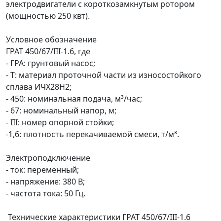
электродвигатели
с короткозамкнутым ротором
(мощностью 250 квт).
Условное обозначение
ГРАТ 450/67/III-1.6, где
- ГРА: грунтовый насос;
- Т: материал проточной части из износостойкого
сплава ИЧХ28Н2;
- 450: номинальная подача, м³/час;
- 67: номинальный напор, м;
- III: номер опорной стойки;
-1,6: плотность перекачиваемой смеси, т/м³.
Электроподключение
- ток: переменный;
- напряжение: 380 В;
- частота тока: 50 Гц.
Технические характеристики ГРАТ 450/67/III-1.6