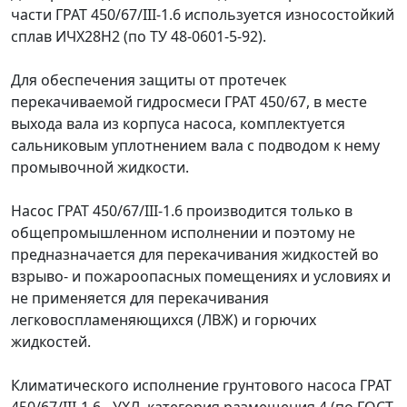
части ГРАТ 450/67/III-1.6 используется износостойкий
сплав ИЧХ28Н2 (по ТУ 48-0601-5-92).
Для обеспечения защиты от протечек
перекачиваемой гидросмеси ГРАТ 450/67, в месте
выхода вала из корпуса насоса, комплектуется
сальниковым уплотнением вала с подводом к нему
промывочной жидкости.
Насос ГРАТ 450/67/III-1.6 производится только в
общепромышленном исполнении и поэтому не
предназначается для перекачивания жидкостей во
взрыво- и пожароопасных помещениях и условиях и
не применяется для перекачивания
легковоспламеняющихся (ЛВЖ) и горючих
жидкостей.
Климатического исполнение грунтового насоса ГРАТ
450/67/III-1.6 - УХЛ, категория размещения 4 (по ГОСТ