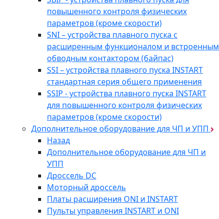
повышенного контроля физических
параметров (кроме скорости)
SNI – устройства плавного пуска с
расширенным функционалом и встроенным
обводным контактором (байпас)
SSI – устройства плавного пуска INSTART
стандартная серия общего применения
SSIP - устройства плавного пуска INSTART
для повышенного контроля физических
параметров (кроме скорости)
Дополнительное оборудование для ЧП и УПП
Назад
Дополнительное оборудование для ЧП и
УПП
Дроссель DC
Моторный дроссель
Платы расширения ONI и INSTART
Пульты управления INSTART и ONI