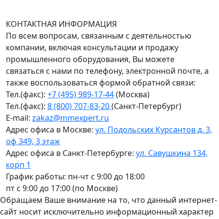
График работы (часовой пояс Москва)
пн-чт с 9:00 до 18:00; пт до 17:00.
КОНТАКТНАЯ ИНФОРМАЦИЯ
По всем вопросам, связанным с деятельностью
компании, включая консультации и продажу
промышленного оборудования, Вы можете
связаться с нами по телефону, электронной почте, а
также воспользоваться формой обратной связи:
Тел.(факс):
+7 (495) 989-17-44
(Москва)
Тел.(факс):
8 (800) 707-83-20
(Санкт-Петербург)
E-mail:
zakaz@mmexpert.ru
Адрес офиса в Москве:
ул. Подольских Курсантов д. 3,
оф 349, 3 этаж
Адрес офиса в Санкт-Петербурге:
ул. Савушкина 134,
корп 1
График работы: пн-чт с 9:00 до 18:00
пт с 9:00 до 17:00 (по Москве)
Обращаем Ваше внимание на то, что данный интернет-
сайт носит исключительно информационный характер