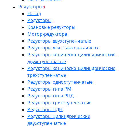
Редукторы
Назад
Редукторы
Крановые редукторы
Мотор-редуктора
Редукторы двухступенчатые
Редукторы для станков-качалок
Редукторы коническо-цилиндрические
двухступенчатые
Редукторы коническо-цилиндрические
трехступенчатые
Редукторы одноступенчатые
Редукторы типа РМ
Редукторы типа РЦД
Редукторы трехступенчатые
Редукторы ЦДН
Редукторы цилиндрические
двухступенчатые