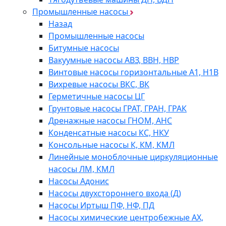
Промышленные насосы
Назад
Промышленные насосы
Битумные насосы
Вакуумные насосы АВЗ, ВВН, НВР
Винтовые насосы горизонтальные А1, Н1В
Вихревые насосы ВКС, ВК
Герметичные насосы ЦГ
Грунтовые насосы ГРАТ, ГРАН, ГРАК
Дренажные насосы ГНОМ, АНС
Конденсатные насосы КС, НКУ
Консольные насосы К, КМ, КМЛ
Линейные моноблочные циркуляционные
насосы ЛМ, КМЛ
Насосы Адонис
Насосы двухстороннего входа (Д)
Насосы Иртыш ПФ, НФ, ПД
Насосы химические центробежные АХ,