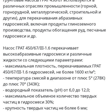
различных отраслях промышленности (горной,
горнорудной, металлургической, строительной и
других), для перекачивания абразивных
гидросмесей, включая продукты глиноземного
производства, продукты обогащения руд, песчаные
гидросмеси и др.
Насос
ГРАТ 450/67/III-1.6 перекачивает
высокоабразивные гидросмеси и различные
жидкости со следующими параметрами:
- максимальная плотность, перекачиваемых ГРАТ
450/67/III-1.6 гидросмесей, не более 1600 кг/м³;
- температура смесей в диапазоне от плюс 5° (278К)
до плюс 70° (343К);
- водородный показатель (pH) от 6,0 до 12,0;
- максимальное объемное количество твердых
частиц в гидросмеси 30%;
- крупность твердых частиц не более 6 мм;