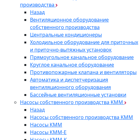
производства
Назад
Вентиляционное оборудование
собственного производства
Центральные кондиционеры
Холодильное оборудование для приточных
и приточно-вытяжных установок
Прямоугольное канальное оборудование
Круглое канальное оборудование
Противопожарные клапана и вентиляторы
Автоматика и диспетчеризация
вентиляционного оборудования
Бассейные вентиляционные установки
Насосы собственного производства KMM
Назад
Насосы собственного производства KMM
Насосы КММ
Насосы КММ-Е
Насосы КММ-К