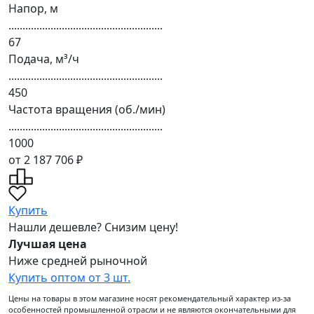
Напор, м
.......................................................
67
Подача, м³/ч
.......................................................
450
Частота вращения (об./мин)
.......................................................
1000
от 2 187 706 ₽
Купить
Нашли дешевле? Снизим цену!
Лучшая цена
Ниже средней рыночной
Купить оптом от 3 шт.
Цены на товары в этом магазине носят рекомендательный характер из-за
особенностей промышленной отрасли и не являются окончательными для