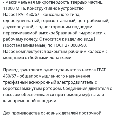
- максимальная микротвердость твердых частиц
11000 МПа.
Конструктивное устройство
Насос ГРАТ 450/67 - консольного типа,
одноступенчатый, горизонтальный, центробежный,
двухкорпусной, с односторонним подводом
перекачиваемой высокоабразивной гидросмеси к
рабочему колесу. Относится к изделию вида I
(восстанавливаемые) по ГОСТ 27.0003-90.
Насос комплектуется закрытым рабочим колесом с
мощными отбойными лопатками.
Привод грунтового одноступенчатого насоса ГРАТ
450/67 - общепромышленного назначения
трехфазный
асинхронный электродвигатель
с
короткозамкнутым ротором. Соединения двигателя с
насосом обеспечивается при помощи муфты или
клиноременной передачи.
Для производства основных деталей проточной