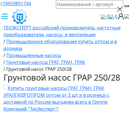
+74959891744
0
0
ТЕХЭКСПЕРТ российский производитель частотные
преобразователи, насосы, и вентиляция
/
Промышленное оборудование купить оптом и в
розницу
/
Промышленные насосы
/
Грунтовые насосы ГРАТ, ГРАН, ГРАК
/
Грунтовой насос ГРАР 250/28
Грунтовой насос ГРАР 250/28