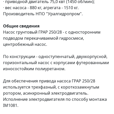
· приводной двигатель 75,0 квт (1450 об/мин);
· вес насоса - 880 кг, агрегата - 1510 кг.
Производитель
НПО "Уралгидропром".
О
бщие сведения
Насос грунтовый ГРАР 250/28 - с односторонним
подводом перекачиваемой гидросмеси,
центробежный насос.
По конструкции - одноступенчатый, двухкорпусной,
горизонтальный насос с корпусами футерованными
износостойким полиуретаном.
Для обеспечения привода насоса ГРАР 250/28
используется трехфазный, с короткозамкнутым
ротором, асинхронный электродвигатель.
Исполнение электродвигателя по способу монтажа
IM1081.