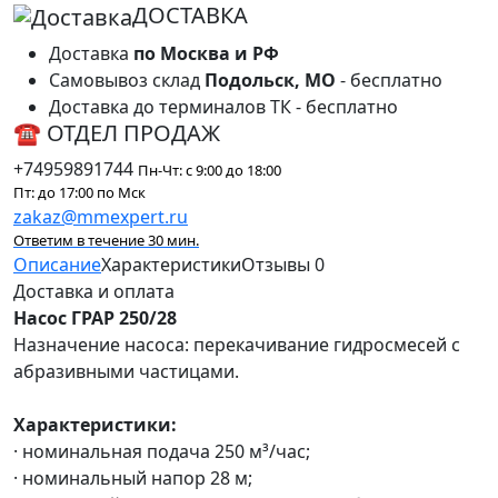
ДОСТАВКА
Доставка
по Москва и РФ
Самовывоз склад
Подольск, МО
- бесплатно
Доставка до терминалов ТК - бесплатно
☎ ОТДЕЛ ПРОДАЖ
+74959891744
Пн-Чт: с 9:00 до 18:00
Пт: до 17:00 по Мск
zakaz@mmexpert.ru
Ответим в течение 30 мин.
Описание
Характеристики
Отзывы
0
Доставка и оплата
Насос ГРАР 250/28
Назначение насоса: перекачивание гидросмесей с
абразивными частицами.
Характеристики:
· номинальная подача 250 м³/час;
· номинальный напор 28 м;