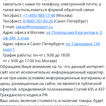
связаться с нами по телефону, электронной почте, а
также воспользоваться формой обратной связи:
Тел.(факс):
+7 (495) 989-17-44
(Москва)
Тел.(факс):
8 (800) 707-83-20
(Санкт-Петербург)
E-mail:
zakaz@mmexpert.ru
Адрес офиса в Москве:
ул. Подольских Курсантов д. 3,
оф 349, 3 этаж
Адрес офиса в Санкт-Петербурге:
ул. Савушкина 134,
корп 1
График работы: пн-чт с 9:00 до 18:00
пт с 9:00 до 17:00 (по Москве)
Обращаем Ваше внимание на то, что данный интернет-
сайт носит исключительно информационный характер
и ни при каких условиях информационные материалы и
цены, размещенные на сайте, не являются публичной
офертой, определяемой положениями Статей 435 и 437
Гражданского кодекса РФ.
Ваш заказ, включая стоимость и наличие товара, будет