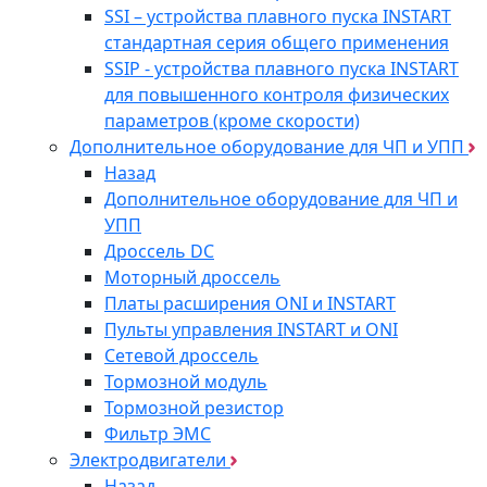
SSI – устройства плавного пуска INSTART
стандартная серия общего применения
SSIP - устройства плавного пуска INSTART
для повышенного контроля физических
параметров (кроме скорости)
Дополнительное оборудование для ЧП и УПП
Назад
Дополнительное оборудование для ЧП и
УПП
Дроссель DC
Моторный дроссель
Платы расширения ONI и INSTART
Пульты управления INSTART и ONI
Сетевой дроссель
Тормозной модуль
Тормозной резистор
Фильтр ЭМС
Электродвигатели
Назад