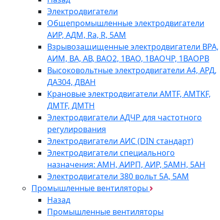
Электродвигатели
Общепромышленные электродвигатели
АИР, АДМ, Ra, R, 5AM
Взрывозащищенные электродвигатели ВРА,
АИМ, ВА, АВ, ВАO2, 1ВАО, 1ВАОЧР, 1ВАОРВ
Высоковольтные электродвигатели A4, АРД,
ДАЗ04, ДВАН
Крановые электродвигатели AMTF, AMTKF,
ДMTF, ДМТН
Электродвигатели АДЧР для частотного
регулирования
Электродвигатели АИС (DIN стандарт)
Электродвигатели специального
назначения: АМН, АИРП, АИР, 5АМН, 5АН
Электродвигатели 380 вольт 5А, 5АМ
Промышленные вентиляторы
Назад
Промышленные вентиляторы