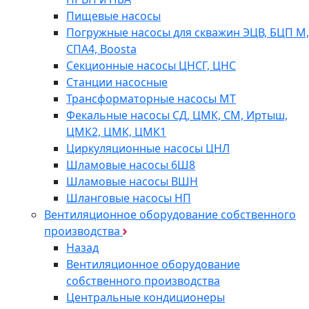
Пищевые насосы
Погружные насосы для скважин ЭЦВ, БЦП М,
СПА4, Boosta
Секционные насосы ЦНСГ, ЦНС
Станции насосные
Трансформаторные насосы МТ
Фекальные насосы СД, ЦМК, СМ, Иртыш,
ЦМК2, ЦМК, ЦМК1
Циркуляционные насосы ЦНЛ
Шламовые насосы 6Ш8
Шламовые насосы ВШН
Шланговые насосы НП
Вентиляционное оборудование собственного
производства
Назад
Вентиляционное оборудование
собственного производства
Центральные кондиционеры