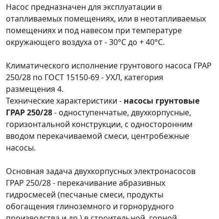
Насос предназначен для эксплуатации в
отапливаемых помещениях, или в неотапливаемых
помещениях и под навесом при температуре
окружающего воздуха от - 30°C до + 40°C.
Климатического исполнение грунтового насоса ГРАР
250/28 по ГОСТ 15150-69 - УХЛ, категория
размещения 4.
Технические характеристики -
насосы грунтовые
ГРАР 250/28
- одноступенчатые, двухкорпусные,
горизонтальной конструкции, с односторонним
вводом перекачиваемой смеси, центробежные
насосы.
Основная задача двухкорпусных электронасосов
ГРАР 250/28 - перекачивание абразивных
гидросмесей (песчаные смеси, продукты
обогащения глиноземного и горнорудного
производства и др.) в строительной, горной,