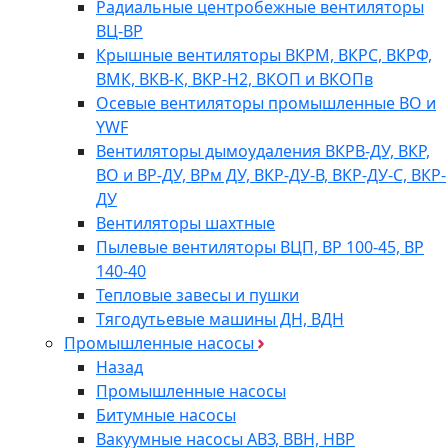
Радиальные центробежные вентиляторы
ВЦ-ВР
Крышные вентиляторы ВКРМ, ВКРС, ВКРФ,
ВМК, ВКВ-К, ВКР-Н2, ВКОП и ВКОПв
Осевые вентиляторы промышленные ВО и
YWF
Вентиляторы дымоудаления ВКРВ-ДУ, ВКР,
ВО и ВР-ДУ, ВРм ДУ, ВКР-ДУ-В, ВКР-ДУ-С, ВКР-
ДУ
Вентиляторы шахтные
Пылевые вентиляторы ВЦП, ВР 100-45, ВР
140-40
Тепловые завесы и пушки
Тягодутьевые машины ДН, ВДН
Промышленные насосы
Назад
Промышленные насосы
Битумные насосы
Вакуумные насосы АВЗ, ВВН, НВР