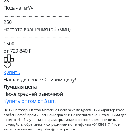
28
Подача, м³/ч
.......................................................
250
Частота вращения (об./мин)
.......................................................
1500
от 729 840 ₽
Купить
Нашли дешевле? Снизим цену!
Лучшая цена
Ниже средней рыночной
Купить оптом от 3 шт.
Цены на товары в этом магазине носят рекомендательный характер из-за
особенностей промышленной отрасли и не являются окончательными для
продаж. Чтобы уточнить параметры, модели и окончательные цены,
пожалуйста, обратитесь к сотрудникам по телефонам +74959891744 или
напишете нам на почту zakaz@mmexpert.ru