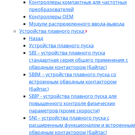
Контроллеры компактные для частотных
преобразователей
Контроллеры ОЕМ
Модули распределенного ввода-вывода
Устройства плавного пуска
Назад
Устройства плавного пуска
SBI – устройства плавного пуска
стандартная серия общего применения с
обводным контактором (байпас)
SBIM – устройства плавного пуска со
встроенным обводным контактором
(байпас)
SBIP - устройства плавного пуска для
повышенного контроля физических
параметров (кроме скорости)
SNI – устройства плавного пуска с
расширенным функционалом и встроенным
обводным контактором (байпас)