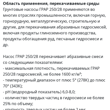
Об
ласть применения, перекачиваемые среды
Грунтовые насосы ГРАР 250/28 применяются во
многих отраслях промышленности, включая горную,
горнорудную, металлургическую, строительную и
другие, для перекачивания абразивных гидросмесей,
включая продукты глиноземного производства,
продукты обогащения руд, песчаные гидросмеси и
др.
Насос ГРАР 250/28 перекачивает абразивные смеси
со следующими показателями:
- максимальная плотность, перекачиваемых ГРАР
250/28 гидросмесей, не более 1600 кг/м³;
- температурный диапазон от плюс 5° (278К) до плюс
70° (343К);
- pH (водородный показатель) 6,0-8,0;
- количество твердых частиц в гидросмеси не более
25% по объему;
- крупность твердых частиц не более 2 мм;