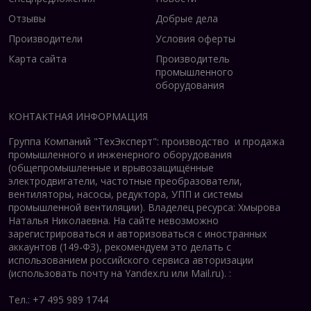
Отзывы
Добрые дела
Производители
Условия оферты
Карта сайта
Производитель
промышленного
оборудования
КОНТАКТНАЯ ИНФОРМАЦИЯ
Группа Компаний "ТехЭксперт": производство и продажа
промышленного и инженерного оборудования
(общепромышленные и врывозащищённые
электродвигатели, ч
астотные преобразователи,
вентиляторы, насосы, редуктора, УПП и системы
промышленной вентиляции).
Владелец ресурса: Хмырова
Наталья Николаевна. На сайте невозможно
зарегистрироваться и авторизоваться с иностранных
аккаунтов (149-ФЗ), рекомендуем это делать с
использованием российского сервиса авторизации
(использовать почту на Yandex.ru или Mail.ru).
:
Тел.: +7 495 989 1744