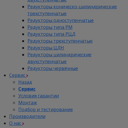
Редукторы коническо-цилиндрические
трехступенчатые
Редукторы одноступенчатые
Редукторы типа РМ
Редукторы типа РЦД
Редукторы трехступенчатые
Редукторы ЦДН
Редукторы цилиндрические
двухступенчатые
Редукторы червячные
Сервис
Назад
Сервис
Условия гарантии
Монтаж
Подбор и тестирование
Производители
О нас