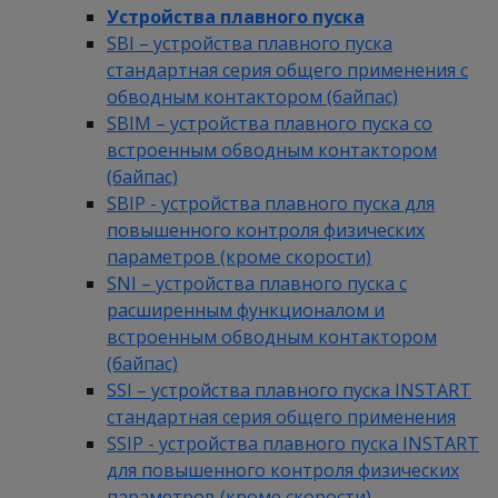
Устройства плавного пуска
SBI – устройства плавного пуска
стандартная серия общего применения с
обводным контактором (байпас)
SBIM – устройства плавного пуска со
встроенным обводным контактором
(байпас)
SBIP - устройства плавного пуска для
повышенного контроля физических
параметров (кроме скорости)
SNI – устройства плавного пуска с
расширенным функционалом и
встроенным обводным контактором
(байпас)
SSI – устройства плавного пуска INSTART
стандартная серия общего применения
SSIP - устройства плавного пуска INSTART
для повышенного контроля физических
параметров (кроме скорости)