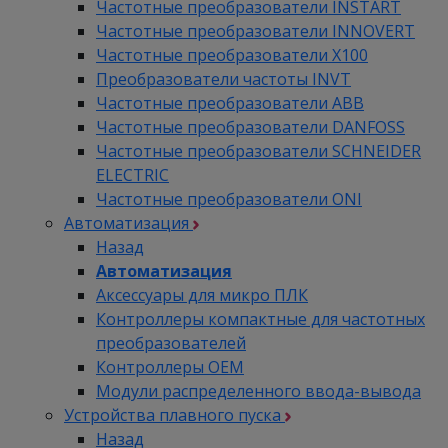
Частотные преобразователи INSTART
Частотные преобразователи INNOVERT
Частотные преобразователи Х100
Преобразователи частоты INVT
Частотные преобразователи ABB
Частотные преобразователи DANFOSS
Частотные преобразователи SCHNEIDER
ELECTRIC
Частотные преобразователи ONI
Автоматизация
Назад
Автоматизация
Аксессуары для микро ПЛК
Контроллеры компактные для частотных
преобразователей
Контроллеры ОЕМ
Модули распределенного ввода-вывода
Устройства плавного пуска
Назад