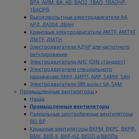
ВРА, АИМ, ВА, АВ, ВАO2, 1ВАО, 1ВАОЧР,
1ВАОРВ
Высоковольтные электродвигатели A4,
АРД, ДАЗ04, ДВАН
Крановые электродвигатели AMTF, AMTKF,
ДMTF, ДМТН
Электродвигатели АДЧР для частотного
регулирования
Электродвигатели АИС (DIN стандарт)
Электродвигатели специального
назначения: АМН, АИРП, АИР, 5АМН, 5АН
Электродвигатели 380 вольт 5А, 5АМ
Промышленные вентиляторы
Назад
Промышленные вентиляторы
Радиальные центробежные вентиляторы
ВЦ-ВР
Крышные вентиляторы ВКРМ, ВКРС, ВКРФ,
ВМК, ВКВ-К, ВКР-Н2, ВКОП и ВКОПв