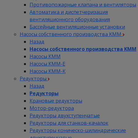
Противопожарные клапана и вентиляторы
Автоматика и диспетчеризация
вентиляционного оборудования
Бассейные вентиляционные установки
Насосы собственного производства KMM
Назад
Насосы собственного производства KMM
Насосы КММ
Насосы КММ-Е
Насосы КММ-К
Редукторы
Назад
Редукторы
Крановые редукторы
Мотор-редуктора
Редукторы двухступенчатые
Редукторы для станков-качалок
Редукторы коническо-цилиндрические
двухступенчатые