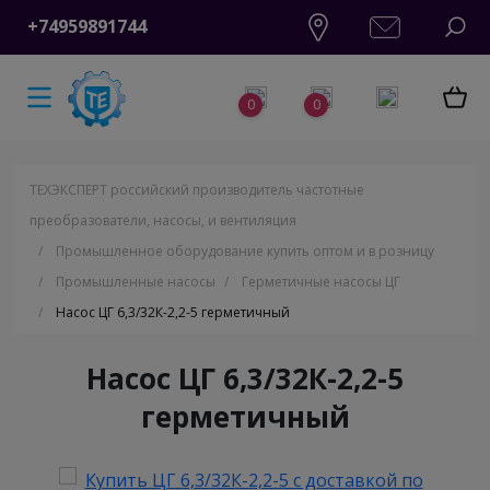
+74959891744
0
0
ТЕХЭКСПЕРТ российский производитель частотные
преобразователи, насосы, и вентиляция
/
Промышленное оборудование купить оптом и в розницу
/
Промышленные насосы
/
Герметичные насосы ЦГ
/
Насос ЦГ 6,3/32К-2,2-5 герметичный
Насос ЦГ 6,3/32К-2,2-5
герметичный