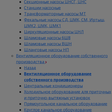
Секционные насосы ЦНСГ, ЦНС
Станции насосные
Трансформаторные насосы МТ
Фекальные насосы СД, ЦМК, СМ, Иртыш,
ЦМК2, ЦМК, ЦМК1
Циркуляционные насосы ЦНЛ
Шламовые насосы 6Ш8
Шламовые насосы ВШН
Шланговые насосы НП
Вентиляционное оборудование собственного
производства
Назад
Вентиляционное оборудование
собственного производства
Центральные кондиционеры
Холодильное оборудование для приточных
и приточно-вытяжных установок
Прямоугольное канальное оборудование
Круглое канальное оборудование