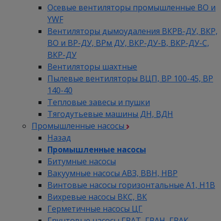
Осевые вентиляторы промышленные ВО и
YWF
Вентиляторы дымоудаления ВКРВ-ДУ, ВКР,
ВО и ВР-ДУ, ВРм ДУ, ВКР-ДУ-В, ВКР-ДУ-С,
ВКР-ДУ
Вентиляторы шахтные
Пылевые вентиляторы ВЦП, ВР 100-45, ВР
140-40
Тепловые завесы и пушки
Тягодутьевые машины ДН, ВДН
Промышленные насосы
Назад
Промышленные насосы
Битумные насосы
Вакуумные насосы АВЗ, ВВН, НВР
Винтовые насосы горизонтальные А1, Н1В
Вихревые насосы ВКС, ВК
Герметичные насосы ЦГ
Грунтовые насосы ГРАТ, ГРАН, ГРАК