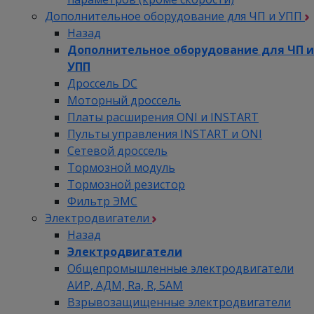
Дополнительное оборудование для ЧП и УПП
Назад
Дополнительное оборудование для ЧП и
УПП
Дроссель DC
Моторный дроссель
Платы расширения ONI и INSTART
Пульты управления INSTART и ONI
Сетевой дроссель
Тормозной модуль
Тормозной резистор
Фильтр ЭМС
Электродвигатели
Назад
Электродвигатели
Общепромышленные электродвигатели
АИР, АДМ, Ra, R, 5AM
Взрывозащищенные электродвигатели