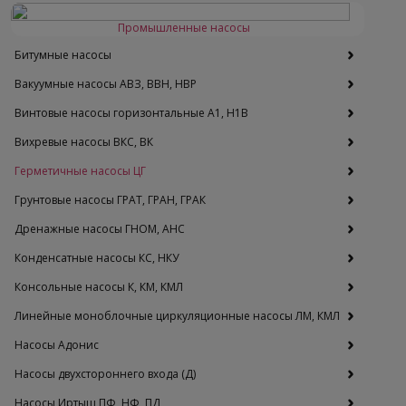
Промышленные насосы
Битумные насосы
Вакуумные насосы АВЗ, ВВН, НВР
Винтовые насосы горизонтальные А1, Н1В
Вихревые насосы ВКС, ВК
Герметичные насосы ЦГ
Грунтовые насосы ГРАТ, ГРАН, ГРАК
Дренажные насосы ГНОМ, АНС
Конденсатные насосы КС, НКУ
Консольные насосы К, КМ, КМЛ
Линейные моноблочные циркуляционные насосы ЛМ, КМЛ
Насосы Адонис
Насосы двухстороннего входа (Д)
Насосы Иртыш ПФ, НФ, ПД