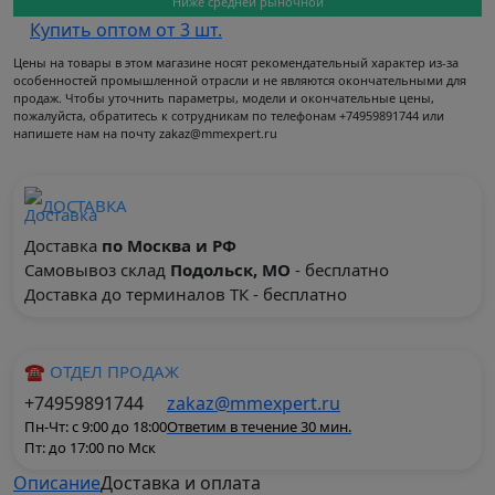
Ниже средней рыночной
Купить оптом от 3 шт.
Цены на товары в этом магазине носят рекомендательный характер из-за
особенностей промышленной отрасли и не являются окончательными для
продаж. Чтобы уточнить параметры, модели и окончательные цены,
пожалуйста, обратитесь к сотрудникам по телефонам +74959891744 или
напишете нам на почту zakaz@mmexpert.ru
ДОСТАВКА
Доставка
по Москва и РФ
Самовывоз склад
Подольск, МО
- бесплатно
Доставка до терминалов ТК - бесплатно
☎ ОТДЕЛ ПРОДАЖ
+74959891744
zakaz@mmexpert.ru
Пн-Чт: с 9:00 до 18:00
Ответим в течение 30 мин.
Пт: до 17:00 по Мск
Описание
Доставка и оплата