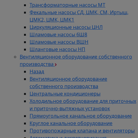
Трансформаторные насосы МТ
Фекальные насосы СД, ЦМК, СМ, Иртыш,
ЦМК2, ЦМК, ЦМК1
Циркуляционные насосы ЦНЛ
Шламовые насосы 6Ш8
Шламовые насосы ВШН
Шланговые насосы НП
Вентиляционное оборудование собственного
производства
Назад
Вентиляционное оборудование
собственного производства
Центральные кондиционеры
Холодильное оборудование для приточных
и приточно-вытяжных установок
Прямоугольное канальное оборудование
Круглое канальное оборудование
Противопожарные клапана и вентиляторы