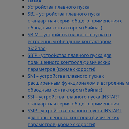
Назад
Устройства плавного пуска
SBI – устройства плавного пуска
стандартная серия общего применения с
обводным контактором (байпас)
SBIM – устройства плавного пуска со
встроенным обводным контактором
(байпас)
SBIP - устройства плавного пуска для
повышенного контроля физических
параметров (кроме скорости)
SNI – устройства плавного пуска с
расширенным функционалом и встроенным
обводным контактором (байпас)
SSI – устройства плавного пуска INSTART
стандартная серия общего применения
SSIP - устройства плавного пуска INSTART
для повышенного контроля физических
параметров (кроме скорости)