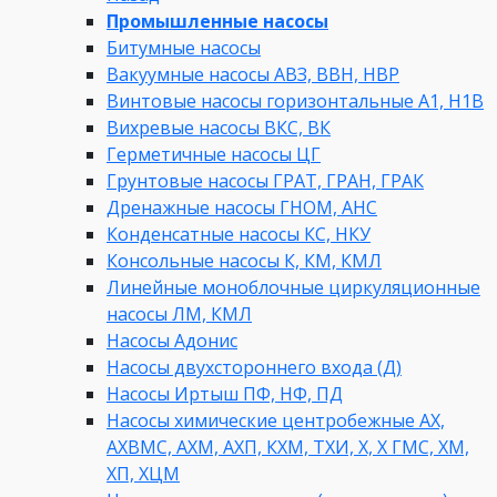
Промышленные насосы
Битумные насосы
Вакуумные насосы АВЗ, ВВН, НВР
Винтовые насосы горизонтальные А1, Н1В
Вихревые насосы ВКС, ВК
Герметичные насосы ЦГ
Грунтовые насосы ГРАТ, ГРАН, ГРАК
Дренажные насосы ГНОМ, АНС
Конденсатные насосы КС, НКУ
Консольные насосы К, КМ, КМЛ
Линейные моноблочные циркуляционные
насосы ЛМ, КМЛ
Насосы Адонис
Насосы двухстороннего входа (Д)
Насосы Иртыш ПФ, НФ, ПД
Насосы химические центробежные АХ,
АХВМС, АХМ, АХП, КХМ, ТХИ, Х, Х ГМС, ХМ,
ХП, ХЦМ