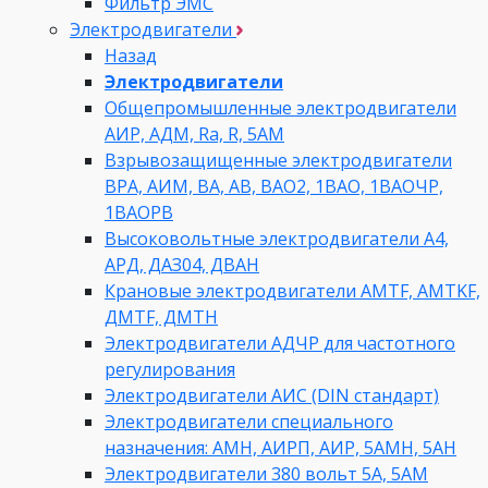
Фильтр ЭМС
Электродвигатели
Назад
Электродвигатели
Общепромышленные электродвигатели
АИР, АДМ, Ra, R, 5AM
Взрывозащищенные электродвигатели
ВРА, АИМ, ВА, АВ, ВАO2, 1ВАО, 1ВАОЧР,
1ВАОРВ
Высоковольтные электродвигатели A4,
АРД, ДАЗ04, ДВАН
Крановые электродвигатели AMTF, AMTKF,
ДMTF, ДМТН
Электродвигатели АДЧР для частотного
регулирования
Электродвигатели АИС (DIN стандарт)
Электродвигатели специального
назначения: АМН, АИРП, АИР, 5АМН, 5АН
Электродвигатели 380 вольт 5А, 5АМ