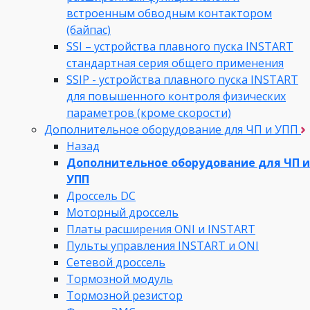
встроенным обводным контактором
(байпас)
SSI – устройства плавного пуска INSTART
стандартная серия общего применения
SSIP - устройства плавного пуска INSTART
для повышенного контроля физических
параметров (кроме скорости)
Дополнительное оборудование для ЧП и УПП
Назад
Дополнительное оборудование для ЧП и
УПП
Дроссель DC
Моторный дроссель
Платы расширения ONI и INSTART
Пульты управления INSTART и ONI
Сетевой дроссель
Тормозной модуль
Тормозной резистор