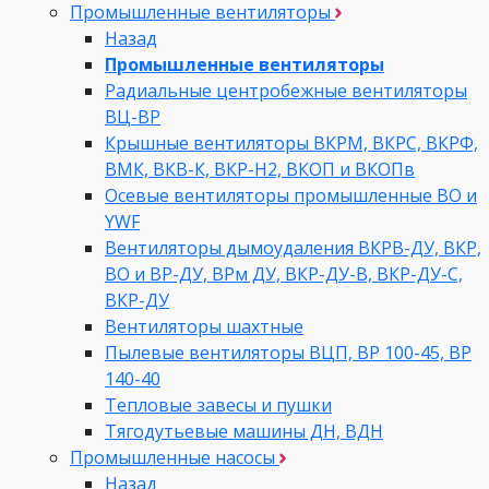
Промышленные вентиляторы
Назад
Промышленные вентиляторы
Радиальные центробежные вентиляторы
ВЦ-ВР
Крышные вентиляторы ВКРМ, ВКРС, ВКРФ,
ВМК, ВКВ-К, ВКР-Н2, ВКОП и ВКОПв
Осевые вентиляторы промышленные ВО и
YWF
Вентиляторы дымоудаления ВКРВ-ДУ, ВКР,
ВО и ВР-ДУ, ВРм ДУ, ВКР-ДУ-В, ВКР-ДУ-С,
ВКР-ДУ
Вентиляторы шахтные
Пылевые вентиляторы ВЦП, ВР 100-45, ВР
140-40
Тепловые завесы и пушки
Тягодутьевые машины ДН, ВДН
Промышленные насосы
Назад