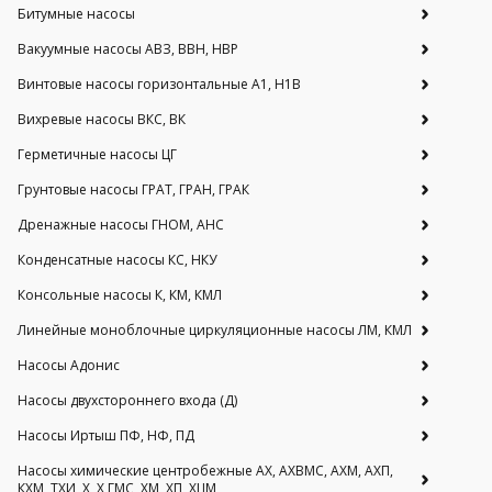
Битумные насосы
Вакуумные насосы АВЗ, ВВН, НВР
Винтовые насосы горизонтальные А1, Н1В
Вихревые насосы ВКС, ВК
Герметичные насосы ЦГ
Грунтовые насосы ГРАТ, ГРАН, ГРАК
Дренажные насосы ГНОМ, АНС
Конденсатные насосы КС, НКУ
Консольные насосы К, КМ, КМЛ
Линейные моноблочные циркуляционные насосы ЛМ, КМЛ
Насосы Адонис
Насосы двухстороннего входа (Д)
Насосы Иртыш ПФ, НФ, ПД
Насосы химические центробежные АХ, АХВМС, АХМ, АХП,
КХМ, ТХИ, Х, Х ГМС, ХМ, ХП, ХЦМ