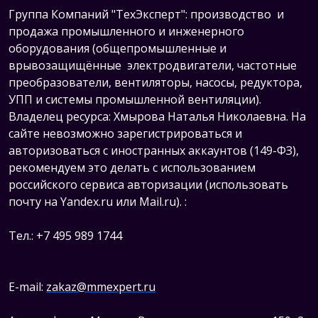
Группа Компаний "ТехЭксперт": производство и
продажа промышленного и инженерного
оборудования (общепромышленные и
врывозащищённые электродвигатели, ч
астотные
преобразователи, вентиляторы, насосы, редуктора,
УПП и системы промышленной вентиляции).
Владелец ресурса: Хмырова Наталья Николаевна. На
сайте невозможно зарегистрироваться и
авторизоваться с иностранных аккаунтов (149-ФЗ),
рекомендуем это делать с использованием
российского сервиса авторизации (использовать
почту на Yandex.ru или Mail.ru).
:
Тел.: +7 495 989 1744
E-mail:
zakaz@mmexpert.ru