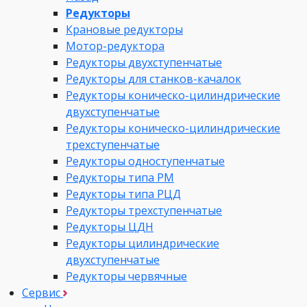
Редукторы
Крановые редукторы
Мотор-редуктора
Редукторы двухступенчатые
Редукторы для станков-качалок
Редукторы коническо-цилиндрические
двухступенчатые
Редукторы коническо-цилиндрические
трехступенчатые
Редукторы одноступенчатые
Редукторы типа РМ
Редукторы типа РЦД
Редукторы трехступенчатые
Редукторы ЦДН
Редукторы цилиндрические
двухступенчатые
Редукторы червячные
Сервис