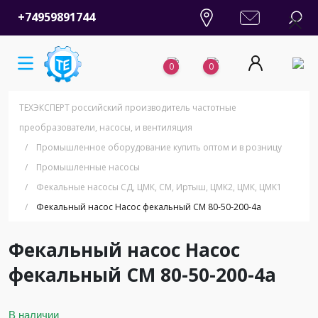
+74959891744
0
0
ТЕХЭКСПЕРТ российский производитель частотные
преобразователи, насосы, и вентиляция
/
Промышленное оборудование купить оптом и в розницу
/
Промышленные насосы
/
Фекальные насосы СД, ЦМК, СМ, Иртыш, ЦМК2, ЦМК, ЦМК1
/
Фекальный насос Насос фекальный СМ 80-50-200-4а
Фекальный насос Насос
фекальный СМ 80-50-200-4а
В наличии