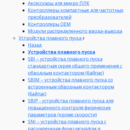
Аксессуары для микро ПЛК
Контроллеры компактные для частотных
преобразователей
Контроллеры ОЕМ
Модули распределенного ввода-вывода
Устройства плавного пуска
Назад
Устройства плавного пуска
SBI – устройства плавного пуска
стандартная серия общего применения с
обводным контактором (байпас)
SBIM – устройства плавного пуска со
встроенным обводным контактором
(байпас)
SBIP - устройства плавного пуска для
повышенного контроля физических
параметров (кроме скорости)
SNI – устройства плавного пуска с
расширенным функционалом и