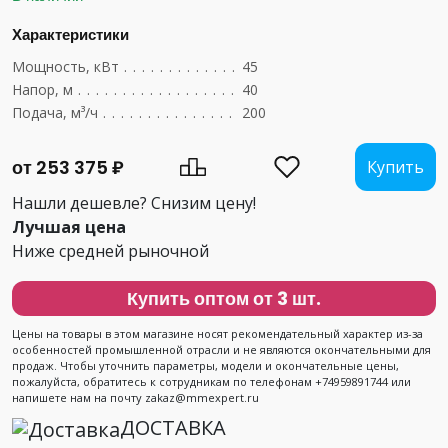
Характеристики
Мощность, кВт
....................................
45
Напор, м
.........................................
40
Подача, м³/ч
......................................
200
от 253 375 ₽
Купить
Нашли дешевле? Снизим цену!
Лучшая цена
Ниже средней рыночной
Купить оптом от 3 шт.
Цены на товары в этом магазине носят рекомендательный характер из-за
особенностей промышленной отрасли и не являются окончательными для
продаж. Чтобы уточнить параметры, модели и окончательные цены,
пожалуйста, обратитесь к сотрудникам по телефонам +74959891744 или
напишете нам на почту zakaz@mmexpert.ru
ДОСТАВКА