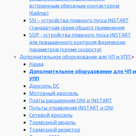
встроенным обводным контактором
(байпас)
SSI – устройства плавного пуска INSTART
стандартная серия общего применения
SSIP - устройства плавного пуска INSTART
для повышенного контроля физических
параметров (кроме скорости)
Дополнительное оборудование для ЧП и УПП
Назад
Дополнительное оборудование для ЧП и
УПП
Дроссель DC
Моторный дроссель
Платы расширения ONI и INSTART
Пульты управления INSTART и ONI
Сетевой дроссель
Тормозной модуль
Тормозной резистор