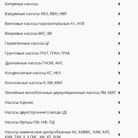
Битумные насосы
Вакуумные насосы АВЗ, ВВН, НВР
Винтовые насосы горизонтальные А1, Н1В
Вихревые насосы ВКС, ВК
Герметичные насосы ЦГ
Грунтовые насосы ГРАТ, ГРАН, ГРАК
Дренажные насосы ГНОМ, АНС
Конденсатные насосы КС, НКУ
Консольные насосы К, КМ, КМЛ
Линейные моноблочные циркуляционные насосы ЛМ, КМЛ
Насосы Адонис
Насосы двухстороннего входа (Д)
Насосы Иртыш ПФ, НФ, ПД
Насосы химические центробежные АХ, АХВМС, АХМ, АХП,
КХМ, ТХИ, Х, Х ГМС, ХМ, ХП, ХЦМ