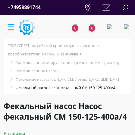
+74959891744
0
0
ТЕХЭКСПЕРТ российский производитель частотные
преобразователи, насосы, и вентиляция
/
Промышленное оборудование купить оптом и в розницу
/
Промышленные насосы
/
Фекальные насосы СД, ЦМК, СМ, Иртыш, ЦМК2, ЦМК, ЦМК1
/
Фекальный насос Насос фекальный СМ 150-125-400а/4
Фекальный насос Насос
фекальный СМ 150-125-400а/4
В наличии