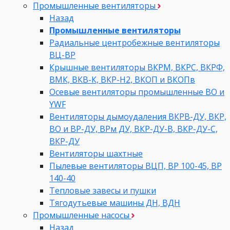
Промышленные вентиляторы
Назад
Промышленные вентиляторы
Радиальные центробежные вентиляторы
ВЦ-ВР
Крышные вентиляторы ВКРМ, ВКРС, ВКРФ,
ВМК, ВКВ-К, ВКР-Н2, ВКОП и ВКОПв
Осевые вентиляторы промышленные ВО и
YWF
Вентиляторы дымоудаления ВКРВ-ДУ, ВКР,
ВО и ВР-ДУ, ВРм ДУ, ВКР-ДУ-В, ВКР-ДУ-С,
ВКР-ДУ
Вентиляторы шахтные
Пылевые вентиляторы ВЦП, ВР 100-45, ВР
140-40
Тепловые завесы и пушки
Тягодутьевые машины ДН, ВДН
Промышленные насосы
Назад