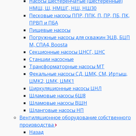
Насосы шестеренчатые (шестеренные)
НМШ, Ш, НМШГ, НШ, НШ30
Песковые насосы ППР, ППК, П, ПР, ПБ, ПК,
ПРВП и ПБА
Пищевые насосы
Погружные насосы для скважин ЭЦВ, БЦП
М, СПА4, Boosta
Секционные насосы ЦНСГ, ЦНС
Станции насосные
Трансформаторные насосы МТ
Фекальные насосы СД, ЦМК, СМ, Иртыш,
ЦМК2, ЦМК, ЦМК1
Циркуляционные насосы ЦНЛ
Шламовые насосы 6Ш8
Шламовые насосы ВШН
Шланговые насосы НП
Вентиляционное оборудование собственного
производства
Назад