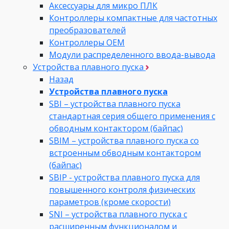
Аксессуары для микро ПЛК
Контроллеры компактные для частотных
преобразователей
Контроллеры ОЕМ
Модули распределенного ввода-вывода
Устройства плавного пуска
Назад
Устройства плавного пуска
SBI – устройства плавного пуска
стандартная серия общего применения с
обводным контактором (байпас)
SBIM – устройства плавного пуска со
встроенным обводным контактором
(байпас)
SBIP - устройства плавного пуска для
повышенного контроля физических
параметров (кроме скорости)
SNI – устройства плавного пуска с
расширенным функционалом и