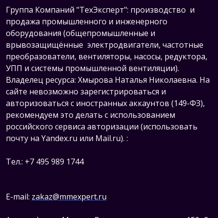
Группа Компаний "ТехЭксперт": производство и
продажа промышленного и инженерного
оборудования (общепромышленные и
врывозащищённые электродвигатели, ч
астотные
преобразователи, вентиляторы, насосы, редуктора,
УПП и системы промышленной вентиляции).
Владелец ресурса: Хмырова Наталья Николаевна. На
сайте невозможно зарегистрироваться и
авторизоваться с иностранных аккаунтов (149-ФЗ),
рекомендуем это делать с использованием
российского сервиса авторизации (использовать
почту на Yandex.ru или Mail.ru).
:
Тел.: +7 495 989 1744
E-mail:
zakaz@mmexpert.ru