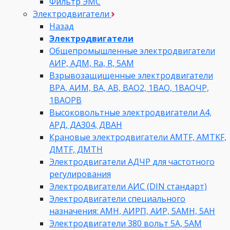
Фильтр ЭМС
Электродвигатели
Назад
Электродвигатели
Общепромышленные электродвигатели
АИР, АДМ, Ra, R, 5AM
Взрывозащищенные электродвигатели
ВРА, АИМ, ВА, АВ, ВАO2, 1ВАО, 1ВАОЧР,
1ВАОРВ
Высоковольтные электродвигатели A4,
АРД, ДАЗ04, ДВАН
Крановые электродвигатели AMTF, AMTKF,
ДMTF, ДМТН
Электродвигатели АДЧР для частотного
регулирования
Электродвигатели АИС (DIN стандарт)
Электродвигатели специального
назначения: АМН, АИРП, АИР, 5АМН, 5АН
Электродвигатели 380 вольт 5А, 5АМ