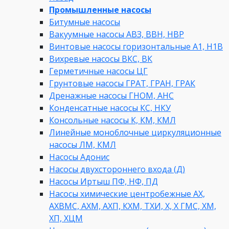
Промышленные насосы
Битумные насосы
Вакуумные насосы АВЗ, ВВН, НВР
Винтовые насосы горизонтальные А1, Н1В
Вихревые насосы ВКС, ВК
Герметичные насосы ЦГ
Грунтовые насосы ГРАТ, ГРАН, ГРАК
Дренажные насосы ГНОМ, АНС
Конденсатные насосы КС, НКУ
Консольные насосы К, КМ, КМЛ
Линейные моноблочные циркуляционные
насосы ЛМ, КМЛ
Насосы Адонис
Насосы двухстороннего входа (Д)
Насосы Иртыш ПФ, НФ, ПД
Насосы химические центробежные АХ,
АХВМС, АХМ, АХП, КХМ, ТХИ, Х, Х ГМС, ХМ,
ХП, ХЦМ