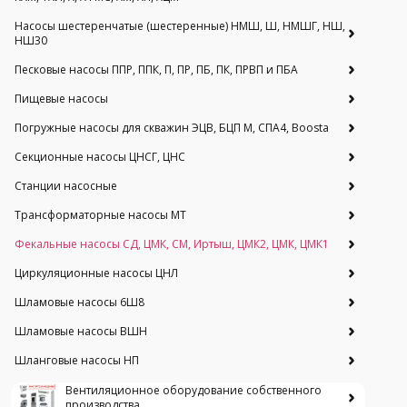
Насосы шестеренчатые (шестеренные) НМШ, Ш, НМШГ, НШ,
НШ30
Песковые насосы ППР, ППК, П, ПР, ПБ, ПК, ПРВП и ПБА
Пищевые насосы
Погружные насосы для скважин ЭЦВ, БЦП М, СПА4, Boosta
Секционные насосы ЦНСГ, ЦНС
Станции насосные
Трансформаторные насосы МТ
Фекальные насосы СД, ЦМК, СМ, Иртыш, ЦМК2, ЦМК, ЦМК1
Циркуляционные насосы ЦНЛ
Шламовые насосы 6Ш8
Шламовые насосы ВШН
Шланговые насосы НП
Вентиляционное оборудование собственного
производства