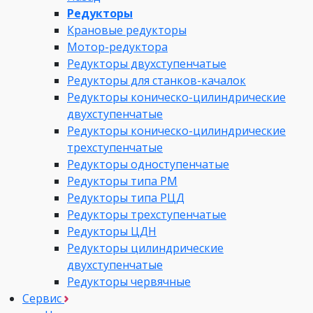
Редукторы
Крановые редукторы
Мотор-редуктора
Редукторы двухступенчатые
Редукторы для станков-качалок
Редукторы коническо-цилиндрические
двухступенчатые
Редукторы коническо-цилиндрические
трехступенчатые
Редукторы одноступенчатые
Редукторы типа РМ
Редукторы типа РЦД
Редукторы трехступенчатые
Редукторы ЦДН
Редукторы цилиндрические
двухступенчатые
Редукторы червячные
Сервис