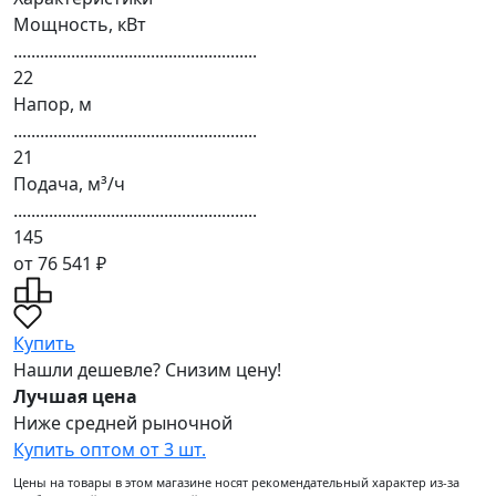
Мощность, кВт
.......................................................
22
Напор, м
.......................................................
21
Подача, м³/ч
.......................................................
145
от 76 541 ₽
Купить
Нашли дешевле? Снизим цену!
Лучшая цена
Ниже средней рыночной
Купить оптом от 3 шт.
Цены на товары в этом магазине носят рекомендательный характер из-за