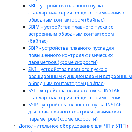
SBI – устройства плавного пуска
стандартная серия общего применения с
обводным контактором (байпас)
SBIM – устройства плавного пуска со
встроенным обводным контактором
(байпас)
SBIP - устройства плавного пуска для
повышенного контроля физических
параметров (кроме скорости)
SNI – устройства плавного пуска с
расширенным функционалом и встроенным
обводным контактором (байпас)
SSI – устройства плавного пуска INSTART
стандартная серия общего применения
SSIP - устройства плавного пуска INSTART
для повышенного контроля физических
параметров (кроме скорости)
Дополнительное оборудование для ЧП и УПП