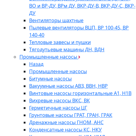
ВО и ВР-ДУ, ВРм ДУ, ВКР-ДУ-В, ВКР-ДУ-С, ВКР-
ДУ
Вентиляторы шахтные
Пылевые вентиляторы ВЦП, ВР 100-45, ВР
140-40
Тепловые завесы и пушки
Тягодутьевые машины ДН, ВДН
Промышленные насосы
Назад
Промышленные насосы
Битумные насосы
Вакуумные насосы АВЗ, ВВН, НВР
Винтовые насосы горизонтальные А1, Н1В
Вихревые насосы ВКС, ВК
Герметичные насосы ЦГ
Грунтовые насосы ГРАТ, ГРАН, ГРАК
Дренажные насосы ГНОМ, АНС
Конденсатные насосы КС, НКУ