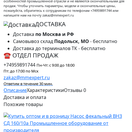
особенностей промышленной отрасли и не являются окончательными для
продаж. Чтобы уточнить параметры, модели и окончательные цены,
пожалуйста, обратитесь к сотрудникам по телефонам +74959891744 или
напишете нам на почту zakaz@mmexpert.ru
ДОСТАВКА
Доставка
по Москва и РФ
Самовывоз склад
Подольск, МО
- бесплатно
Доставка до терминалов ТК - бесплатно
☎ ОТДЕЛ ПРОДАЖ
+74959891744
Пн-Чт: с 9:00 до 18:00
Пт: до 17:00 по Мск
zakaz@mmexpert.ru
Ответим в течение 30 мин.
Описание
Характеристики
Отзывы
0
Доставка и оплата
Похожие
товары