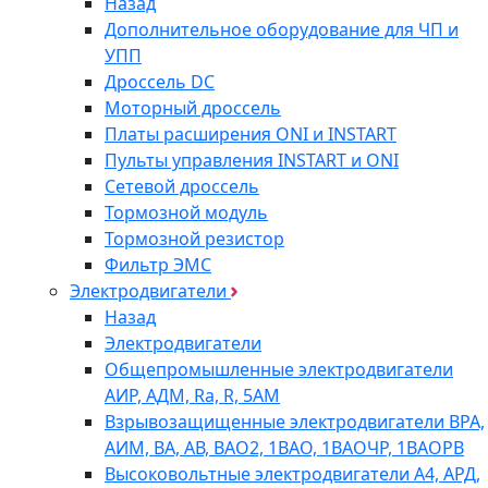
Назад
Дополнительное оборудование для ЧП и
УПП
Дроссель DC
Моторный дроссель
Платы расширения ONI и INSTART
Пульты управления INSTART и ONI
Сетевой дроссель
Тормозной модуль
Тормозной резистор
Фильтр ЭМС
Электродвигатели
Назад
Электродвигатели
Общепромышленные электродвигатели
АИР, АДМ, Ra, R, 5AM
Взрывозащищенные электродвигатели ВРА,
АИМ, ВА, АВ, ВАO2, 1ВАО, 1ВАОЧР, 1ВАОРВ
Высоковольтные электродвигатели A4, АРД,