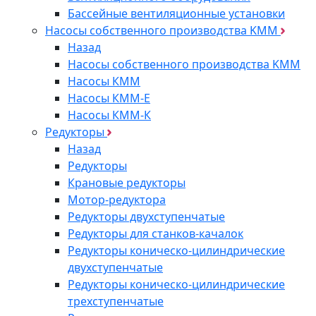
Бассейные вентиляционные установки
Насосы собственного производства KMM
Назад
Насосы собственного производства KMM
Насосы КММ
Насосы КММ-Е
Насосы КММ-К
Редукторы
Назад
Редукторы
Крановые редукторы
Мотор-редуктора
Редукторы двухступенчатые
Редукторы для станков-качалок
Редукторы коническо-цилиндрические
двухступенчатые
Редукторы коническо-цилиндрические
трехступенчатые