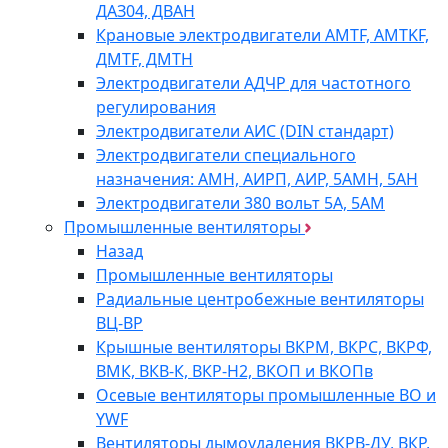
ДАЗ04, ДВАН
Крановые электродвигатели AMTF, AMTKF,
ДMTF, ДМТН
Электродвигатели АДЧР для частотного
регулирования
Электродвигатели АИС (DIN стандарт)
Электродвигатели специального
назначения: АМН, АИРП, АИР, 5АМН, 5АН
Электродвигатели 380 вольт 5А, 5АМ
Промышленные вентиляторы
Назад
Промышленные вентиляторы
Радиальные центробежные вентиляторы
ВЦ-ВР
Крышные вентиляторы ВКРМ, ВКРС, ВКРФ,
ВМК, ВКВ-К, ВКР-Н2, ВКОП и ВКОПв
Осевые вентиляторы промышленные ВО и
YWF
Вентиляторы дымоудаления ВКРВ-ДУ, ВКР,