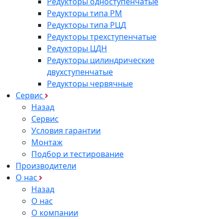
Редукторы одноступенчатые
Редукторы типа РМ
Редукторы типа РЦД
Редукторы трехступенчатые
Редукторы ЦДН
Редукторы цилиндрические
двухступенчатые
Редукторы червячные
Сервис
Назад
Сервис
Условия гарантии
Монтаж
Подбор и тестирование
Производители
О нас
Назад
О нас
О компании