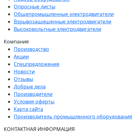
Опросные листы
Общепромышленные электродвигатели
Взрывозащищенные электродвигатели
Высоковольтные электродвигатели
Компания
Производство
Акции
Спецпредложения
Новости
Отзывы
Добрые дела
Производители
Условия оферты
Карта сайта
Производитель промышленного оборудования
КОНТАКТНАЯ ИНФОРМАЦИЯ
Группа Компаний "ТехЭксперт": производство и