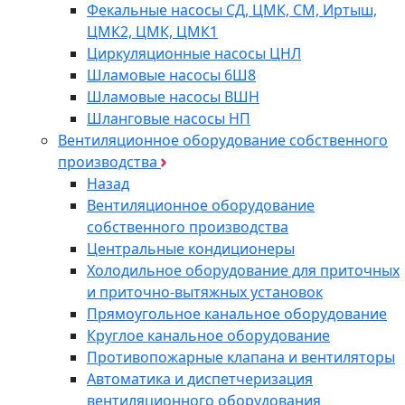
Фекальные насосы СД, ЦМК, СМ, Иртыш,
ЦМК2, ЦМК, ЦМК1
Циркуляционные насосы ЦНЛ
Шламовые насосы 6Ш8
Шламовые насосы ВШН
Шланговые насосы НП
Вентиляционное оборудование собственного
производства
Назад
Вентиляционное оборудование
собственного производства
Центральные кондиционеры
Холодильное оборудование для приточных
и приточно-вытяжных установок
Прямоугольное канальное оборудование
Круглое канальное оборудование
Противопожарные клапана и вентиляторы
Автоматика и диспетчеризация
вентиляционного оборудования