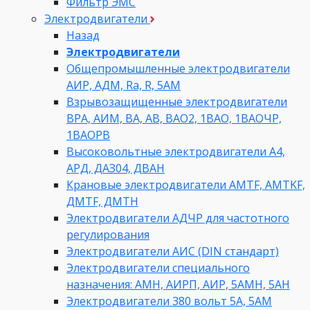
Фильтр ЭМС
Электродвигатели
Назад
Электродвигатели
Общепромышленные электродвигатели
АИР, АДМ, Ra, R, 5AM
Взрывозащищенные электродвигатели
ВРА, АИМ, ВА, АВ, ВАO2, 1ВАО, 1ВАОЧР,
1ВАОРВ
Высоковольтные электродвигатели A4,
АРД, ДАЗ04, ДВАН
Крановые электродвигатели AMTF, AMTKF,
ДMTF, ДМТН
Электродвигатели АДЧР для частотного
регулирования
Электродвигатели АИС (DIN стандарт)
Электродвигатели специального
назначения: АМН, АИРП, АИР, 5АМН, 5АН
Электродвигатели 380 вольт 5А, 5АМ