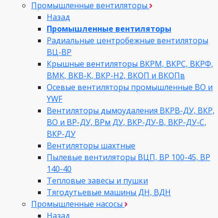
Промышленные вентиляторы
Назад
Промышленные вентиляторы
Радиальные центробежные вентиляторы
ВЦ-ВР
Крышные вентиляторы ВКРМ, ВКРС, ВКРФ,
ВМК, ВКВ-К, ВКР-Н2, ВКОП и ВКОПв
Осевые вентиляторы промышленные ВО и
YWF
Вентиляторы дымоудаления ВКРВ-ДУ, ВКР,
ВО и ВР-ДУ, ВРм ДУ, ВКР-ДУ-В, ВКР-ДУ-С,
ВКР-ДУ
Вентиляторы шахтные
Пылевые вентиляторы ВЦП, ВР 100-45, ВР
140-40
Тепловые завесы и пушки
Тягодутьевые машины ДН, ВДН
Промышленные насосы
Назад