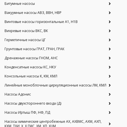
Битумные насосы
Вакуумные насосы АВЗ, ВВН, НВР
Винтовые насосы горизонтальные А1, Н1В
Вихревые насосы ВКС, ВК
Герметичные насосы ЦГ
Грунтовые насосы ГРАТ, ГРАН, ГРАК
Дренажные насосы ГНОМ, АНС
Конденсатные насосы КС, НКУ
Консольные насосы К, КМ, КМЛ
Линейные моноблочные циркуляционные насосы ЛМ, КМЛ
Насосы Адонис
Насосы двухстороннего входа (Д)
Насосы Иртыш ПФ, НФ, ПД
Насосы химические центробежные АХ, АХВМС, АХМ, АХП,
КХМ, ТХИ, Х, Х ГМС, ХМ, ХП, ХЦМ