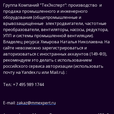
Группа Компаний "ТехЭксперт": производство и
продажа промышленного и инженерного
оборудования (общепромышленные и
врывозащищённые электродвигатели, ч
астотные
преобразователи, вентиляторы, насосы, редуктора,
УПП и системы промышленной вентиляции).
Владелец ресурса: Хмырова Наталья Николаевна. На
сайте невозможно зарегистрироваться и
авторизоваться с иностранных аккаунтов (149-ФЗ),
рекомендуем это делать с использованием
российского сервиса авторизации (использовать
почту на Yandex.ru или Mail.ru).
:
Тел.: +7 495 989 1744
E-mail:
zakaz@mmexpert.ru