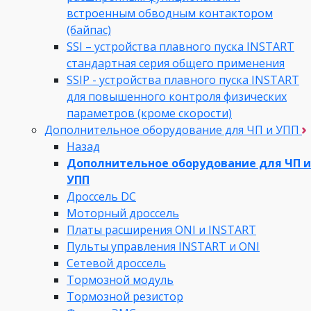
встроенным обводным контактором
(байпас)
SSI – устройства плавного пуска INSTART
стандартная серия общего применения
SSIP - устройства плавного пуска INSTART
для повышенного контроля физических
параметров (кроме скорости)
Дополнительное оборудование для ЧП и УПП
Назад
Дополнительное оборудование для ЧП и
УПП
Дроссель DC
Моторный дроссель
Платы расширения ONI и INSTART
Пульты управления INSTART и ONI
Сетевой дроссель
Тормозной модуль
Тормозной резистор