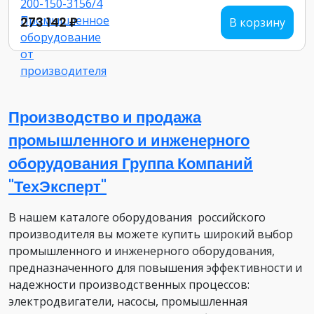
273 142 ₽
В корзину
Производство и продажа
промышленного и инженерного
оборудования Группа Компаний
"ТехЭксперт"
В нашем каталоге оборудования российского
производителя вы можете купить широкий выбор
промышленного и инженерного оборудования,
предназначенного для повышения эффективности и
надежности производственных процессов:
электродвигатели, насосы, промышленная