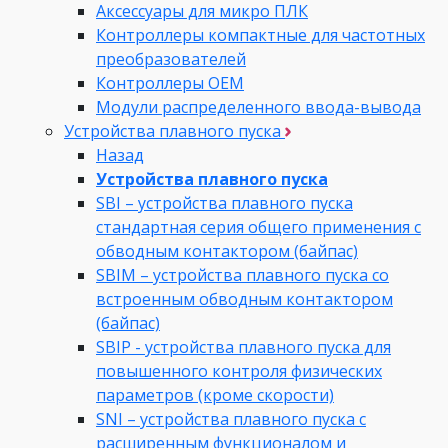
Аксессуары для микро ПЛК
Контроллеры компактные для частотных
преобразователей
Контроллеры ОЕМ
Модули распределенного ввода-вывода
Устройства плавного пуска
Назад
Устройства плавного пуска
SBI – устройства плавного пуска
стандартная серия общего применения с
обводным контактором (байпас)
SBIM – устройства плавного пуска со
встроенным обводным контактором
(байпас)
SBIP - устройства плавного пуска для
повышенного контроля физических
параметров (кроме скорости)
SNI – устройства плавного пуска с
расширенным функционалом и