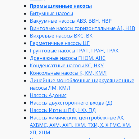
Промышленные насосы
Битумные насосы
Вакуумные насосы АВЗ, ВВН, НВР
Винтовые насосы горизонтальные А1, Н1В
Вихревые насосы ВКС, ВК
Герметичные насосы ЦГ
Грунтовые насосы ГРАТ, ГРАН, ГРАК
Дренажные насосы ГНОМ, АНС
Конденсатные насосы КС, НКУ
Консольные насосы К, КМ, КМЛ
Линейные моноблочные циркуляционные
насосы ЛМ, КМЛ
Насосы Адонис
Насосы двухстороннего входа (Д)
Насосы Иртыш ПФ, НФ, ПД
Насосы химические центробежные АХ,
АХВМС, АХМ, АХП, КХМ, ТХИ, Х, Х ГМС, ХМ,
ХП, ХЦМ