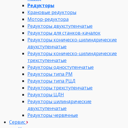
Редукторы
Крановые редукторы
Мотор-редуктора
Редукторы двухступенчатые
Редукторы для станков-качалок
Редукторы коническо-цилиндрические
двухступенчатые
Редукторы коническо-цилиндрические
трехступенчатые
Редукторы одноступенчатые
Редукторы типа РМ
Редукторы типа РЦД
Редукторы трехступенчатые
Редукторы ЦДН
Редукторы цилиндрические
двухступенчатые
Редукторы червячные
Сервис