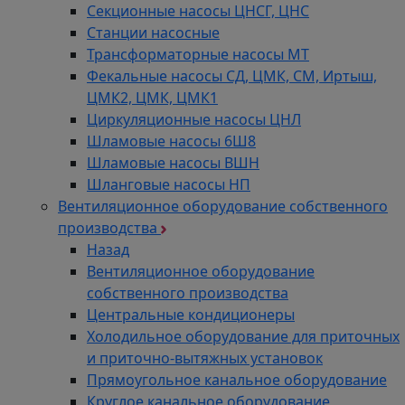
Секционные насосы ЦНСГ, ЦНС
Станции насосные
Трансформаторные насосы МТ
Фекальные насосы СД, ЦМК, СМ, Иртыш,
ЦМК2, ЦМК, ЦМК1
Циркуляционные насосы ЦНЛ
Шламовые насосы 6Ш8
Шламовые насосы ВШН
Шланговые насосы НП
Вентиляционное оборудование собственного
производства
Назад
Вентиляционное оборудование
собственного производства
Центральные кондиционеры
Холодильное оборудование для приточных
и приточно-вытяжных установок
Прямоугольное канальное оборудование
Круглое канальное оборудование