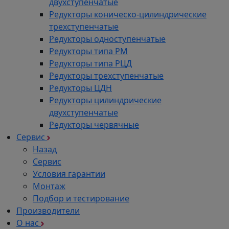
двухступенчатые
Редукторы коническо-цилиндрические
трехступенчатые
Редукторы одноступенчатые
Редукторы типа РМ
Редукторы типа РЦД
Редукторы трехступенчатые
Редукторы ЦДН
Редукторы цилиндрические
двухступенчатые
Редукторы червячные
Сервис
Назад
Сервис
Условия гарантии
Монтаж
Подбор и тестирование
Производители
О нас