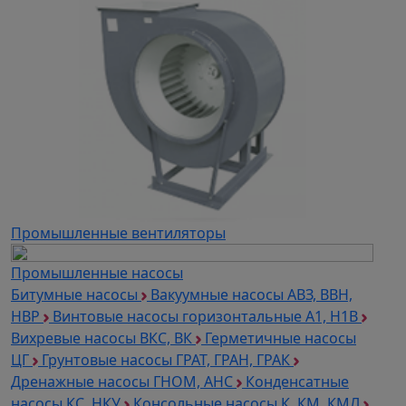
Промышленные вентиляторы
Промышленные насосы
Битумные насосы
Вакуумные насосы АВЗ, ВВН,
НВР
Винтовые насосы горизонтальные А1, Н1В
Вихревые насосы ВКС, ВК
Герметичные насосы
ЦГ
Грунтовые насосы ГРАТ, ГРАН, ГРАК
Дренажные насосы ГНОМ, АНС
Конденсатные
насосы КС, НКУ
Консольные насосы К, КМ, КМЛ