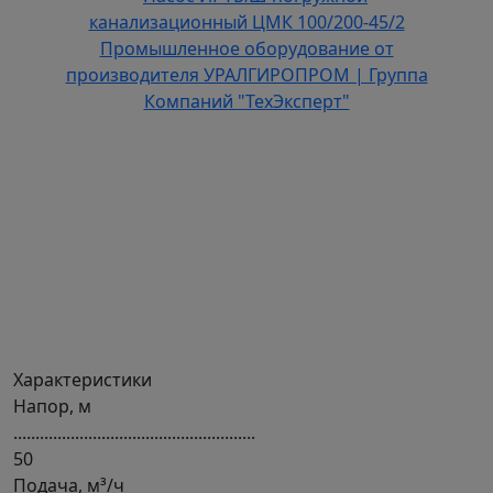
Характеристики
Напор, м
.......................................................
50
Подача, м³/ч