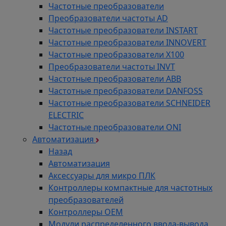
Частотные преобразователи
Преобразователи частоты AD
Частотные преобразователи INSTART
Частотные преобразователи INNOVERT
Частотные преобразователи Х100
Преобразователи частоты INVT
Частотные преобразователи ABB
Частотные преобразователи DANFOSS
Частотные преобразователи SCHNEIDER
ELECTRIC
Частотные преобразователи ONI
Автоматизация
Назад
Автоматизация
Аксессуары для микро ПЛК
Контроллеры компактные для частотных
преобразователей
Контроллеры ОЕМ
Модули распределенного ввода-вывода