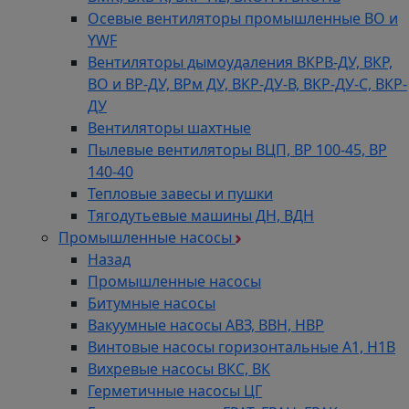
Осевые вентиляторы промышленные ВО и
YWF
Вентиляторы дымоудаления ВКРВ-ДУ, ВКР,
ВО и ВР-ДУ, ВРм ДУ, ВКР-ДУ-В, ВКР-ДУ-С, ВКР-
ДУ
Вентиляторы шахтные
Пылевые вентиляторы ВЦП, ВР 100-45, ВР
140-40
Тепловые завесы и пушки
Тягодутьевые машины ДН, ВДН
Промышленные насосы
Назад
Промышленные насосы
Битумные насосы
Вакуумные насосы АВЗ, ВВН, НВР
Винтовые насосы горизонтальные А1, Н1В
Вихревые насосы ВКС, ВК
Герметичные насосы ЦГ