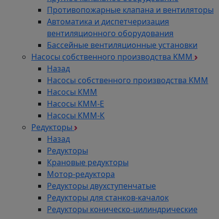
Противопожарные клапана и вентиляторы
Автоматика и диспетчеризация
вентиляционного оборудования
Бассейные вентиляционные установки
Насосы собственного производства KMM
Назад
Насосы собственного производства KMM
Насосы КММ
Насосы КММ-Е
Насосы КММ-К
Редукторы
Назад
Редукторы
Крановые редукторы
Мотор-редуктора
Редукторы двухступенчатые
Редукторы для станков-качалок
Редукторы коническо-цилиндрические