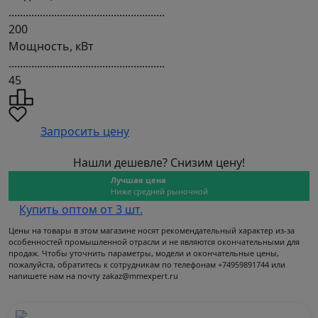
.......................................................
200
Мощность, кВт
.......................................................
45
Запросить цену
Нашли дешевле? Снизим цену!
Лучшая цена
Ниже средней рыночной
Купить оптом от 3 шт.
Цены на товары в этом магазине носят рекомендательный характер из-за
особенностей промышленной отрасли и не являются окончательными для
продаж. Чтобы уточнить параметры, модели и окончательные цены,
пожалуйста, обратитесь к сотрудникам по телефонам +74959891744 или
напишете нам на почту zakaz@mmexpert.ru