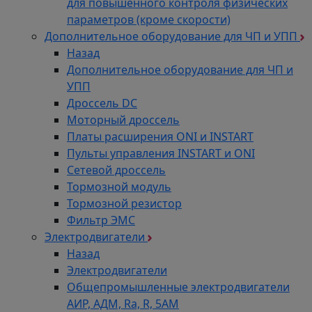
для повышенного контроля физических
параметров (кроме скорости)
Дополнительное оборудование для ЧП и УПП
Назад
Дополнительное оборудование для ЧП и
УПП
Дроссель DC
Моторный дроссель
Платы расширения ONI и INSTART
Пульты управления INSTART и ONI
Сетевой дроссель
Тормозной модуль
Тормозной резистор
Фильтр ЭМС
Электродвигатели
Назад
Электродвигатели
Общепромышленные электродвигатели
АИР, АДМ, Ra, R, 5AM