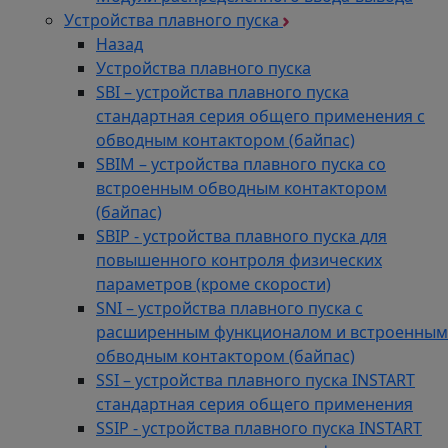
Устройства плавного пуска
Назад
Устройства плавного пуска
SBI – устройства плавного пуска
стандартная серия общего применения с
обводным контактором (байпас)
SBIM – устройства плавного пуска со
встроенным обводным контактором
(байпас)
SBIP - устройства плавного пуска для
повышенного контроля физических
параметров (кроме скорости)
SNI – устройства плавного пуска с
расширенным функционалом и встроенным
обводным контактором (байпас)
SSI – устройства плавного пуска INSTART
стандартная серия общего применения
SSIP - устройства плавного пуска INSTART