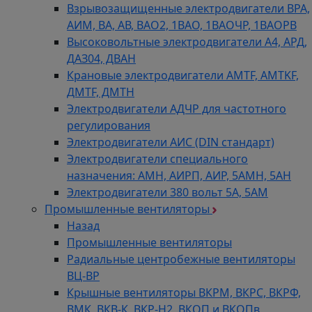
Взрывозащищенные электродвигатели ВРА,
АИМ, ВА, АВ, ВАO2, 1ВАО, 1ВАОЧР, 1ВАОРВ
Высоковольтные электродвигатели A4, АРД,
ДАЗ04, ДВАН
Крановые электродвигатели AMTF, AMTKF,
ДMTF, ДМТН
Электродвигатели АДЧР для частотного
регулирования
Электродвигатели АИС (DIN стандарт)
Электродвигатели специального
назначения: АМН, АИРП, АИР, 5АМН, 5АН
Электродвигатели 380 вольт 5А, 5АМ
Промышленные вентиляторы
Назад
Промышленные вентиляторы
Радиальные центробежные вентиляторы
ВЦ-ВР
Крышные вентиляторы ВКРМ, ВКРС, ВКРФ,
ВМК, ВКВ-К, ВКР-Н2, ВКОП и ВКОПв