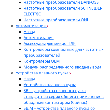
Частотные преобразователи DANFOSS
Частотные преобразователи SCHNEIDER
ELECTRIC
Частотные преобразователи ONI
Автоматизация
Назад
Автоматизация
Аксессуары для микро ПЛК
Контроллеры компактные для частотных
преобразователей
Контроллеры ОЕМ
Модули распределенного ввода-вывода
Устройства плавного пуска
Назад
Устройства плавного пуска
SBI – устройства плавного пуска
стандартная серия общего применения с
обводным контактором (байпас)
SBIM – устройства плавного пуска со