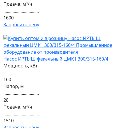
Подача, м³/ч
...............................
1600
Запросить цену
Насос ИРТЫШ фекальный ЦМК1 300/315-160/4
Мощность, кВт
...............................
160
Напор, м
...............................
28
Подача, м³/ч
...............................
1510
Запросить цену