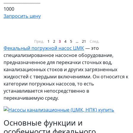
...............................
1000
Запросить цену
Пред.
1
2
3
4
5
...
21
След.
Фекальный погружной насос ЦМК
— это
специализированное насосное оборудование,
предназначенное для перекачки сточных вод,
канализационных стоков и других загрязненных
жидкостей с твердыми включениями. Он относится к
категории погружных насосов, то есть
устанавливается непосредственно в
перекачиваемую среду.
Основные функции и
особенности фекального