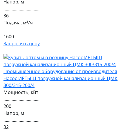
Напор, м
...............................
36
Подача, м³/ч
...............................
1600
Запросить цену
Насос ИРТЫШ погружной канализационный ЦМК
300/315-200/4
Мощность, кВт
...............................
200
Напор, м
...............................
32