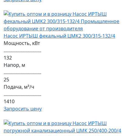
Насос ИРТЫШ фекальный ЦМК2 300/315-132/4
Мощность, кВт
...............................
132
Напор, м
...............................
25
Подача, м³/ч
...............................
1410
Запросить цену