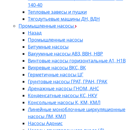
140-40
Тепловые завесы и пушки
Тягодутьевые машины ДН, ВДН
Промышленные насосы
Назад
Промышленные насосы
Битумные насосы
Вакуумные насосы АВЗ, ВВН, НВР
Винтовые насосы горизонтальные А1, Н1В
Вихревые насосы ВКС, ВК
Герметичные насосы ЦГ
Грунтовые насосы ГРАТ, ГРАН, ГРАК
Дренажные насосы ГНОМ, АНС
Конденсатные насосы КС, НКУ
Консольные насосы К, КМ, КМЛ
Линейные моноблочные циркуляционные
насосы ЛМ, КМЛ
Насосы Адонис