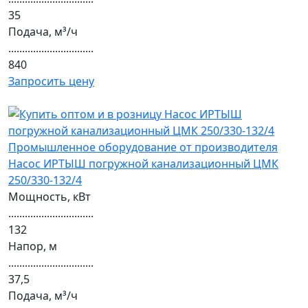
35
Подача, м³/ч
...............................
840
Запросить цену
Насос ИРТЫШ погружной канализационный ЦМК
250/330-132/4
Мощность, кВт
...............................
132
Напор, м
...............................
37,5
Подача, м³/ч