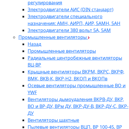
регулирования
Электродвигатели АИС (DIN стандарт)
Электродвигатели специального
назначения: АМН, АИРП, АИР, 5АМН, 5АН
Электродвигатели 380 вольт 5А, 5АМ
Промышленные вентиляторы
Назад
Промышленные вентиляторы
Радиальные центробежные вентиляторы
ВЦ-ВР
Крышные вентиляторы ВКРМ, ВКРС, ВКРФ,
ВМК, ВКВ-К, ВКР-Н2, ВКОП и ВКОПв
Осевые вентиляторы промышленные ВО и
YWF
Вентиляторы дымоудаления ВКРВ-ДУ, ВКР,
ВО и ВР-ДУ, ВРм ДУ, ВКР-ДУ-В, ВКР-ДУ-С, ВКР-
ДУ
Вентиляторы шахтные
Пылевые вентиляторы ВЦП, ВР 100-45, ВР