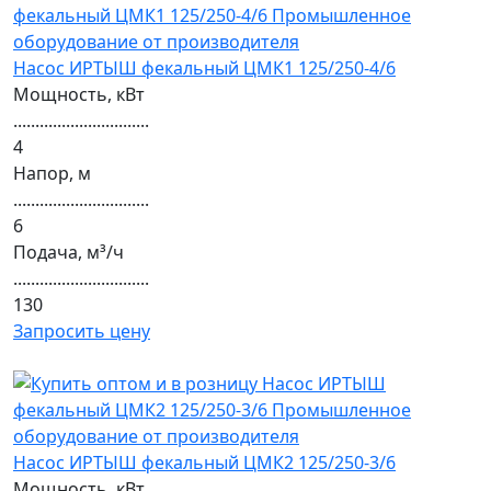
Насос ИРТЫШ фекальный ЦМК1 125/250-4/6
Мощность, кВт
...............................
4
Напор, м
...............................
6
Подача, м³/ч
...............................
130
Запросить цену
Насос ИРТЫШ фекальный ЦМК2 125/250-3/6
Мощность, кВт