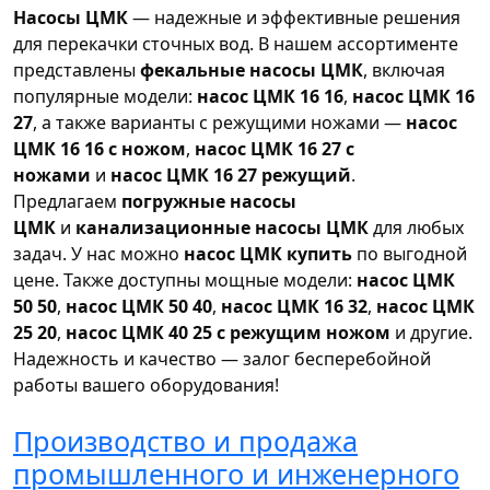
Насосы ЦМК
— надежные и эффективные решения
для перекачки сточных вод. В нашем ассортименте
представлены
фекальные насосы ЦМК
, включая
популярные модели:
насос ЦМК 16 16
,
насос ЦМК 16
27
, а также варианты с режущими ножами —
насос
ЦМК 16 16 с ножом
,
насос ЦМК 16 27 с
ножами
и
насос ЦМК 16 27 режущий
.
Предлагаем
погружные насосы
ЦМК
и
канализационные насосы ЦМК
для любых
задач. У нас можно
насос ЦМК купить
по выгодной
цене. Также доступны мощные модели:
насос ЦМК
50 50
,
насос ЦМК 50 40
,
насос ЦМК 16 32
,
насос ЦМК
25 20
,
насос ЦМК 40 25 с режущим ножом
и другие.
Надежность и качество — залог бесперебойной
работы вашего оборудования!
Производство и продажа
промышленного и инженерного