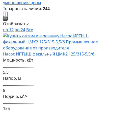
уменьшению цены
Товаров в наличии:
244
Отображать:
по 12
по 24
Все
Насос ИРТЫШ фекальный ЦМК2 125/315-5,5/6
Мощность, кВт
...............................
5,5
Напор, м
...............................
8
Подача, м³/ч
...............................
135