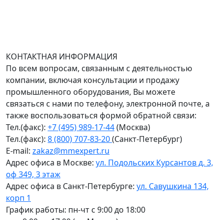
Доставка оборудования по всей России.
График работы (часовой пояс Москва)
пн-чт с 9:00 до 18:00; пт до 17:00.
КОНТАКТНАЯ ИНФОРМАЦИЯ
По всем вопросам, связанным с деятельностью
компании, включая консультации и продажу
промышленного оборудования, Вы можете
связаться с нами по телефону, электронной почте, а
также воспользоваться формой обратной связи:
Тел.(факс):
+7 (495) 989-17-44
(Москва)
Тел.(факс):
8 (800) 707-83-20
(Санкт-Петербург)
E-mail:
zakaz@mmexpert.ru
Адрес офиса в Москве:
ул. Подольских Курсантов д. 3,
оф 349, 3 этаж
Адрес офиса в Санкт-Петербурге:
ул. Савушкина 134,
корп 1
График работы: пн-чт с 9:00 до 18:00