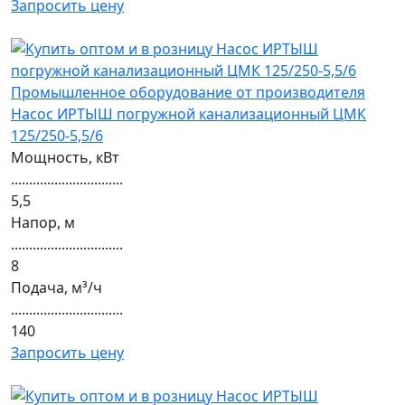
Запросить цену
Насос ИРТЫШ погружной канализационный ЦМК
125/250-5,5/6
Мощность, кВт
...............................
5,5
Напор, м
...............................
8
Подача, м³/ч
...............................
140
Запросить цену