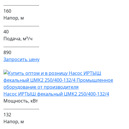
...............................
160
Напор, м
...............................
40
Подача, м³/ч
...............................
890
Запросить цену
Насос ИРТЫШ фекальный ЦМК2 250/400-132/4
Мощность, кВт
...............................
132
Напор, м
...............................