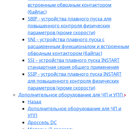
встроенным обводным контактором
(байпас)
SBIP - устройства плавного пуска для
повышенного контроля физических
параметров (кроме скорости)
SNI – устройства плавного пуска с
расширенным функционалом и встроенным
обводным контактором (байпас)
SSI – устройства плавного пуска INSTART
стандартная серия общего применения
SSIP - устройства плавного пуска INSTART
для повышенного контроля физических
параметров (кроме скорости)
Дополнительное оборудование для ЧП и УПП
Назад
Дополнительное оборудование для ЧП и
УПП
Дроссель DC