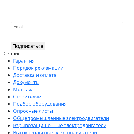
*
Подпишитесь на нашу рассылку
Подписаться
Сервис
Гарантия
Порядок рекламации
Доставка и оплата
Документы
Монтаж
Строителям
Подбор оборудования
Опросные листы
Общепромышленные электродвигатели
Взрывозащищенные электродвигатели
Высоковольтные электродвигатели