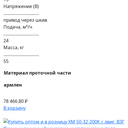
Напряжение (В)
...............................
привод через шкив
Подача, м³/ч
...............................
24
Масса, кг
...............................
55
Материал проточной части
армлен
78 466.80 ₽
В корзину