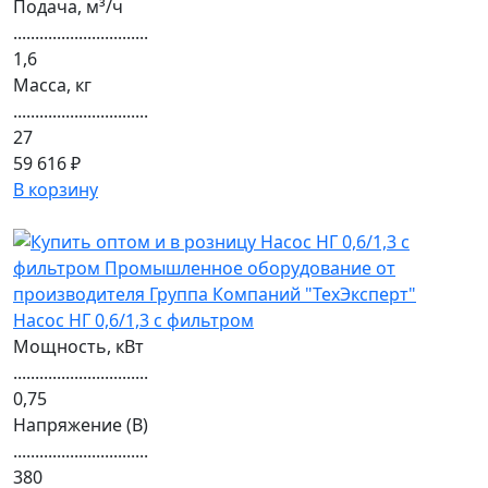
Подача, м³/ч
...............................
1,6
Масса, кг
...............................
27
59 616 ₽
В корзину
Насос НГ 0,6/1,3 с фильтром
Мощность, кВт
...............................
0,75
Напряжение (В)
...............................
380