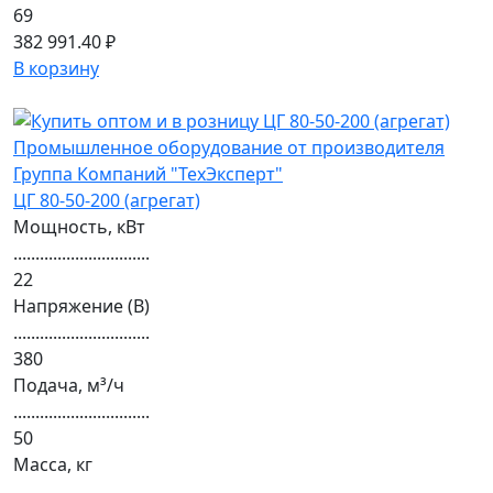
69
382 991.40 ₽
В корзину
ЦГ 80-50-200 (агрегат)
Мощность, кВт
...............................
22
Напряжение (В)
...............................
380
Подача, м³/ч
...............................
50
Масса, кг
...............................