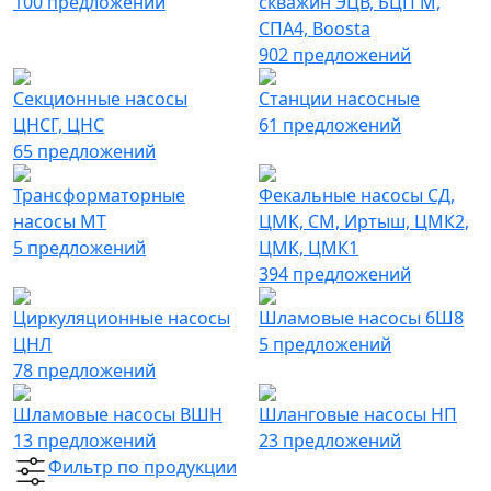
100 предложений
скважин ЭЦВ, БЦП М,
СПА4, Boosta
902 предложений
Секционные насосы
Станции насосные
ЦНСГ, ЦНС
61 предложений
65 предложений
Трансформаторные
Фекальные насосы СД,
насосы МТ
ЦМК, СМ, Иртыш, ЦМК2,
5 предложений
ЦМК, ЦМК1
394 предложений
Циркуляционные насосы
Шламовые насосы 6Ш8
ЦНЛ
5 предложений
78 предложений
Шламовые насосы ВШН
Шланговые насосы НП
13 предложений
23 предложений
Фильтр по продукции