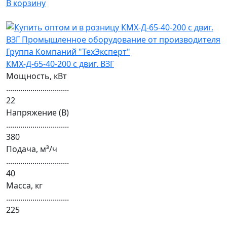
В корзину
КМХ-Д-65-40-200 с двиг. ВЗГ
Мощность, кВт
...............................
22
Напряжение (В)
...............................
380
Подача, м³/ч
...............................
40
Масса, кг
...............................
225