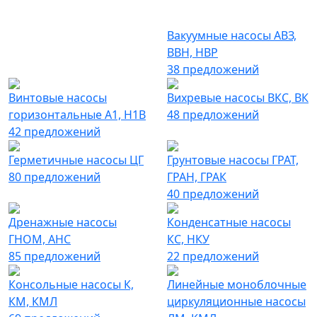
Вакуумные насосы АВЗ,
ВВН, НВР
38 предложений
Винтовые насосы
Вихревые насосы ВКС, ВК
горизонтальные А1, Н1В
48 предложений
42 предложений
Герметичные насосы ЦГ
Грунтовые насосы ГРАТ,
80 предложений
ГРАН, ГРАК
40 предложений
Дренажные насосы
Конденсатные насосы
ГНОМ, АНС
КС, НКУ
85 предложений
22 предложений
Консольные насосы К,
Линейные моноблочные
КМ, КМЛ
циркуляционные насосы