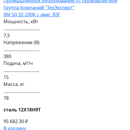
ХМ 50-32-200К с двиг. ВЗГ
Мощность, кВт
...............................
7,5
Напряжение (В)
...............................
380
Подача, м³/ч
...............................
15
Масса, кг
...............................
78
сталь 12Х18Н9Т
95 682.30 ₽
В корзину