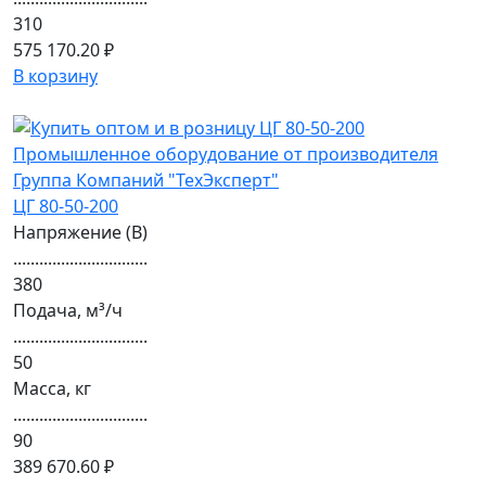
310
575 170.20 ₽
В корзину
ЦГ 80-50-200
Напряжение (В)
...............................
380
Подача, м³/ч
...............................
50
Масса, кг
...............................
90
389 670.60 ₽