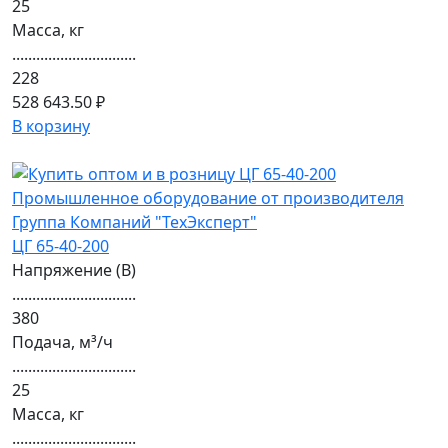
25
Масса, кг
...............................
228
528 643.50 ₽
В корзину
ЦГ 65-40-200
Напряжение (В)
...............................
380
Подача, м³/ч
...............................
25
Масса, кг
...............................