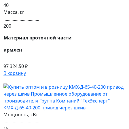
40
Масса, кг
...............................
200
Материал проточной части
армлен
97 324.50 ₽
В корзину
КМХ-Д-65-40-200 привод через шкив
Мощность, кВт
...............................
15