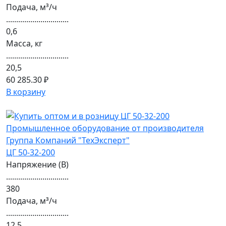
Подача, м³/ч
...............................
0,6
Масса, кг
...............................
20,5
60 285.30 ₽
В корзину
ЦГ 50-32-200
Напряжение (В)
...............................
380
Подача, м³/ч
...............................
12,5