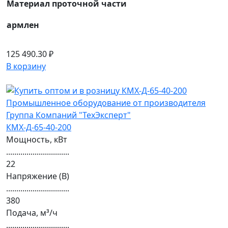
Материал проточной части
армлен
125 490.30 ₽
В корзину
КМХ-Д-65-40-200
Мощность, кВт
...............................
22
Напряжение (В)
...............................
380
Подача, м³/ч
...............................