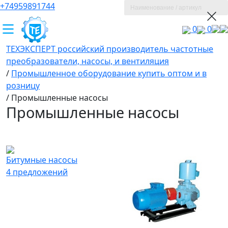
+74959891744
0
0
ТЕХЭКСПЕРТ российский производитель частотные
преобразователи, насосы, и вентиляция
/
Промышленное оборудование купить оптом и в
розницу
/
Промышленные насосы
Промышленные насосы
Битумные насосы
4 предложений