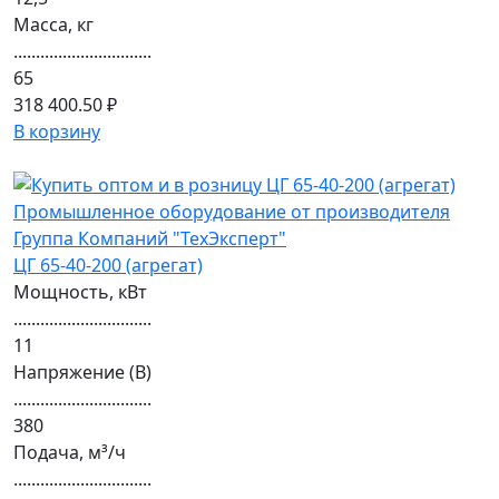
Масса, кг
...............................
65
318 400.50 ₽
В корзину
ЦГ 65-40-200 (агрегат)
Мощность, кВт
...............................
11
Напряжение (В)
...............................
380
Подача, м³/ч
...............................