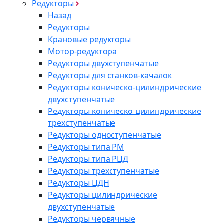
Редукторы
Назад
Редукторы
Крановые редукторы
Мотор-редуктора
Редукторы двухступенчатые
Редукторы для станков-качалок
Редукторы коническо-цилиндрические
двухступенчатые
Редукторы коническо-цилиндрические
трехступенчатые
Редукторы одноступенчатые
Редукторы типа РМ
Редукторы типа РЦД
Редукторы трехступенчатые
Редукторы ЦДН
Редукторы цилиндрические
двухступенчатые
Редукторы червячные