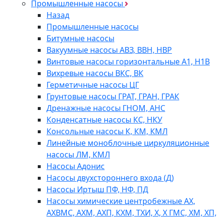
Промышленные насосы
Назад
Промышленные насосы
Битумные насосы
Вакуумные насосы АВЗ, ВВН, НВР
Винтовые насосы горизонтальные А1, Н1В
Вихревые насосы ВКС, ВК
Герметичные насосы ЦГ
Грунтовые насосы ГРАТ, ГРАН, ГРАК
Дренажные насосы ГНОМ, АНС
Конденсатные насосы КС, НКУ
Консольные насосы К, КМ, КМЛ
Линейные моноблочные циркуляционные
насосы ЛМ, КМЛ
Насосы Адонис
Насосы двухстороннего входа (Д)
Насосы Иртыш ПФ, НФ, ПД
Насосы химические центробежные АХ,
АХВМС, АХМ, АХП, КХМ, ТХИ, Х, Х ГМС, ХМ, ХП,