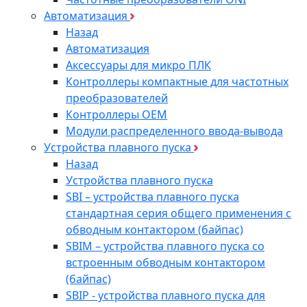
Автоматизация
Назад
Автоматизация
Аксессуары для микро ПЛК
Контроллеры компактные для частотных
преобразователей
Контроллеры ОЕМ
Модули распределенного ввода-вывода
Устройства плавного пуска
Назад
Устройства плавного пуска
SBI – устройства плавного пуска
стандартная серия общего применения с
обводным контактором (байпас)
SBIM – устройства плавного пуска со
встроенным обводным контактором
(байпас)
SBIP - устройства плавного пуска для