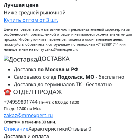
Лучшая цена
Ниже средней рыночной
Купить оптом от 3 шт.
Цены на товары в этом магазине носят рекомендательный характер из-за
особенностей промышленной отрасли и не являются окончательными для
продаж. Чтобы уточнить параметры, модели и окончательные цены,
пожалуйста, обратитесь к сотрудникам по телефонам +74959891744 или
напишете нам на почту zakaz@mmexpert.ru
ДОСТАВКА
Доставка
по Москва и РФ
Самовывоз склад
Подольск, МО
- бесплатно
Доставка до терминалов ТК - бесплатно
☎ ОТДЕЛ ПРОДАЖ
+74959891744
Пн-Чт: с 9:00 до 18:00
Пт: до 17:00 по Мск
zakaz@mmexpert.ru
Ответим в течение 30 мин.
Описание
Характеристики
Отзывы
0
Доставка и оплата