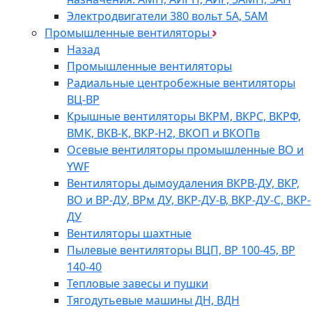
Электродвигатели 380 вольт 5А, 5АМ
Промышленные вентиляторы
Назад
Промышленные вентиляторы
Радиальные центробежные вентиляторы
ВЦ-ВР
Крышные вентиляторы ВКРМ, ВКРС, ВКРФ,
ВМК, ВКВ-К, ВКР-Н2, ВКОП и ВКОПв
Осевые вентиляторы промышленные ВО и
YWF
Вентиляторы дымоудаления ВКРВ-ДУ, ВКР,
ВО и ВР-ДУ, ВРм ДУ, ВКР-ДУ-В, ВКР-ДУ-С, ВКР-
ДУ
Вентиляторы шахтные
Пылевые вентиляторы ВЦП, ВР 100-45, ВР
140-40
Тепловые завесы и пушки
Тягодутьевые машины ДН, ВДН