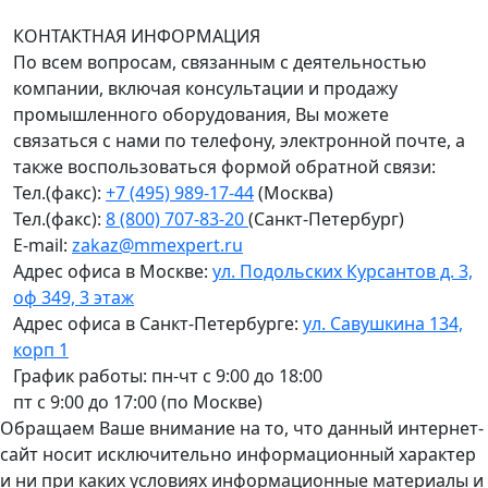
пн-чт с 9:00 до 18:00; пт до 17:00.
КОНТАКТНАЯ ИНФОРМАЦИЯ
По всем вопросам, связанным с деятельностью
компании, включая консультации и продажу
промышленного оборудования, Вы можете
связаться с нами по телефону, электронной почте, а
также воспользоваться формой обратной связи:
Тел.(факс):
+7 (495) 989-17-44
(Москва)
Тел.(факс):
8 (800) 707-83-20
(Санкт-Петербург)
E-mail:
zakaz@mmexpert.ru
Адрес офиса в Москве:
ул. Подольских Курсантов д. 3,
оф 349, 3 этаж
Адрес офиса в Санкт-Петербурге:
ул. Савушкина 134,
корп 1
График работы: пн-чт с 9:00 до 18:00
пт с 9:00 до 17:00 (по Москве)
Обращаем Ваше внимание на то, что данный интернет-
сайт носит исключительно информационный характер
и ни при каких условиях информационные материалы и