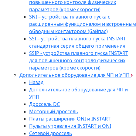
повышенного контроля физических
параметров (кроме скорости)
SNI – устройства плавного пуска с
расширенным функционалом и встроенным
обводным контактором (байпас)
SSI – устройства плавного пуска INSTART
стандартная серия общего применения
SSIP - устройства плавного пуска INSTART
для повышенного контроля физических
параметров (кроме скорости)
Дополнительное оборудование для ЧП и УПП
Назад
Дополнительное оборудование для ЧП и
УПП
Дроссель DC
Моторный дроссель
Платы расширения ONI и INSTART
Пульты управления INSTART и ONI
Сетевой дроссель