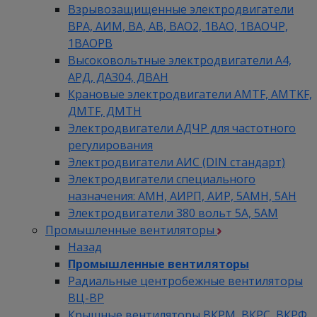
Взрывозащищенные электродвигатели
ВРА, АИМ, ВА, АВ, ВАO2, 1ВАО, 1ВАОЧР,
1ВАОРВ
Высоковольтные электродвигатели A4,
АРД, ДАЗ04, ДВАН
Крановые электродвигатели AMTF, AMTKF,
ДMTF, ДМТН
Электродвигатели АДЧР для частотного
регулирования
Электродвигатели АИС (DIN стандарт)
Электродвигатели специального
назначения: АМН, АИРП, АИР, 5АМН, 5АН
Электродвигатели 380 вольт 5А, 5АМ
Промышленные вентиляторы
Назад
Промышленные вентиляторы
Радиальные центробежные вентиляторы
ВЦ-ВР
Крышные вентиляторы ВКРМ, ВКРС, ВКРФ,