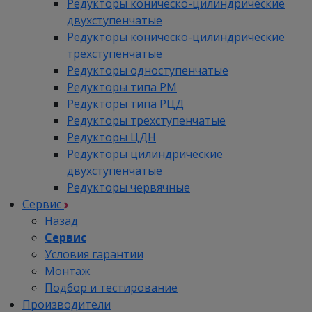
Редукторы коническо-цилиндрические
двухступенчатые
Редукторы коническо-цилиндрические
трехступенчатые
Редукторы одноступенчатые
Редукторы типа РМ
Редукторы типа РЦД
Редукторы трехступенчатые
Редукторы ЦДН
Редукторы цилиндрические
двухступенчатые
Редукторы червячные
Сервис
Назад
Сервис
Условия гарантии
Монтаж
Подбор и тестирование
Производители