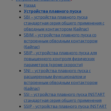
Назад
Устройства плавного пуска
SBI – устройства плавного пуска
стандартная серия общего применения с
обводным контактором (байпас)
SBIM – устройства плавного пуска со
встроенным обводным контактором
(байпас)
SBIP - устройства плавного пуска для
повышенного контроля физических
параметров (кроме скорости)
SNI – устройства плавного пуска с
расширенным функционалом и
встроенным обводным контактором
(байпас)
SSI – устройства плавного пуска INSTART
стандартная серия общего применения
SSIP - устройства плавного пуска INSTART