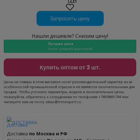
Запросить цену
Нашли дешевле? Снизим цену!
Лучшая цена
Ниже средней рыночной
Купить оптом от 3 шт.
Цены на товары в этом магазине носят рекомендательный характер из-за
особенностей промышленной отрасли и не являются окончательными для
продаж. Чтобы уточнить параметры, модели и окончательные цены,
пожалуйста, обратитесь к сотрудникам по телефонам +74959891744 или
напишете нам на почту zakaz@mmexpert.ru
ДОСТАВКА
Доставка
по Москва и РФ