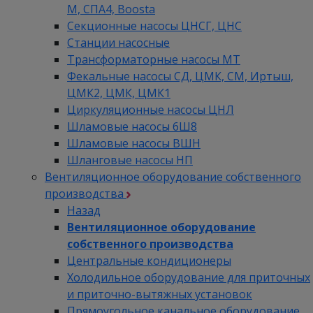
М, СПА4, Boosta
Секционные насосы ЦНСГ, ЦНС
Станции насосные
Трансформаторные насосы МТ
Фекальные насосы СД, ЦМК, СМ, Иртыш,
ЦМК2, ЦМК, ЦМК1
Циркуляционные насосы ЦНЛ
Шламовые насосы 6Ш8
Шламовые насосы ВШН
Шланговые насосы НП
Вентиляционное оборудование собственного
производства
Назад
Вентиляционное оборудование
собственного производства
Центральные кондиционеры
Холодильное оборудование для приточных
и приточно-вытяжных установок
Прямоугольное канальное оборудование