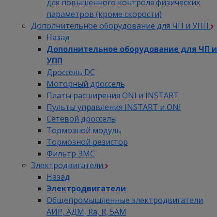
для повышенного контроля физических
параметров (кроме скорости)
Дополнительное оборудование для ЧП и УПП
Назад
Дополнительное оборудование для ЧП и
УПП
Дроссель DC
Моторный дроссель
Платы расширения ONI и INSTART
Пульты управления INSTART и ONI
Сетевой дроссель
Тормозной модуль
Тормозной резистор
Фильтр ЭМС
Электродвигатели
Назад
Электродвигатели
Общепромышленные электродвигатели
АИР, АДМ, Ra, R, 5AM