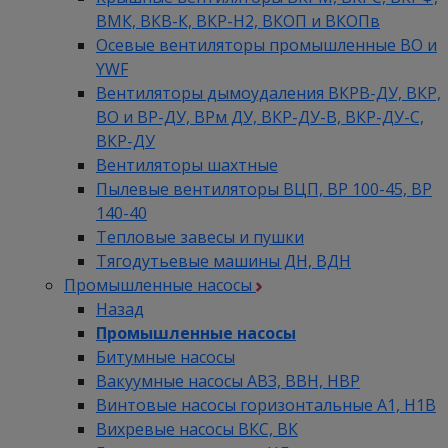
ВМК, ВКВ-К, ВКР-Н2, ВКОП и ВКОПв
Осевые вентиляторы промышленные ВО и
YWF
Вентиляторы дымоудаления ВКРВ-ДУ, ВКР,
ВО и ВР-ДУ, ВРм ДУ, ВКР-ДУ-В, ВКР-ДУ-С,
ВКР-ДУ
Вентиляторы шахтные
Пылевые вентиляторы ВЦП, ВР 100-45, ВР
140-40
Тепловые завесы и пушки
Тягодутьевые машины ДН, ВДН
Промышленные насосы
Назад
Промышленные насосы
Битумные насосы
Вакуумные насосы АВЗ, ВВН, НВР
Винтовые насосы горизонтальные А1, Н1В
Вихревые насосы ВКС, ВК