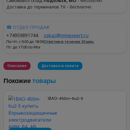
Самовывоз склад
Подольск, МО
- бесплатно
Доставка до терминалов ТК - бесплатно
☎ ОТДЕЛ ПРОДАЖ
+74959891744
zakaz@mmexpert.ru
Пн-Чт: с 9:00 до 18:00
Ответим в течение 30 мин.
Пт: до 17:00 по Мск
Описание
Доставка и оплата
Похожие
товары
Взрывозащищенные
высоковольтные
1ВАО-450m-6u2-5
электродвигатели 1ВАО
Взрывозащищенные высоковольтные
электродвигатели этого типа предназначены