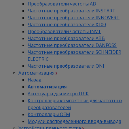
Преобразователи частоты AD
Частотные преобразователи INSTART
Частотные преобразователи INNOVERT
Частотные преобразователи Х100
Преобразователи частоты INVT
Частотные преобразователи ABB
Частотные преобразователи DANFOSS
Частотные преобразователи SCHNEIDER
ELECTRIC
Частотные преобразователи ONI
Автоматизация
Назад
Автоматизация
Аксессуары для микро ПЛК
Контроллеры компактные для частотных
преобразователей
Контроллеры ОЕМ
Модули распределенного ввода-вывода
Устройства плавного пуска