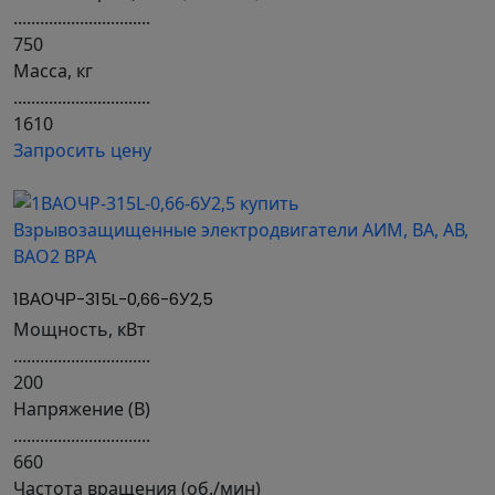
...............................
750
Масса, кг
...............................
1610
Запросить цену
1ВАОЧР-315L-0,66-6У2,5
Мощность, кВт
...............................
200
Напряжение (В)
...............................
660
Частота вращения (об./мин)