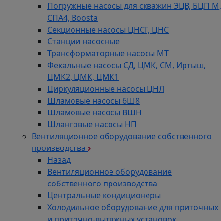
Погружные насосы для скважин ЭЦВ, БЦП М,
СПА4, Boosta
Секционные насосы ЦНСГ, ЦНС
Станции насосные
Трансформаторные насосы МТ
Фекальные насосы СД, ЦМК, СМ, Иртыш,
ЦМК2, ЦМК, ЦМК1
Циркуляционные насосы ЦНЛ
Шламовые насосы 6Ш8
Шламовые насосы ВШН
Шланговые насосы НП
Вентиляционное оборудование собственного
производства
Назад
Вентиляционное оборудование
собственного производства
Центральные кондиционеры
Холодильное оборудование для приточных
и приточно-вытяжных установок