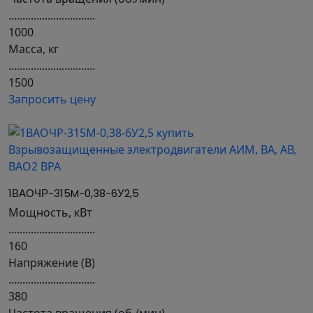
...............................
1000
Масса, кг
...............................
1500
Запросить цену
1ВАОЧР-315M-0,38-6У2,5
Мощность, кВт
...............................
160
Напряжение (В)
...............................
380