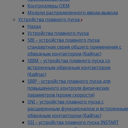
Контроллеры ОЕМ
Модули распределенного ввода-вывода
Устройства плавного пуска
Назад
Устройства плавного пуска
SBI – устройства плавного пуска
стандартная серия общего применения с
обводным контактором (байпас)
SBIM – устройства плавного пуска со
встроенным обводным контактором
(байпас)
SBIP - устройства плавного пуска для
повышенного контроля физических
параметров (кроме скорости)
SNI – устройства плавного пуска с
расширенным функционалом и встроенным
обводным контактором (байпас)
SSI – устройства плавного пуска INSTART