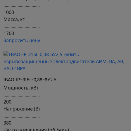
...............................
1000
Масса, кг
...............................
1760
Запросить цену
1ВАОЧР-315L-0,38-6У2,5
Мощность, кВт
...............................
200
Напряжение (В)
...............................
380
Частота вращения (об./мин)