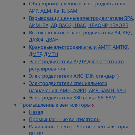
Общепромышленные электродвигатели
АИР, АДМ, Ra, R, 5AM
Взрывозащищенные электродвигатели ВРА,
АИМ, ВА, АВ, ВАO2, 1ВАО, 1ВАОЧР, 1ВАОРВ
Высоковольтные электродвигатели A4, АРД,
ДАЗ04, ДВАН
Крановые электродвигатели AMTF, AMTKF,
ДMTF, ДМТН
Электродвигатели АДЧР для частотного
регулирования
Электродвигатели АИС (DIN стандарт)
Электродвигатели специального
назначения: АМН, АИРП, АИР, 5АМН, 5АН
Электродвигатели 380 вольт 5А, 5АМ
Промышленные вентиляторы
Назад
Промышленные вентиляторы
Радиальные центробежные вентиляторы
ВЦ-ВР