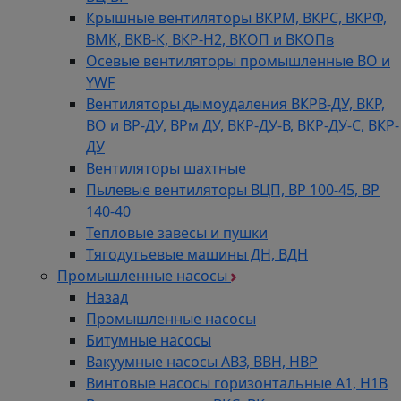
Крышные вентиляторы ВКРМ, ВКРС, ВКРФ,
ВМК, ВКВ-К, ВКР-Н2, ВКОП и ВКОПв
Осевые вентиляторы промышленные ВО и
YWF
Вентиляторы дымоудаления ВКРВ-ДУ, ВКР,
ВО и ВР-ДУ, ВРм ДУ, ВКР-ДУ-В, ВКР-ДУ-С, ВКР-
ДУ
Вентиляторы шахтные
Пылевые вентиляторы ВЦП, ВР 100-45, ВР
140-40
Тепловые завесы и пушки
Тягодутьевые машины ДН, ВДН
Промышленные насосы
Назад
Промышленные насосы
Битумные насосы
Вакуумные насосы АВЗ, ВВН, НВР
Винтовые насосы горизонтальные А1, Н1В