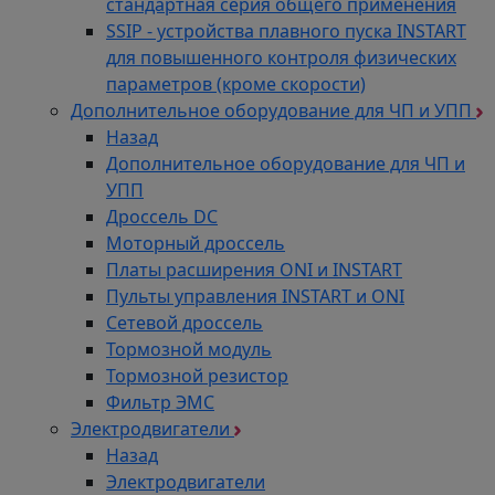
стандартная серия общего применения
SSIP - устройства плавного пуска INSTART
для повышенного контроля физических
параметров (кроме скорости)
Дополнительное оборудование для ЧП и УПП
Назад
Дополнительное оборудование для ЧП и
УПП
Дроссель DC
Моторный дроссель
Платы расширения ONI и INSTART
Пульты управления INSTART и ONI
Сетевой дроссель
Тормозной модуль
Тормозной резистор
Фильтр ЭМС
Электродвигатели
Назад
Электродвигатели