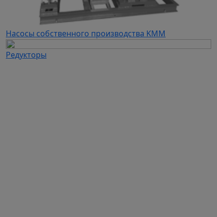
Насосы собственного производства KMM
Редукторы
Каталог продукции
Частотные преобразователи
Автоматизация
Устройства плавного пуска
Дополнительное оборудование для ЧП и УПП
Электродвигатели
Промышленные вентиляторы
Промышленные насосы
Вентиляционное оборудование собственного