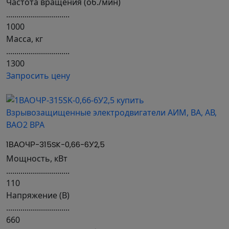
Частота вращения (об./мин)
...............................
1000
Масса, кг
...............................
1300
Запросить цену
1ВАОЧР-315SK-0,66-6У2,5
Мощность, кВт
...............................
110
Напряжение (В)
...............................
660