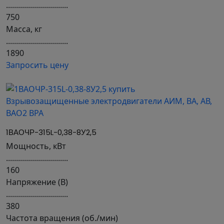
...............................
750
Масса, кг
...............................
1890
Запросить цену
1ВАОЧР-315L-0,38-8У2,5
Мощность, кВт
...............................
160
Напряжение (В)
...............................
380
Частота вращения (об./мин)