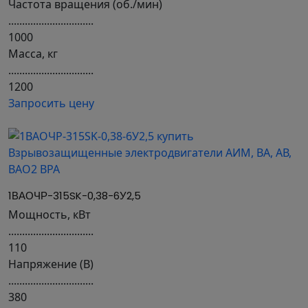
Частота вращения (об./мин)
...............................
1000
Масса, кг
...............................
1200
Запросить цену
1ВАОЧР-315SK-0,38-6У2,5
Мощность, кВт
...............................
110
Напряжение (В)
...............................
380