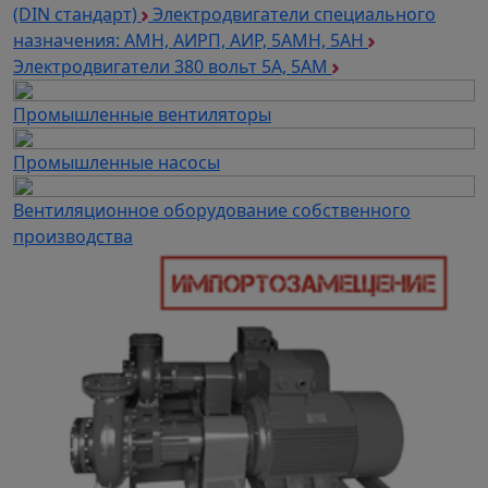
(DIN стандарт)
Электродвигатели специального
назначения: АМН, АИРП, АИР, 5АМН, 5АН
Электродвигатели 380 вольт 5А, 5АМ
Промышленные вентиляторы
Промышленные насосы
Вентиляционное оборудование собственного
производства