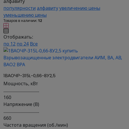
алфавиту
популярности
алфавиту
увеличению цены
уменьшению цены
Товаров в наличии:
12
Отображать:
по 12
по 24
Все
1ВАОЧР-315L-0,66-8У2,5
Мощность, кВт
...............................
160
Напряжение (В)
...............................
660
Частота вращения (об./мин)