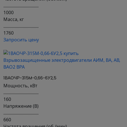
...............................
1000
Масса, кг
...............................
1760
Запросить цену
1ВАОЧР-315M-0,66-6У2,5
Мощность, кВт
...............................
160
Напряжение (В)
...............................
660
Частота вращения (об./мин)