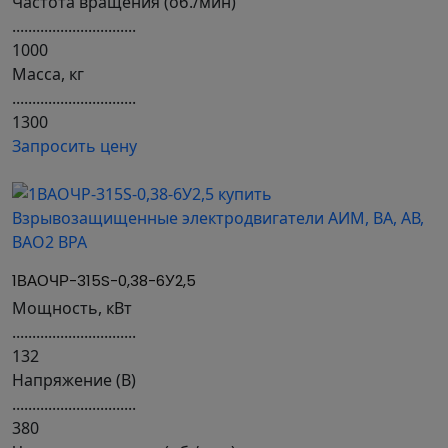
Частота вращения (об./мин)
...............................
1000
Масса, кг
...............................
1300
Запросить цену
1ВАОЧР-315S-0,38-6У2,5
Мощность, кВт
...............................
132
Напряжение (В)
...............................
380