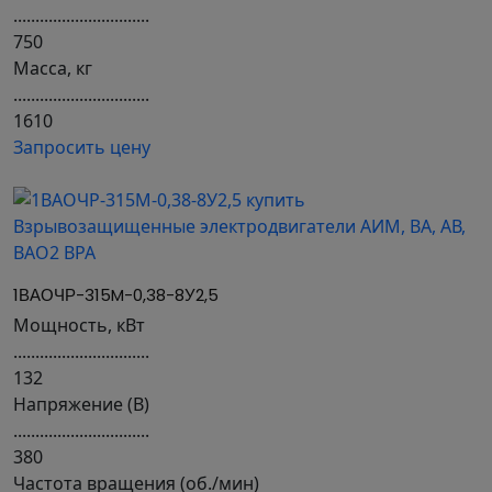
...............................
750
Масса, кг
...............................
1610
Запросить цену
1ВАОЧР-315M-0,38-8У2,5
Мощность, кВт
...............................
132
Напряжение (В)
...............................
380
Частота вращения (об./мин)