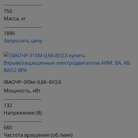
...............................
750
Масса, кг
...............................
1890
Запросить цену
1ВАОЧР-315M-0,66-8У2,5
Мощность, кВт
...............................
132
Напряжение (В)
...............................
660
Частота вращения (об./мин)