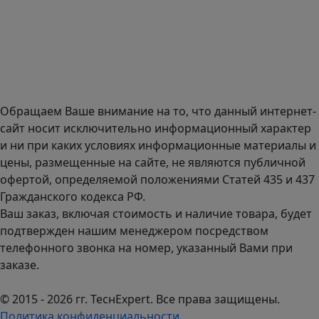
Адрес офиса в Санкт-Петербурге: улица Савушкина дом
134к1.
Доставка оборудования по всей России.
График работы (часовой пояс Москва)
пн-чт с 9:00 до 18:00; пт до 17:00.
Обращаем Ваше внимание на то, что данный интернет-
сайт носит исключительно информационный характер
и ни при каких условиях информационные материалы и
цены, размещенные на сайте, не являются публичной
офертой, определяемой положениями Статей 435 и 437
Гражданского кодекса РФ.
Ваш заказ, включая стоимость и наличие товара, будет
подтвержден нашим менеджером посредством
телефонного звонка на номер, указанный Вами при
заказе.
© 2015 - 2026 гг. ТеcнExpert. Все права защищены.
Политика конфиденциальности