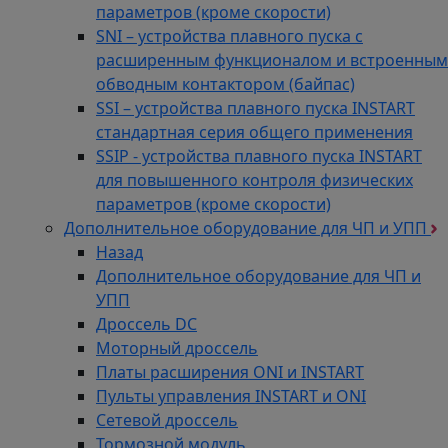
параметров (кроме скорости)
SNI – устройства плавного пуска с
расширенным функционалом и встроенным
обводным контактором (байпас)
SSI – устройства плавного пуска INSTART
стандартная серия общего применения
SSIP - устройства плавного пуска INSTART
для повышенного контроля физических
параметров (кроме скорости)
Дополнительное оборудование для ЧП и УПП
Назад
Дополнительное оборудование для ЧП и
УПП
Дроссель DC
Моторный дроссель
Платы расширения ONI и INSTART
Пульты управления INSTART и ONI
Сетевой дроссель
Тормозной модуль