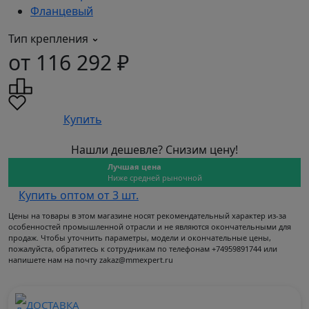
Фланцевый
Тип крепления
от 116 292 ₽
Купить
Нашли дешевле? Снизим цену!
Лучшая цена
Ниже средней рыночной
Купить оптом от 3 шт.
Цены на товары в этом магазине носят рекомендательный характер из-за
особенностей промышленной отрасли и не являются окончательными для
продаж. Чтобы уточнить параметры, модели и окончательные цены,
пожалуйста, обратитесь к сотрудникам по телефонам +74959891744 или
напишете нам на почту zakaz@mmexpert.ru
ДОСТАВКА