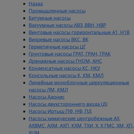
Назад
Промышленные насосы
Битумные насосы
Вакуумные насосы АВЗ, ВВН, НВР
Винтовые насосы горизонтальные А1, Н1В
Вихревые насосы ВКС, ВК
Герметичные насосы ЦГ
Грунтовые насосы ГРАТ, ГРАН, ГРАК
Дренажные насосы ГНОМ, АНС
Конденсатные насосы КС, НКУ
Консольные насосы К, КМ, КМЛ
Линейные моноблочные циркуляционные
насосы ЛМ, КМЛ
Насосы Адонис
Насосы двухстороннего входа (Д)
Насосы Иртыш ПФ, НФ, ПД
Насосы химические центробежные АХ,
АХВМС, АХМ, АХП, КХМ, ТХИ, Х, Х ГМС, ХМ, ХП,
ХЦМ