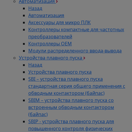
Автоматизация
Назад
Автоматизация
Аксессуары для микро ПЛК
Контроллеры компактные для частотных
преобразователей
Контроллеры ОЕМ
Модули распределенного ввода-вывода
Устройства плавного пуска
Назад
Устройства плавного пуска
SBI – устройства плавного пуска
стандартная серия общего применения с
обводным контактором (байпас)
SBIM – устройства плавного пуска со
встроенным обводным контактором
(байпас)
SBIP - устройства плавного пуска для
повышенного контроля физических