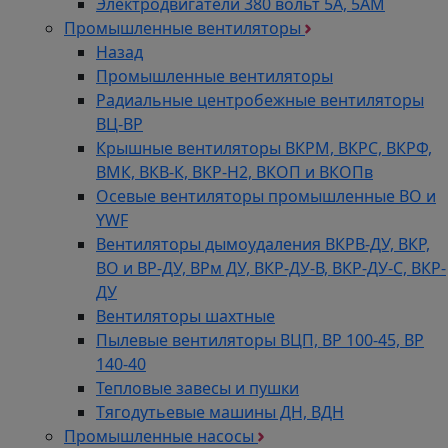
Электродвигатели 380 вольт 5А, 5АМ
Промышленные вентиляторы
Назад
Промышленные вентиляторы
Радиальные центробежные вентиляторы
ВЦ-ВР
Крышные вентиляторы ВКРМ, ВКРС, ВКРФ,
ВМК, ВКВ-К, ВКР-Н2, ВКОП и ВКОПв
Осевые вентиляторы промышленные ВО и
YWF
Вентиляторы дымоудаления ВКРВ-ДУ, ВКР,
ВО и ВР-ДУ, ВРм ДУ, ВКР-ДУ-В, ВКР-ДУ-С, ВКР-
ДУ
Вентиляторы шахтные
Пылевые вентиляторы ВЦП, ВР 100-45, ВР
140-40
Тепловые завесы и пушки
Тягодутьевые машины ДН, ВДН
Промышленные насосы