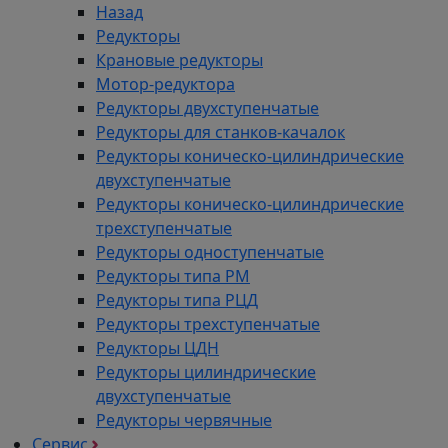
Назад
Редукторы
Крановые редукторы
Мотор-редуктора
Редукторы двухступенчатые
Редукторы для станков-качалок
Редукторы коническо-цилиндрические
двухступенчатые
Редукторы коническо-цилиндрические
трехступенчатые
Редукторы одноступенчатые
Редукторы типа РМ
Редукторы типа РЦД
Редукторы трехступенчатые
Редукторы ЦДН
Редукторы цилиндрические
двухступенчатые
Редукторы червячные
Сервис