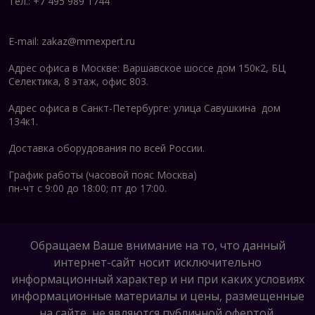
Тел.: +7 495 989 1744
E-mail:
zakaz@mmexpert.ru
Адрес офиса в Москве: Варшавское шоссе дом 150к2, БЦ
Селектика, 8 этаж, офис 803.
Адрес офиса в Санкт-Петербурге: улица Савушкина дом
134к1.
Доставка оборудования по всей России.
График работы (часовой пояс Москва)
пн-чт с 9:00 до 18:00; пт до 17:00.
Обращаем Ваше внимание на то, что данный
интернет-сайт носит исключительно
информационный характер и ни при каких условиях
информационные материалы и цены, размещенные
на сайте, не являются публичной офертой,