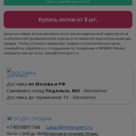
Ниже средней рыночной
Купить оптом от 3 шт.
Цены на товары в этом магазине носят рекомендательный характер из-за
особенностей промышленной отрасли и не являются окончательными для
продаж. Чтобы уточнить параметры, модели и окончательные цены,
пожалуйста, обратитесь к сотрудникам по телефонам +74959891744 или
напишете нам на почту zakaz@mmexpert.ru
ДОСТАВКА
Доставка
по Москва и РФ
Самовывоз склад
Подольск, МО
- бесплатно
Доставка до терминалов ТК - бесплатно
☎ ОТДЕЛ ПРОДАЖ
+74959891744
zakaz@mmexpert.ru
Пн-Чт: с 9:00 до 18:00
Ответим в течение 30 мин.