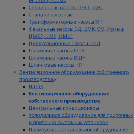
М, СПА4, Boosta
Секционные насосы ЦНСГ, ЦНС
Станции насосные
Трансформаторные насосы МТ
Фекальные насосы СД, ЦМК, СМ, Иртыш,
ЦМК2, ЦМК, ЦМК1
Циркуляционные насосы ЦНЛ
Шламовые насосы 6Ш8
Шламовые насосы ВШН
Шланговые насосы НП
Вентиляционное оборудование собственного
производства
Назад
Вентиляционное оборудование
собственного производства
Центральные кондиционеры
Холодильное оборудование для приточных
и приточно-вытяжных установок
Прямоугольное канальное оборудование