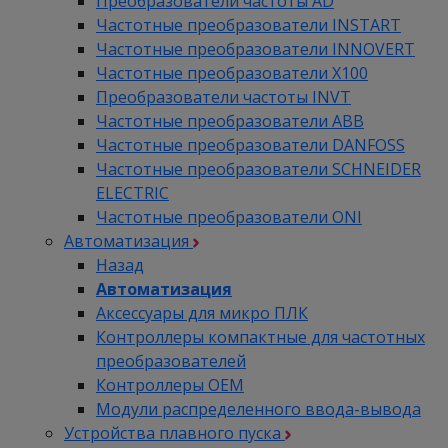
Преобразователи частоты AD
Частотные преобразователи INSTART
Частотные преобразователи INNOVERT
Частотные преобразователи Х100
Преобразователи частоты INVT
Частотные преобразователи ABB
Частотные преобразователи DANFOSS
Частотные преобразователи SCHNEIDER
ELECTRIC
Частотные преобразователи ONI
Автоматизация
Назад
Автоматизация
Аксессуары для микро ПЛК
Контроллеры компактные для частотных
преобразователей
Контроллеры ОЕМ
Модули распределенного ввода-вывода
Устройства плавного пуска