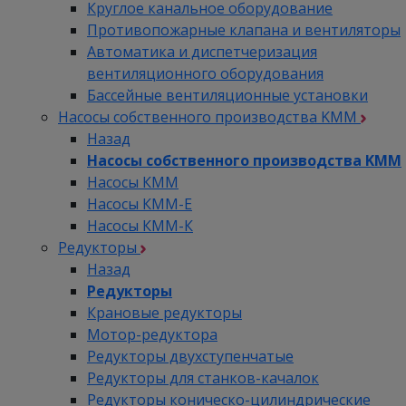
Круглое канальное оборудование
Противопожарные клапана и вентиляторы
Автоматика и диспетчеризация
вентиляционного оборудования
Бассейные вентиляционные установки
Насосы собственного производства KMM
Назад
Насосы собственного производства KMM
Насосы КММ
Насосы КММ-Е
Насосы КММ-К
Редукторы
Назад
Редукторы
Крановые редукторы
Мотор-редуктора
Редукторы двухступенчатые
Редукторы для станков-качалок
Редукторы коническо-цилиндрические