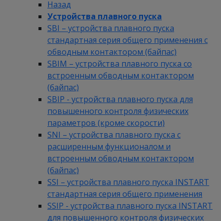
Назад
Устройства плавного пуска
SBI – устройства плавного пуска
стандартная серия общего применения с
обводным контактором (байпас)
SBIM – устройства плавного пуска со
встроенным обводным контактором
(байпас)
SBIP - устройства плавного пуска для
повышенного контроля физических
параметров (кроме скорости)
SNI – устройства плавного пуска с
расширенным функционалом и
встроенным обводным контактором
(байпас)
SSI – устройства плавного пуска INSTART
стандартная серия общего применения
SSIP - устройства плавного пуска INSTART
для повышенного контроля физических