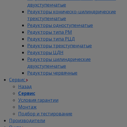
двухступенчатые
Редукторы коническо-цилиндрические
трехступенчатые
Редукторы одноступенчатые
Редукторы типа РМ
Редукторы типа РЦД
Редукторы трехступенчатые
Редукторы ЦДН
Редукторы цилиндрические
двухступенчатые
Редукторы червячные
Сервис
Назад
Сервис
Условия гарантии
Монтаж
Подбор и тестирование
Производители