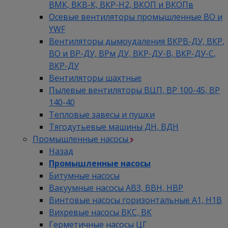
ВМК, ВКВ-К, ВКР-Н2, ВКОП и ВКОПв
Осевые вентиляторы промышленные ВО и
YWF
Вентиляторы дымоудаления ВКРВ-ДУ, ВКР,
ВО и ВР-ДУ, ВРм ДУ, ВКР-ДУ-В, ВКР-ДУ-С,
ВКР-ДУ
Вентиляторы шахтные
Пылевые вентиляторы ВЦП, ВР 100-45, ВР
140-40
Тепловые завесы и пушки
Тягодутьевые машины ДН, ВДН
Промышленные насосы
Назад
Промышленные насосы
Битумные насосы
Вакуумные насосы АВЗ, ВВН, НВР
Винтовые насосы горизонтальные А1, Н1В
Вихревые насосы ВКС, ВК
Герметичные насосы ЦГ