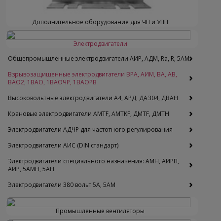
Дополнительное оборудование для ЧП и УПП
Электродвигатели
Общепромышленные электродвигатели АИР, АДМ, Ra, R, 5AM
Взрывозащищенные электродвигатели ВРА, АИМ, ВА, АВ,
ВАO2, 1ВАО, 1ВАОЧР, 1ВАОРВ
Высоковольтные электродвигатели A4, АРД, ДАЗ04, ДВАН
Крановые электродвигатели AMTF, AMTKF, ДMTF, ДМТН
Электродвигатели АДЧР для частотного регулирования
Электродвигатели АИС (DIN стандарт)
Электродвигатели специального назначения: АМН, АИРП,
АИР, 5АМН, 5АН
Электродвигатели 380 вольт 5А, 5АМ
Промышленные вентиляторы