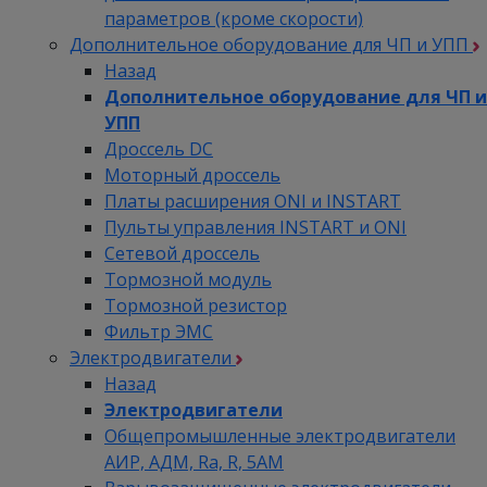
параметров (кроме скорости)
Дополнительное оборудование для ЧП и УПП
Назад
Дополнительное оборудование для ЧП и
УПП
Дроссель DC
Моторный дроссель
Платы расширения ONI и INSTART
Пульты управления INSTART и ONI
Сетевой дроссель
Тормозной модуль
Тормозной резистор
Фильтр ЭМС
Электродвигатели
Назад
Электродвигатели
Общепромышленные электродвигатели
АИР, АДМ, Ra, R, 5AM