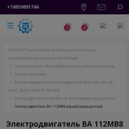
+74959891744
0
0
ТЕХЭКСПЕРТ российский производитель частотные
преобразователи, насосы, и вентиляция
/
Промышленное оборудование купить оптом и в розницу
/
Электродвигатели
/
Взрывозащищенные электродвигатели ВРА, АИМ, ВА, АВ,
ВАO2, 1ВАО, 1ВАОЧР, 1ВАОРВ
/
Электродвигатели АИМ, ВА, АВ, ВАО2 взрывозащищённые
/
Электродвигатель ВА 112МВ8 взрывозащищённый
Электродвигатель ВА 112МВ8