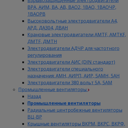
Взрывозащищенные электродвигатели
ВРА, АИМ, ВА, АВ, ВАO2, 1ВАО, 1ВАОЧР,
1ВАОРВ
Высоковольтные электродвигатели A4,
АРД, ДАЗ04, ДВАН
Крановые электродвигатели AMTF, AMTKF,
ДMTF, ДМТН
Электродвигатели АДЧР для частотного
регулирования
Электродвигатели АИС (DIN стандарт)
Электродвигатели специального
назначения: АМН, АИРП, АИР, 5АМН, 5АН
Электродвигатели 380 вольт 5А, 5АМ
Промышленные вентиляторы
Назад
Промышленные вентиляторы
Радиальные центробежные вентиляторы
ВЦ-ВР
Крышные вентиляторы ВКРМ, ВКРС, ВКРФ,