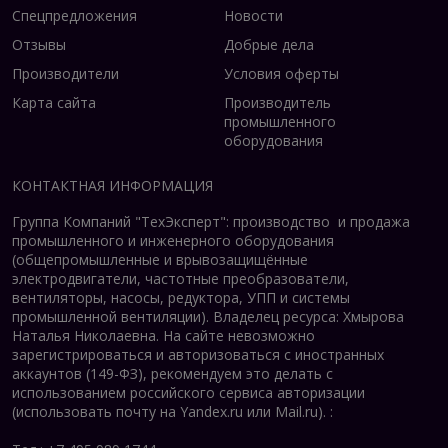
Спецпредложения
Новости
Отзывы
Добрые дела
Производители
Условия оферты
Карта сайта
Производитель
промышленного
оборудования
КОНТАКТНАЯ ИНФОРМАЦИЯ
Группа Компаний "ТехЭксперт": производство и продажа
промышленного и инженерного оборудования
(общепромышленные и врывозащищённые
электродвигатели, ч
астотные преобразователи,
вентиляторы, насосы, редуктора, УПП и системы
промышленной вентиляции).
Владелец ресурса: Хмырова
Наталья Николаевна. На сайте невозможно
зарегистрироваться и авторизоваться с иностранных
аккаунтов (149-ФЗ), рекомендуем это делать с
использованием российского сервиса авторизации
(использовать почту на Yandex.ru или Mail.ru).
: