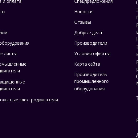
а и оплата
Спецпредложения
ты
Новости
Отзывы
лям
Добрые дела
оборудования
Производители
е листы
Условия оферты
омышленные
Карта сайта
двигатели
Производитель
промышленного
защищенные
двигатели
оборудования
ольтные электродвигатели