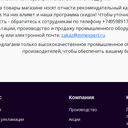
а товары магазине носят отчасти рекомендательный х
и. На них влияет и наша программа скидок! Чтобы уточ
сть - обратитесь к сотрудникам по телефону +749598917
ьтации, производство и продажу промышленного оборуд
ну или электронной почте:
zakaz@mmexpert.ru
длагаем только высококачественное промышленное об
производителей, чтобы обеспечить вашему биз
с
Компания
я
Производство
 рекламации
Акции