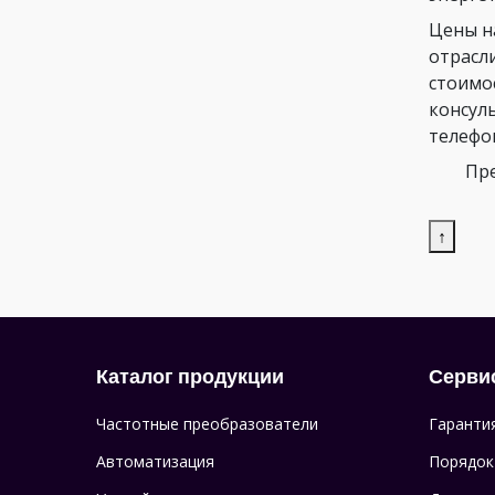
Цены н
отрасл
стоимо
консул
телефо
Пре
↑
Каталог продукции
Серви
Частотные преобразователи
Гаранти
Автоматизация
Порядок