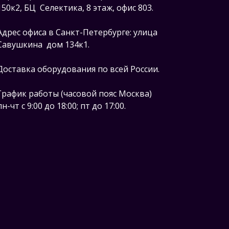
150к2, БЦ Селектика, 8 этаж, офис 803.
Адрес офиса в Санкт-Петербурге: улица
Савушкина дом 134к1.
Доставка оборудования по всей России.
График работы (часовой пояс Москва)
пн-чт с 9:00 до 18:00; пт до 17:00.