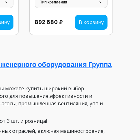
Тип крепления
892 680 ₽
зину
В корзину
женерного оборудования Группа
вы можете купить широкий выбор
ого для повышения эффективности и
насосы, промышленная вентиляция, упп и
т 3 шт. и розница!
чных отраслей, включая машиностроение,