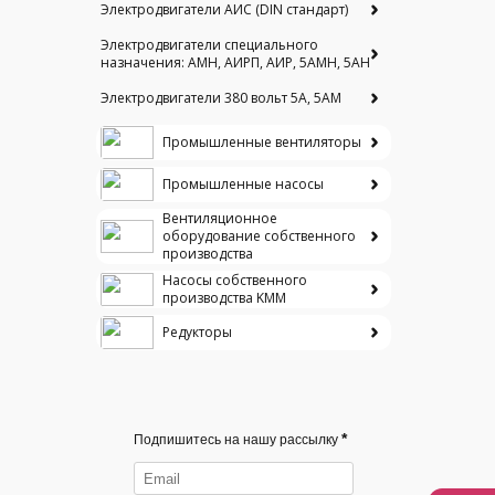
Электродвигатели АИС (DIN стандарт)
Электродвигатели специального
назначения: АМН, АИРП, АИР, 5АМН, 5АН
Электродвигатели 380 вольт 5А, 5АМ
Промышленные вентиляторы
Промышленные насосы
Вентиляционное
оборудование собственного
производства
Насосы собственного
производства KMM
Редукторы
*
Подпишитесь на нашу рассылку