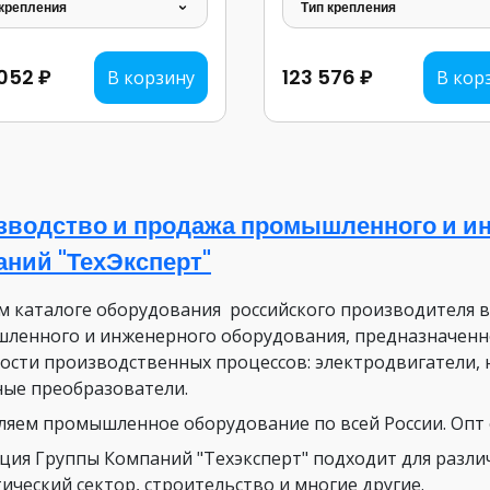
 крепления
Тип крепления
052 ₽
123 576 ₽
В корзину
В кор
зводство и продажа промышленного и ин
аний "ТехЭксперт"
м каталоге оборудования российского производителя 
ленного и инженерного оборудования, предназначенн
ости производственных процессов: электродвигатели, 
ные преобразователи.
ляем промышленное оборудование по всей России. Опт о
ция Группы Компаний "Техэксперт" подходит для разли
ический сектор, строительство и многие другие.