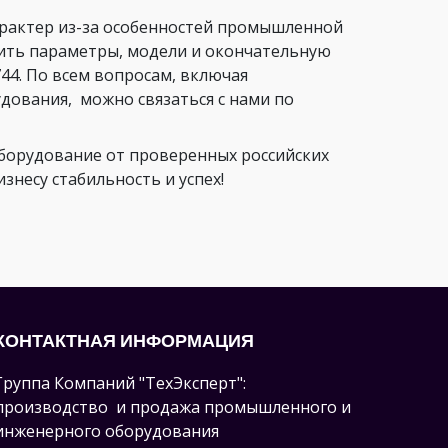
арактер из-за особенностей промышленной
нить параметры, модели и окончательную
44. По всем вопросам, включая
ования, можно связаться с нами по
орудование от проверенных российских
несу стабильность и успех!
КОНТАКТНАЯ ИНФОРМАЦИЯ
Группа Компаний "ТехЭксперт":
производство и продажа промышленного и
инженерного оборудования