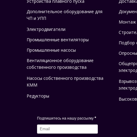
Устройства плавного пуска
Доставк
Дополнительное оборудование для
Докумен
ЧП и УПП
Монтаж
Электродвигатели
Строите
Промышленные вентиляторы
Подбор 
Промышленные насосы
Опросны
Вентиляционное оборудование
Общепр
собственного производства
электро
Насосы собственного производства
Взрыво
KMM
электро
Редукторы
Высоков
*
Подпишитесь на нашу рассылку