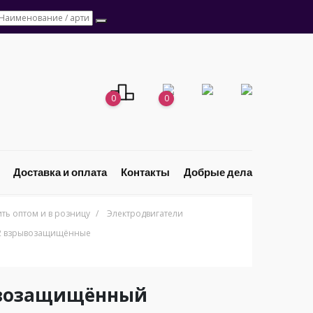
0
0
Доставка и оплата
Контакты
Добрые дела
ь оптом и в розницу
/
Электродвигатели
О2 взрывозащищённые
ывозащищённый