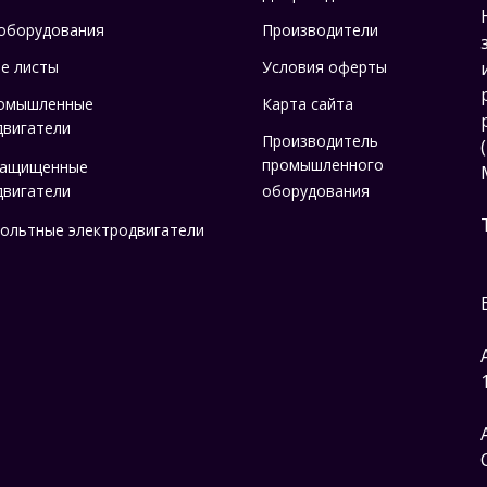
оборудования
Производители
е листы
Условия оферты
омышленные
Карта сайта
двигатели
Производитель
промышленного
защищенные
двигатели
оборудования
ольтные электродвигатели