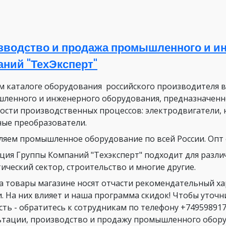
зводство и продажа промышленного и ин
аний "ТехЭксперт"
м каталоге оборудования российского производителя 
ленного и инженерного оборудования, предназначенн
ости производственных процессов: электродвигатели, 
ные преобразователи.
ляем промышленное оборудование по всей России. Опт о
ция Группы Компаний "Техэксперт" подходит для разли
ический сектор, строительство и многие другие.
а товары магазине носят отчасти рекомендательный х
и. На них влияет и наша программа скидок! Чтобы уточ
сть - обратитесь к сотрудникам по телефону +749598917
ьтации, производство и продажу промышленного оборуд