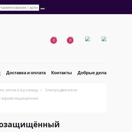
0
0
Доставка и оплата
Контакты
Добрые дела
ь оптом и в розницу
/
Электродвигатели
О2 взрывозащищённые
ывозащищённый