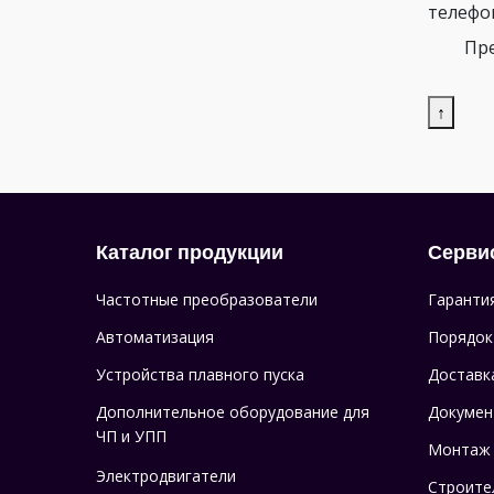
телефо
Пре
↑
Каталог продукции
Серви
Частотные преобразователи
Гаранти
Автоматизация
Порядок
Устройства плавного пуска
Доставк
Дополнительное оборудование для
Докумен
ЧП и УПП
Монтаж
Электродвигатели
Строите