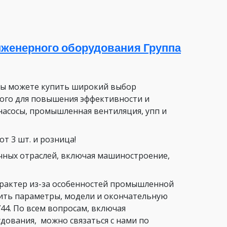
женерного оборудования Группа
вы можете купить широкий выбор
ого для повышения эффективности и
насосы, промышленная вентиляция, упп и
т 3 шт. и розница!
чных отраслей, включая машиностроение,
арактер из-за особенностей промышленной
нить параметры, модели и окончательную
44. По всем вопросам, включая
ования, можно связаться с нами по