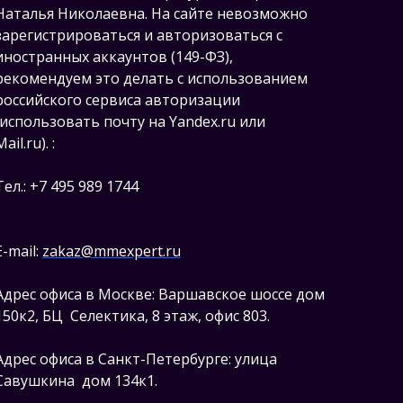
Наталья Николаевна. На сайте невозможно
зарегистрироваться и авторизоваться с
иностранных аккаунтов (149-ФЗ),
рекомендуем это делать с использованием
российского сервиса авторизации
(использовать почту на Yandex.ru или
Mail.ru).
:
Тел.: +7 495 989 1744
E-mail:
zakaz@mmexpert.ru
Адрес офиса в Москве: Варшавское шоссе дом
150к2, БЦ Селектика, 8 этаж, офис 803.
Адрес офиса в Санкт-Петербурге: улица
Савушкина дом 134к1.