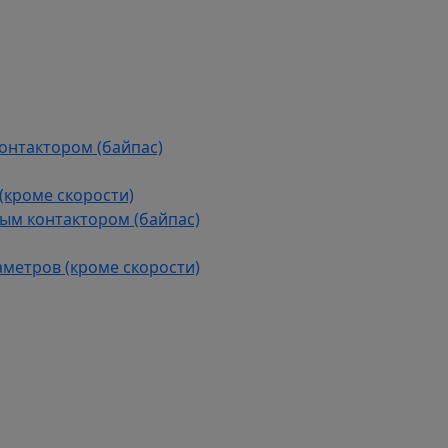
контактором (байпас)
(кроме скорости)
ым контактором (байпас)
аметров (кроме скорости)