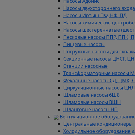
Насосы Адонис
Насосы двухстороннего входа 
Насосы Иртыш ПФ, НФ, ПД
Насосы химические центробежн
Насосы шестеренчатые (шес
Песковые насосы ППР, ППК, П,
Пищевые насосы
Погружные насосы для скважи
Секционные насосы ЦНСГ, ЦН
Станции насосные
Трансформаторные насосы М
Фекальные насосы СД, ЦМК, 
Циркуляционные насосы ЦНЛ
Шламовые насосы 6Ш8
Шламовые насосы ВШН
Шланговые насосы НП
Вентиляционное оборудование
Центральные кондиционеры
Холодильное оборудование д