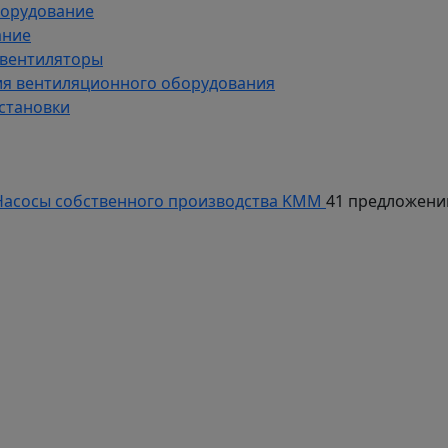
борудование
ание
 вентиляторы
ия вентиляционного оборудования
становки
асосы собственного производства KMM
41 предложени