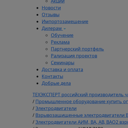
Акции
Новости
Отзывы
Импортозамещение
Дилерам
Обучение
Реклама
Партнерский портфель
Рализация проектов
Семинары
Доставка и оплата
Контакты
Добрые дела
ТЕХЭКСПЕРТ российский производитель ч
/
Промышленное оборудование купить оп
/
Электродвигатели
/
Взрывозащищенные электродвигатели ВРА
/
Электродвигатели АИМ, ВА, АВ, ВАО2 в