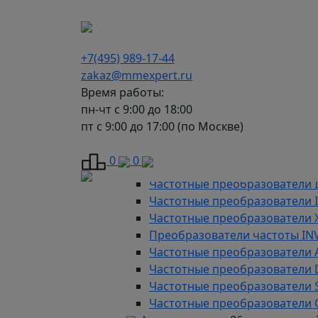
г. Москва, Варшавское шоссе д.150, к 2, 8 э
+7(495) 989-17-44
zakaz@mmexpert.ru
Время работы:
пн-чт с 9:00 до 18:00
пт с 9:00 до 17:00 (по Москве)
Каталог
Частотные преобразователи
9
0
0
Преобразователи частоты AD
Частотные преобразователи 
Частотные преобразователи
Частотные преобразователи 
Преобразователи частоты IN
Частотные преобразователи 
Частотные преобразователи
Частотные преобразователи 
Частотные преобразователи 