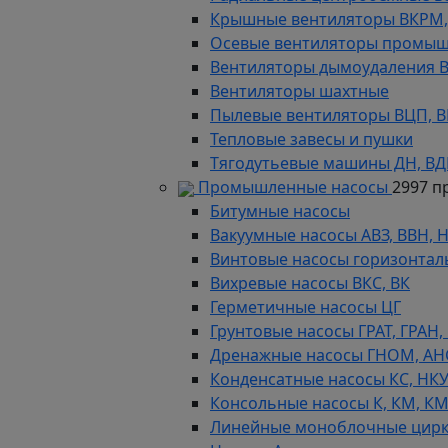
Крышные вентиляторы ВКРМ, В
Осевые вентиляторы промыш
Вентиляторы дымоудаления ВКР
Вентиляторы шахтные
Пылевые вентиляторы ВЦП, ВР 
Тепловые завесы и пушки
Тягодутьевые машины ДН, В
Промышленные насосы
2997 п
Битумные насосы
Вакуумные насосы АВЗ, ВВН, 
Винтовые насосы горизонтал
Вихревые насосы ВКС, ВК
Герметичные насосы ЦГ
Грунтовые насосы ГРАТ, ГРАН,
Дренажные насосы ГНОМ, АН
Конденсатные насосы КС, НК
Консольные насосы К, КМ, К
Линейные моноблочные цирк