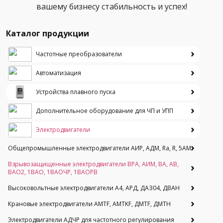
вашему бизнесу стабильность и успех!
Каталог продукции
Частотные преобразователи
Автоматизация
Устройства плавного пуска
Дополнительное оборудование для ЧП и УПП
Электродвигатели
Общепромышленные электродвигатели АИР, АДМ, Ra, R, 5AM
Взрывозащищенные электродвигатели ВРА, АИМ, ВА, АВ,
ВАO2, 1ВАО, 1ВАОЧР, 1ВАОРВ
Высоковольтные электродвигатели A4, АРД, ДАЗ04, ДВАН
Крановые электродвигатели AMTF, AMTKF, ДMTF, ДМТН
Электродвигатели АДЧР для частотного регулирования