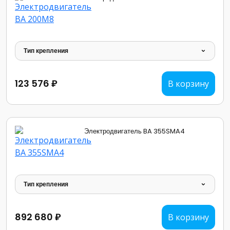
Тип крепления
123 576 ₽
В корзину
Электродвигатель BA 355SMA4
Тип крепления
892 680 ₽
В корзину