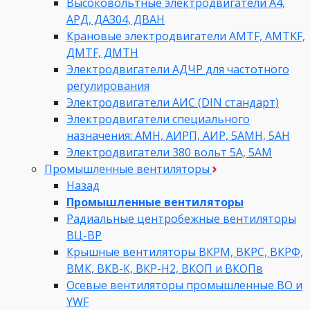
Высоковольтные электродвигатели A4,
АРД, ДАЗ04, ДВАН
Крановые электродвигатели AMTF, AMTKF,
ДMTF, ДМТН
Электродвигатели АДЧР для частотного
регулирования
Электродвигатели АИС (DIN стандарт)
Электродвигатели специального
назначения: АМН, АИРП, АИР, 5АМН, 5АН
Электродвигатели 380 вольт 5А, 5АМ
Промышленные вентиляторы
Назад
Промышленные вентиляторы
Радиальные центробежные вентиляторы
ВЦ-ВР
Крышные вентиляторы ВКРМ, ВКРС, ВКРФ,
ВМК, ВКВ-К, ВКР-Н2, ВКОП и ВКОПв
Осевые вентиляторы промышленные ВО и
YWF