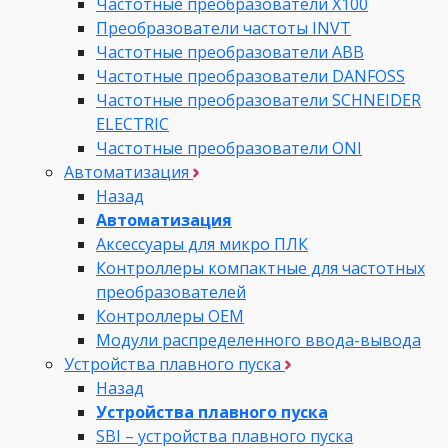
Частотные преобразователи Х100
Преобразователи частоты INVT
Частотные преобразователи ABB
Частотные преобразователи DANFOSS
Частотные преобразователи SCHNEIDER
ELECTRIC
Частотные преобразователи ONI
Автоматизация
Назад
Автоматизация
Аксессуары для микро ПЛК
Контроллеры компактные для частотных
преобразователей
Контроллеры ОЕМ
Модули распределенного ввода-вывода
Устройства плавного пуска
Назад
Устройства плавного пуска
SBI – устройства плавного пуска