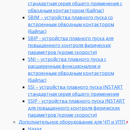
стандартная серия общего применения с
обводным контактором (байпас)
SBIM – устройства плавного пуска со
встроенным обводным контактором
(байпас)
SBIP - устройства плавного пуска для
повышенного контроля физических
параметров (кроме скорости)
SNI – устройства плавного пуска с
расширенным функционалом и
встроенным обводным контактором
(байпас)
SSI – устройства плавного пуска INSTART
стандартная серия общего применения
SSIP - устройства плавного пуска INSTART
для повышенного контроля физических
параметров (кроме скорости)
Дополнительное оборудование для ЧП и УПП
Назад