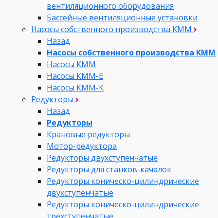
вентиляционного оборудования
Бассейные вентиляционные установки
Насосы собственного производства KMM
Назад
Насосы собственного производства KMM
Насосы КММ
Насосы КММ-Е
Насосы КММ-К
Редукторы
Назад
Редукторы
Крановые редукторы
Мотор-редуктора
Редукторы двухступенчатые
Редукторы для станков-качалок
Редукторы коническо-цилиндрические
двухступенчатые
Редукторы коническо-цилиндрические
трехступенчатые