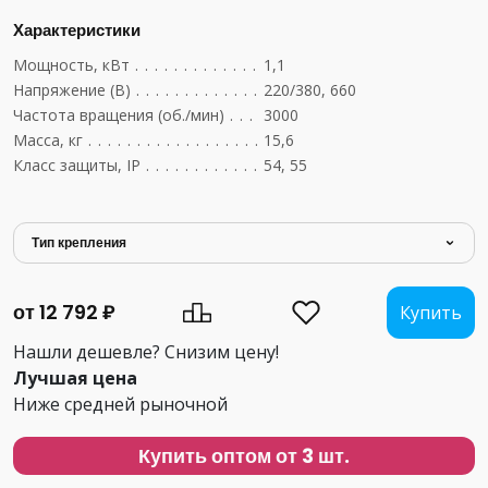
Характеристики
Мощность, кВт
....................................
1,1
Напряжение (В)
...................................
220/380, 660
Частота вращения (об./мин)
..........................
3000
Масса, кг
........................................
15,6
Класс защиты, IP
..................................
54, 55
Тип крепления
от 12 792 ₽
Купить
Нашли дешевле? Снизим цену!
Лучшая цена
Ниже средней рыночной
Купить оптом от 3 шт.