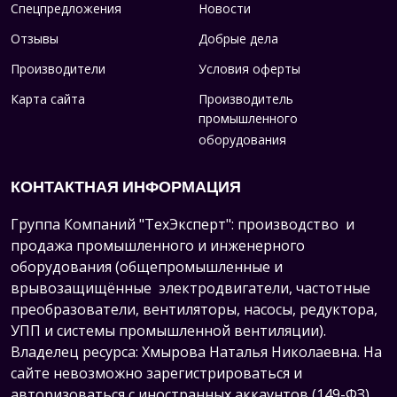
Спецпредложения
Новости
Отзывы
Добрые дела
Производители
Условия оферты
Карта сайта
Производитель
промышленного
оборудования
КОНТАКТНАЯ ИНФОРМАЦИЯ
Группа Компаний "ТехЭксперт": производство и
продажа промышленного и инженерного
оборудования (общепромышленные и
врывозащищённые электродвигатели, ч
астотные
преобразователи, вентиляторы, насосы, редуктора,
УПП и системы промышленной вентиляции).
Владелец ресурса: Хмырова Наталья Николаевна. На
сайте невозможно зарегистрироваться и
авторизоваться с иностранных аккаунтов (149-ФЗ),