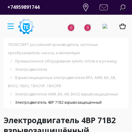
+74959891744
0
0
ТЕХЭКСПЕРТ российский производитель частотные
преобразователи, насосы, и вентиляция
/
Промышленное оборудование купить оптом и в розницу
/
Электродвигатели
/
Взрывозащищенные электродвигатели ВРА, АИМ, ВА, АВ,
ВАO2, 1ВАО, 1ВАОЧР, 1ВАОРВ
/
Электродвигатели АИМ, ВА, АВ, ВАО2 взрывозащищённые
/
Электродвигатель 4ВР 71В2 взрывозащищённый
Электродвигатель 4ВР 71В2
взрывозащищённый