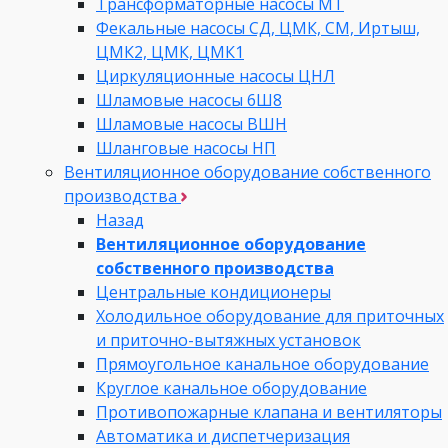
Трансформаторные насосы МТ
Фекальные насосы СД, ЦМК, СМ, Иртыш,
ЦМК2, ЦМК, ЦМК1
Циркуляционные насосы ЦНЛ
Шламовые насосы 6Ш8
Шламовые насосы ВШН
Шланговые насосы НП
Вентиляционное оборудование собственного
производства
Назад
Вентиляционное оборудование
собственного производства
Центральные кондиционеры
Холодильное оборудование для приточных
и приточно-вытяжных установок
Прямоугольное канальное оборудование
Круглое канальное оборудование
Противопожарные клапана и вентиляторы
Автоматика и диспетчеризация