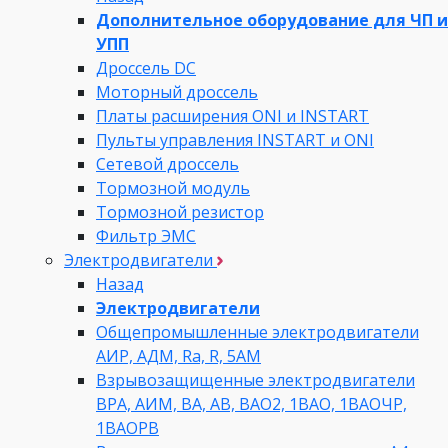
Дополнительное оборудование для ЧП и
УПП
Дроссель DC
Моторный дроссель
Платы расширения ONI и INSTART
Пульты управления INSTART и ONI
Сетевой дроссель
Тормозной модуль
Тормозной резистор
Фильтр ЭМС
Электродвигатели
Назад
Электродвигатели
Общепромышленные электродвигатели
АИР, АДМ, Ra, R, 5AM
Взрывозащищенные электродвигатели
ВРА, АИМ, ВА, АВ, ВАO2, 1ВАО, 1ВАОЧР,
1ВАОРВ