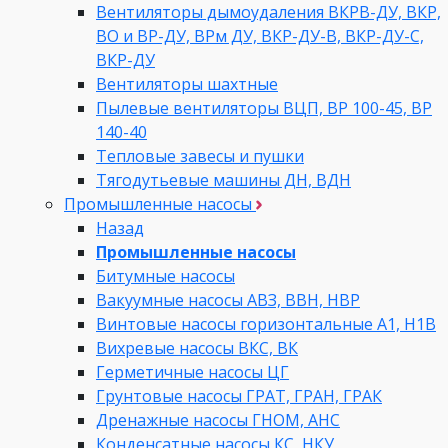
Вентиляторы дымоудаления ВКРВ-ДУ, ВКР,
ВО и ВР-ДУ, ВРм ДУ, ВКР-ДУ-В, ВКР-ДУ-С,
ВКР-ДУ
Вентиляторы шахтные
Пылевые вентиляторы ВЦП, ВР 100-45, ВР
140-40
Тепловые завесы и пушки
Тягодутьевые машины ДН, ВДН
Промышленные насосы
Назад
Промышленные насосы
Битумные насосы
Вакуумные насосы АВЗ, ВВН, НВР
Винтовые насосы горизонтальные А1, Н1В
Вихревые насосы ВКС, ВК
Герметичные насосы ЦГ
Грунтовые насосы ГРАТ, ГРАН, ГРАК
Дренажные насосы ГНОМ, АНС
Конденсатные насосы КС, НКУ