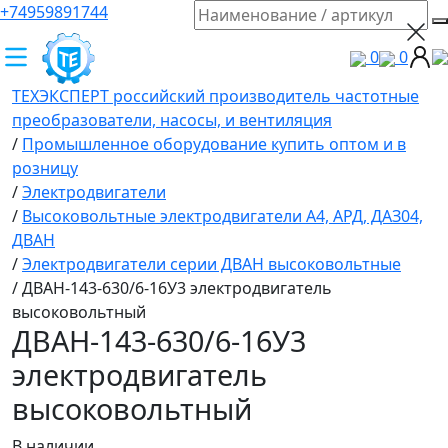
+74959891744
0
0
ТЕХЭКСПЕРТ российский производитель частотные
преобразователи, насосы, и вентиляция
/
Промышленное оборудование купить оптом и в
розницу
/
Электродвигатели
/
Высоковольтные электродвигатели A4, АРД, ДАЗ04,
ДВАН
/
Электродвигатели серии ДВАН высоковольтные
/
ДВАН-143-630/6-16У3 электродвигатель
высоковольтный
ДВАН-143-630/6-16У3
электродвигатель
высоковольтный
В наличии