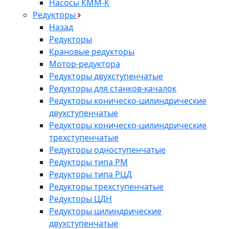
Насосы КММ-К
Редукторы
Назад
Редукторы
Крановые редукторы
Мотор-редуктора
Редукторы двухступенчатые
Редукторы для станков-качалок
Редукторы коническо-цилиндрические
двухступенчатые
Редукторы коническо-цилиндрические
трехступенчатые
Редукторы одноступенчатые
Редукторы типа РМ
Редукторы типа РЦД
Редукторы трехступенчатые
Редукторы ЦДН
Редукторы цилиндрические
двухступенчатые