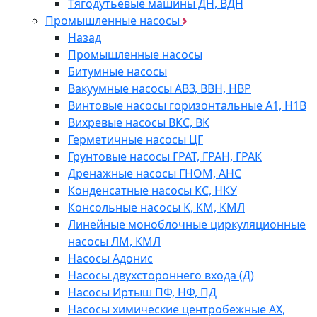
Тягодутьевые машины ДН, ВДН
Промышленные насосы
Назад
Промышленные насосы
Битумные насосы
Вакуумные насосы АВЗ, ВВН, НВР
Винтовые насосы горизонтальные А1, Н1В
Вихревые насосы ВКС, ВК
Герметичные насосы ЦГ
Грунтовые насосы ГРАТ, ГРАН, ГРАК
Дренажные насосы ГНОМ, АНС
Конденсатные насосы КС, НКУ
Консольные насосы К, КМ, КМЛ
Линейные моноблочные циркуляционные
насосы ЛМ, КМЛ
Насосы Адонис
Насосы двухстороннего входа (Д)
Насосы Иртыш ПФ, НФ, ПД
Насосы химические центробежные АХ,