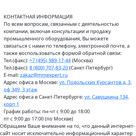
График работы (часовой пояс Москва)
пн-чт с 9:00 до 18:00; пт до 17:00.
КОНТАКТНАЯ ИНФОРМАЦИЯ
По всем вопросам, связанным с деятельностью
компании, включая консультации и продажу
промышленного оборудования, Вы можете
связаться с нами по телефону, электронной почте, а
также воспользоваться формой обратной связи:
Тел.(факс):
+7 (495) 989-17-44
(Москва)
Тел.(факс):
8 (800) 707-83-20
(Санкт-Петербург)
E-mail:
zakaz@mmexpert.ru
Адрес офиса в Москве:
ул. Подольских Курсантов д. 3,
оф 349, 3 этаж
Адрес офиса в Санкт-Петербурге:
ул. Савушкина 134,
корп 1
График работы: пн-чт с 9:00 до 18:00
пт с 9:00 до 17:00 (по Москве)
Обращаем Ваше внимание на то, что данный интернет-
сайт носит исключительно информационный характер