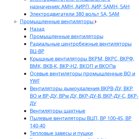
назначения: АМН, АИРП, АИР, 5АМН, 5АН
Электродвигатели 380 вольт 5А, 5АМ
Промышленные вентиляторы
Назад
Промышленные вентиляторы
Радиальные центробежные вентиляторы
ВЦ-ВР
Крышные вентиляторы ВКРМ, ВКРС, ВКРФ,
ВМК, ВКВ-К, ВКР-Н2, ВКОП и ВКОПв
Осевые вентиляторы промышленные ВО и
YWF
Вентиляторы дымоудаления ВКРВ-ДУ, ВКР,
ВО и ВР-ДУ, ВРм ДУ, ВКР-ДУ-В, ВКР-ДУ-С, ВКР-
ДУ
Вентиляторы шахтные
Пылевые вентиляторы ВЦП, ВР 100-45, ВР
140-40
Тепловые завесы и пушки