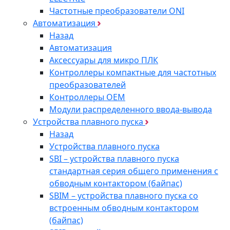
Частотные преобразователи ONI
Автоматизация
Назад
Автоматизация
Аксессуары для микро ПЛК
Контроллеры компактные для частотных
преобразователей
Контроллеры ОЕМ
Модули распределенного ввода-вывода
Устройства плавного пуска
Назад
Устройства плавного пуска
SBI – устройства плавного пуска
стандартная серия общего применения с
обводным контактором (байпас)
SBIM – устройства плавного пуска со
встроенным обводным контактором
(байпас)