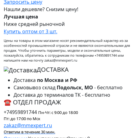
Запросить цену
Нашли дешевле? Снизим цену!
Лучшая цена
Ниже средней рыночной
Купить оптом от 3 шт.
Цены на товары в этом магазине носят рекомендательный характер из-за
особенностей промышленной отрасли и не являются окончательными для
продаж. Чтобы уточнить параметры, модели и окончательные цены,
пожалуйста, обратитесь к сотрудникам по телефонам +74959891744 или
напишете нам на почту zakaz@mmexpert.ru
ДОСТАВКА
Доставка
по Москва и РФ
Самовывоз склад
Подольск, МО
- бесплатно
Доставка до терминалов ТК - бесплатно
☎ ОТДЕЛ ПРОДАЖ
+74959891744
Пн-Чт: с 9:00 до 18:00
Пт: до 17:00 по Мск
zakaz@mmexpert.ru
Ответим в течение 30 мин.