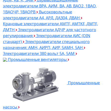
электродвигатели ВРА, АИМ, ВА, АВ, ВАO2, 1ВАО,
1ВАОЧР, 1ВАОРВ
Высоковольтные
электродвигатели A4, АРД, ДАЗ04, ДВАН
Крановые электродвигатели AMTF, AMTKF, ДMTF,
ДМТН
Электродвигатели АДЧР для частотного
регулирования
Электродвигатели АИС (DIN
стандарт)
Электродвигатели специального
назначения: АМН, АИРП, АИР, 5АМН, 5АН
Электродвигатели 380 вольт 5А, 5АМ
Промышленные вентиляторы
Промышленные
насосы