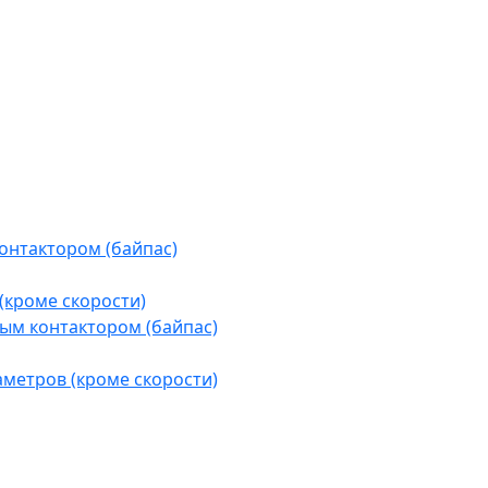
контактором (байпас)
(кроме скорости)
ым контактором (байпас)
аметров (кроме скорости)