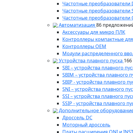
Частотные преобразователи
Частотные преобразователи 
Частотные преобразователи 
Автоматизация
86 предложени
Аксессуары для микро ПЛК
Контроллеры компактные для
Контроллеры ОЕМ
Модули распределенного вво
Устройства плавного пуска
166
SBI – устройства плавного п
SBIM – устройства плавного 
SBIP - устройства плавного 
SNI – устройства плавного п
SSI – устройства плавного п
SSIP - устройства плавного 
Дополнительное оборудование
Дроссель DC
Моторный дроссель
Платы расширения ONI и INS