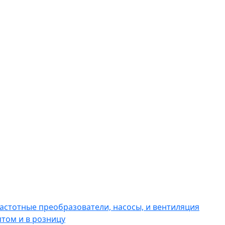
астотные преобразователи, насосы, и вентиляция
том и в розницу