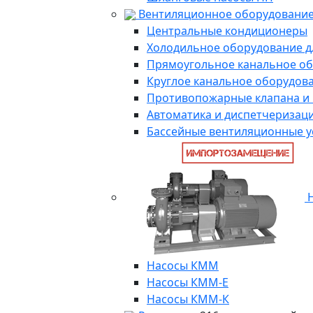
Вентиляционное оборудование
Центральные кондиционеры
Холодильное оборудование д
Прямоугольное канальное о
Круглое канальное оборудов
Противопожарные клапана и
Автоматика и диспетчеризац
Бассейные вентиляционные у
Н
Насосы КММ
Насосы КММ-Е
Насосы КММ-К