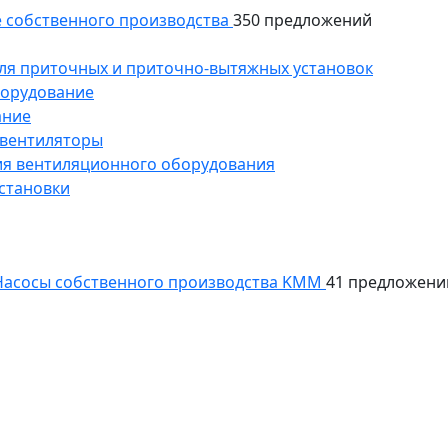
 собственного производства
350 предложений
ля приточных и приточно-вытяжных установок
борудование
ание
 вентиляторы
ия вентиляционного оборудования
становки
асосы собственного производства KMM
41 предложени