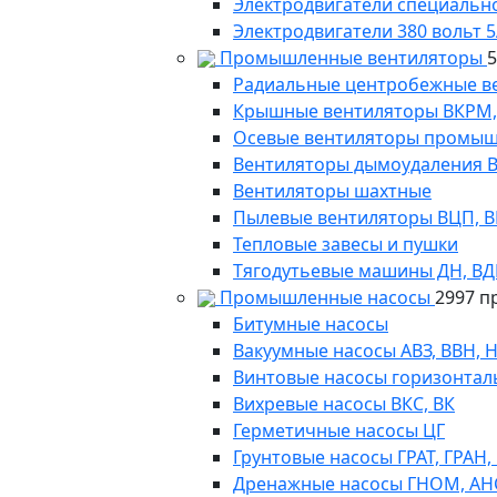
Электродвигатели специально
Электродвигатели 380 вольт 5
Промышленные вентиляторы
Радиальные центробежные в
Крышные вентиляторы ВКРМ, В
Осевые вентиляторы промыш
Вентиляторы дымоудаления ВКР
Вентиляторы шахтные
Пылевые вентиляторы ВЦП, ВР 
Тепловые завесы и пушки
Тягодутьевые машины ДН, В
Промышленные насосы
2997 п
Битумные насосы
Вакуумные насосы АВЗ, ВВН, 
Винтовые насосы горизонтал
Вихревые насосы ВКС, ВК
Герметичные насосы ЦГ
Грунтовые насосы ГРАТ, ГРАН,
Дренажные насосы ГНОМ, АН