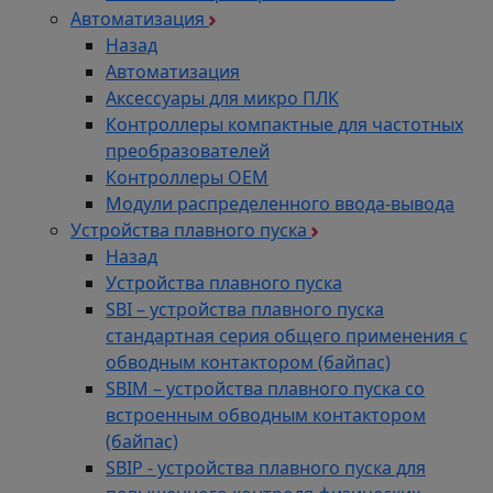
Автоматизация
Назад
Автоматизация
Аксессуары для микро ПЛК
Контроллеры компактные для частотных
преобразователей
Контроллеры ОЕМ
Модули распределенного ввода-вывода
Устройства плавного пуска
Назад
Устройства плавного пуска
SBI – устройства плавного пуска
стандартная серия общего применения с
обводным контактором (байпас)
SBIM – устройства плавного пуска со
встроенным обводным контактором
(байпас)
SBIP - устройства плавного пуска для