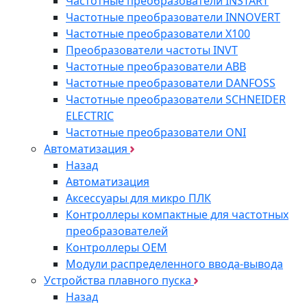
Частотные преобразователи INSTART
Частотные преобразователи INNOVERT
Частотные преобразователи Х100
Преобразователи частоты INVT
Частотные преобразователи ABB
Частотные преобразователи DANFOSS
Частотные преобразователи SCHNEIDER
ELECTRIC
Частотные преобразователи ONI
Автоматизация
Назад
Автоматизация
Аксессуары для микро ПЛК
Контроллеры компактные для частотных
преобразователей
Контроллеры ОЕМ
Модули распределенного ввода-вывода
Устройства плавного пуска
Назад