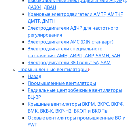
Высоковольтные электродвигатели A4, АРД,
ДАЗ04, ДВАН
Крановые электродвигатели AMTF, AMTKF,
ДMTF, ДМТН
Электродвигатели АДЧР для частотного
регулирования
Электродвигатели АИС (DIN стандарт)
Электродвигатели специального
назначения: АМН, АИРП, АИР, 5АМН, 5АН
Электродвигатели 380 вольт 5А, 5АМ
Промышленные вентиляторы
Назад
Промышленные вентиляторы
Радиальные центробежные вентиляторы
ВЦ-ВР
Крышные вентиляторы ВКРМ, ВКРС, ВКРФ,
ВМК, ВКВ-К, ВКР-Н2, ВКОП и ВКОПв
Осевые вентиляторы промышленные ВО и
YWF