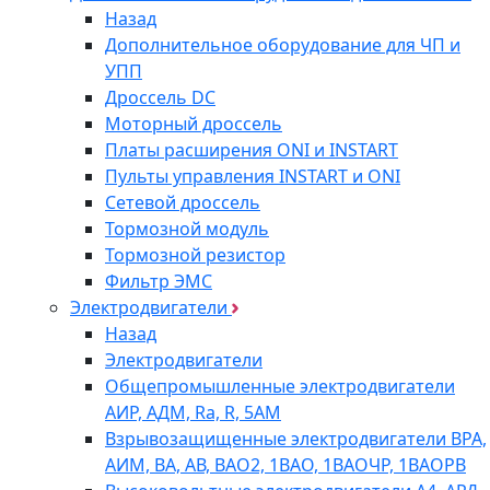
Назад
Дополнительное оборудование для ЧП и
УПП
Дроссель DC
Моторный дроссель
Платы расширения ONI и INSTART
Пульты управления INSTART и ONI
Сетевой дроссель
Тормозной модуль
Тормозной резистор
Фильтр ЭМС
Электродвигатели
Назад
Электродвигатели
Общепромышленные электродвигатели
АИР, АДМ, Ra, R, 5AM
Взрывозащищенные электродвигатели ВРА,
АИМ, ВА, АВ, ВАO2, 1ВАО, 1ВАОЧР, 1ВАОРВ