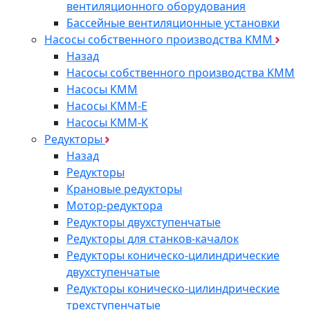
вентиляционного оборудования
Бассейные вентиляционные установки
Насосы собственного производства KMM
Назад
Насосы собственного производства KMM
Насосы КММ
Насосы КММ-Е
Насосы КММ-К
Редукторы
Назад
Редукторы
Крановые редукторы
Мотор-редуктора
Редукторы двухступенчатые
Редукторы для станков-качалок
Редукторы коническо-цилиндрические
двухступенчатые
Редукторы коническо-цилиндрические
трехступенчатые