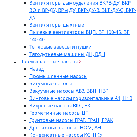
Вентиляторы дымоудаления ВКРВ-ДУ, ВКР,
ВО и ВР-ДУ, ВРм ДУ, ВКР-ДУ-В, ВКР-ДУ-С, ВКР-
ДУ
Вентиляторы шахтные
Пылевые вентиляторы ВЦП, ВР 100-45, ВР
140-40
Тепловые завесы и пушки
Тягодутьевые машины ДН, ВДН
Промышленные насосы
Назад
Промышленные насосы
Битумные насосы
Вакуумные насосы АВЗ, ВВН, НВР
Винтовые насосы горизонтальные А1, Н1В
Вихревые насосы ВКС, ВК
Герметичные насосы ЦГ
Грунтовые насосы ГРАТ, ГРАН, ГРАК
Дренажные насосы ГНОМ, АНС
Конденсатные насосы КС, НКУ