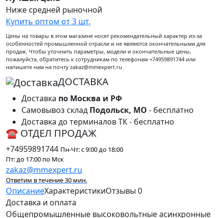
Ниже средней рыночной
Купить оптом от 3 шт.
Цены на товары в этом магазине носят рекомендательный характер из-за
особенностей промышленной отрасли и не являются окончательными для
продаж. Чтобы уточнить параметры, модели и окончательные цены,
пожалуйста, обратитесь к сотрудникам по телефонам +74959891744 или
напишете нам на почту zakaz@mmexpert.ru
ДОСТАВКА
Доставка
по Москва и РФ
Самовывоз склад
Подольск, МО
- бесплатно
Доставка до терминалов ТК - бесплатно
☎ ОТДЕЛ ПРОДАЖ
+74959891744
Пн-Чт: с 9:00 до 18:00
Пт: до 17:00 по Мск
zakaz@mmexpert.ru
Ответим в течение 30 мин.
Описание
Характеристики
Отзывы
0
Доставка и оплата
Общепромышленные высоковольтные асинхронные