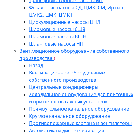
Трансформаторные насосы МТ
Фекальные насосы СД, ЦМК, СМ, Иртыш,
ЦМК2, ЦМК, ЦМК1
Циркуляционные насосы ЦНЛ
Шламовые насосы 6Ш8
Шламовые насосы ВШН
Шланговые насосы НП
Вентиляционное оборудование собственного
производства
Назад
Вентиляционное оборудование
собственного производства
Центральные кондиционеры
Холодильное оборудование для приточных
и приточно-вытяжных установок
Прямоугольное канальное оборудование
Круглое канальное оборудование
Противопожарные клапана и вентиляторы
Автоматика и диспетчеризация