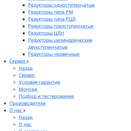
Редукторы одноступенчатые
Редукторы типа РМ
Редукторы типа РЦД
Редукторы трехступенчатые
Редукторы ЦДН
Редукторы цилиндрические
двухступенчатые
Редукторы червячные
Сервис
Назад
Сервис
Условия гарантии
Монтаж
Подбор и тестирование
Производители
О нас
Назад
О нас