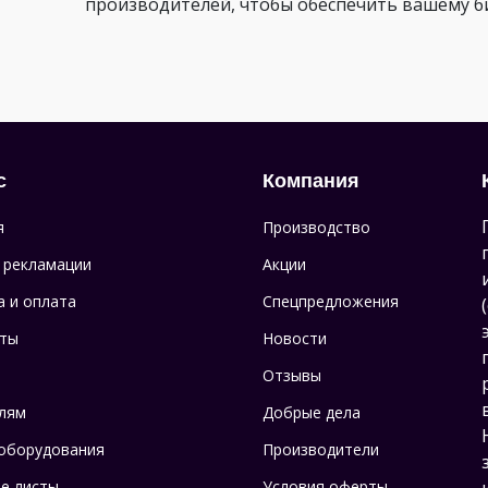
производителей, чтобы обеспечить вашему биз
с
Компания
я
Производство
 рекламации
Акции
а и оплата
Спецпредложения
ты
Новости
Отзывы
лям
Добрые дела
оборудования
Производители
е листы
Условия оферты