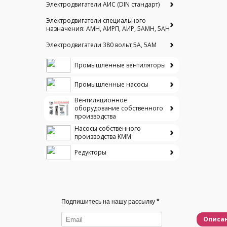
Электродвигатели АИС (DIN стандарт)
Электродвигатели специального
назначения: АМН, АИРП, АИР, 5АМН, 5АН
Электродвигатели 380 вольт 5А, 5АМ
Промышленные вентиляторы
Промышленные насосы
Вентиляционное
оборудование собственного
производства
Насосы собственного
производства KMM
Редукторы
*
Подпишитесь на нашу рассылку
Описа