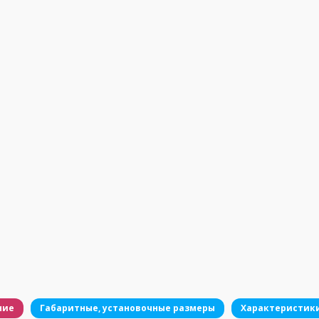
ние
Габаритные, установочные размеры
Характеристик