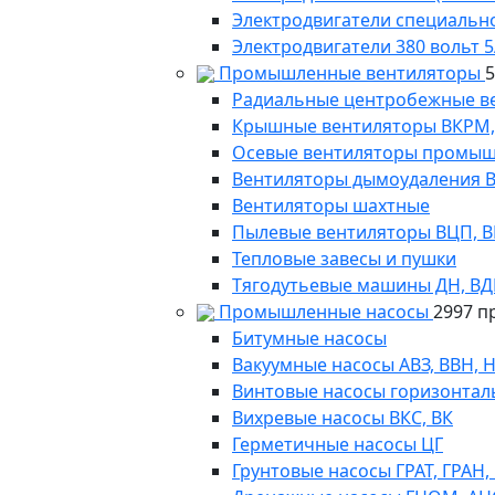
Электродвигатели специально
Электродвигатели 380 вольт 5
Промышленные вентиляторы
Радиальные центробежные в
Крышные вентиляторы ВКРМ, В
Осевые вентиляторы промыш
Вентиляторы дымоудаления ВКР
Вентиляторы шахтные
Пылевые вентиляторы ВЦП, ВР 
Тепловые завесы и пушки
Тягодутьевые машины ДН, В
Промышленные насосы
2997 п
Битумные насосы
Вакуумные насосы АВЗ, ВВН, 
Винтовые насосы горизонтал
Вихревые насосы ВКС, ВК
Герметичные насосы ЦГ
Грунтовые насосы ГРАТ, ГРАН,