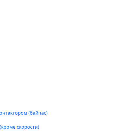
контактором (байпас)
(кроме скорости)