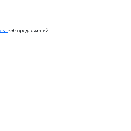
тва
350 предложений