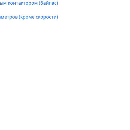
ым контактором (байпас)
аметров (кроме скорости)