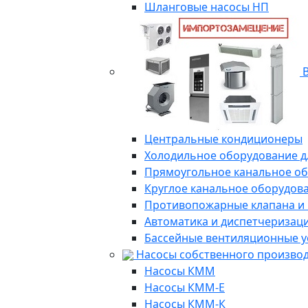
Шланговые насосы НП
В
Центральные кондиционеры
Холодильное оборудование д
Прямоугольное канальное о
Круглое канальное оборудов
Противопожарные клапана и
Автоматика и диспетчеризац
Бассейные вентиляционные у
Насосы собственного произво
Насосы КММ
Насосы КММ-Е
Насосы КММ-К