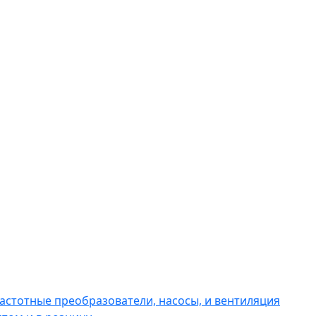
астотные преобразователи, насосы, и вентиляция