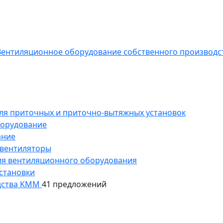
ентиляционное оборудование собственного производс
ля приточных и приточно-вытяжных установок
борудование
ание
 вентиляторы
ия вентиляционного оборудования
становки
дства KMM
41 предложений