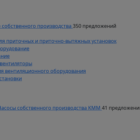
 собственного производства
350 предложений
ля приточных и приточно-вытяжных установок
борудование
ание
 вентиляторы
ия вентиляционного оборудования
становки
асосы собственного производства KMM
41 предложени