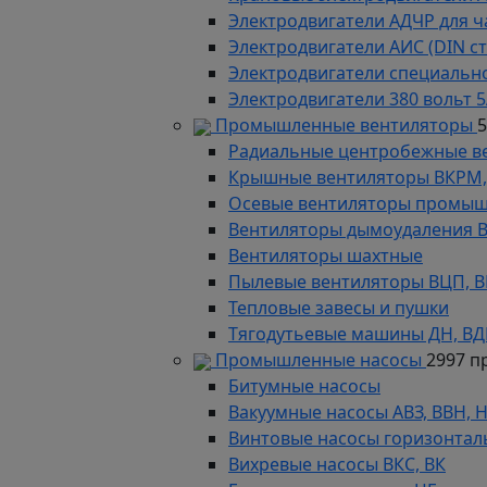
Электродвигатели АДЧР для ч
Электродвигатели АИС (DIN с
Электродвигатели специально
Электродвигатели 380 вольт 5
Промышленные вентиляторы
Радиальные центробежные в
Крышные вентиляторы ВКРМ, В
Осевые вентиляторы промыш
Вентиляторы дымоудаления ВКР
Вентиляторы шахтные
Пылевые вентиляторы ВЦП, ВР 
Тепловые завесы и пушки
Тягодутьевые машины ДН, В
Промышленные насосы
2997 п
Битумные насосы
Вакуумные насосы АВЗ, ВВН, 
Винтовые насосы горизонтал
Вихревые насосы ВКС, ВК