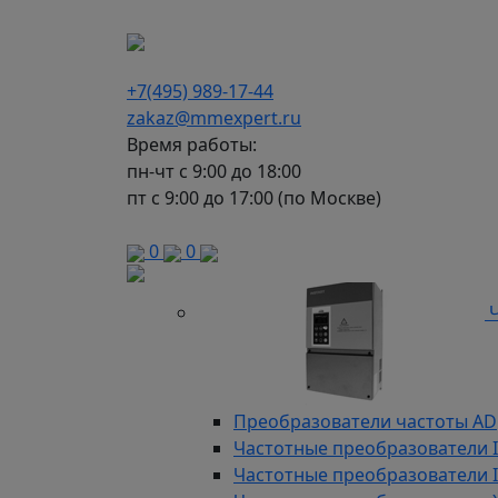
г. Москва, Варшавское шоссе д.150, к 2, 8 э
+7(495) 989-17-44
zakaz@mmexpert.ru
Время работы:
пн-чт с 9:00 до 18:00
пт с 9:00 до 17:00 (по Москве)
Каталог
0
0
Ч
Преобразователи частоты AD
Частотные преобразователи 
Частотные преобразователи