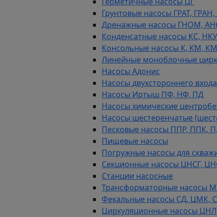
Герметичные насосы ЦГ
Грунтовые насосы ГРАТ, ГРАН,
Дренажные насосы ГНОМ, АН
Конденсатные насосы КС, НК
Консольные насосы К, КМ, К
Линейные моноблочные цирк
Насосы Адонис
Насосы двухстороннего входа 
Насосы Иртыш ПФ, НФ, ПД
Насосы химические центробежн
Насосы шестеренчатые (шес
Песковые насосы ППР, ППК, П,
Пищевые насосы
Погружные насосы для скважи
Секционные насосы ЦНСГ, ЦН
Станции насосные
Трансформаторные насосы М
Фекальные насосы СД, ЦМК, 
Циркуляционные насосы ЦНЛ