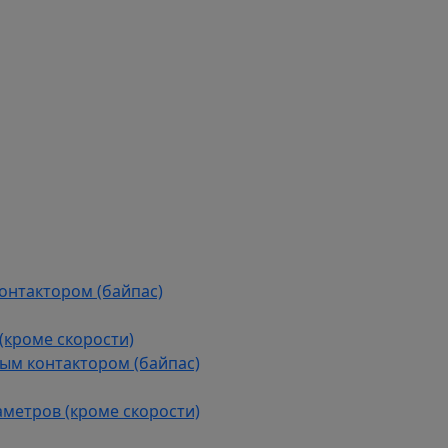
контактором (байпас)
(кроме скорости)
ым контактором (байпас)
аметров (кроме скорости)