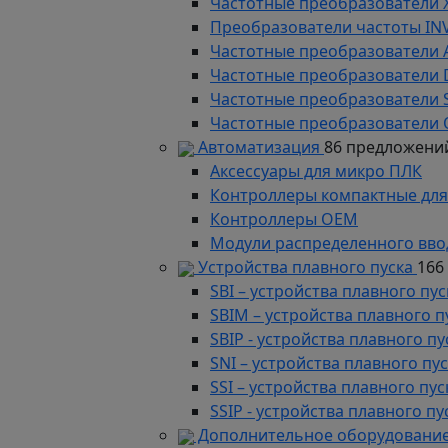
Частотные преобразователи 
Преобразователи частоты IN
Частотные преобразователи 
Частотные преобразователи
Частотные преобразователи 
Частотные преобразователи 
Автоматизация
86 предложени
Аксессуары для микро ПЛК
Контроллеры компактные для
Контроллеры ОЕМ
Модули распределенного вво
Устройства плавного пуска
166
SBI – устройства плавного п
SBIM – устройства плавного 
SBIP - устройства плавного 
SNI – устройства плавного п
SSI – устройства плавного п
SSIP - устройства плавного 
Дополнительное оборудование