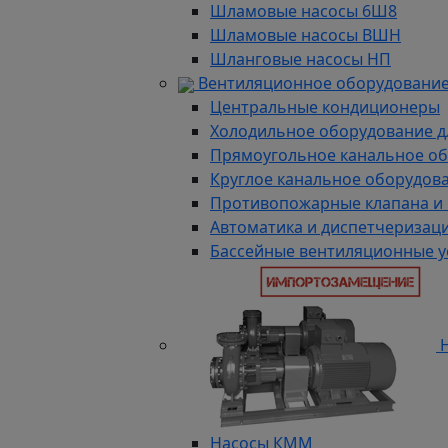
Шламовые насосы 6Ш8
Шламовые насосы ВШН
Шланговые насосы НП
Вентиляционное оборудование
Центральные кондиционеры
Холодильное оборудование д
Прямоугольное канальное о
Круглое канальное оборудов
Противопожарные клапана и
Автоматика и диспетчеризац
Бассейные вентиляционные у
Н
Насосы КММ