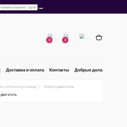
0
0
Доставка и оплата
Контакты
Добрые дела
ь оптом и в розницу
/
Электродвигатели
одвигатель