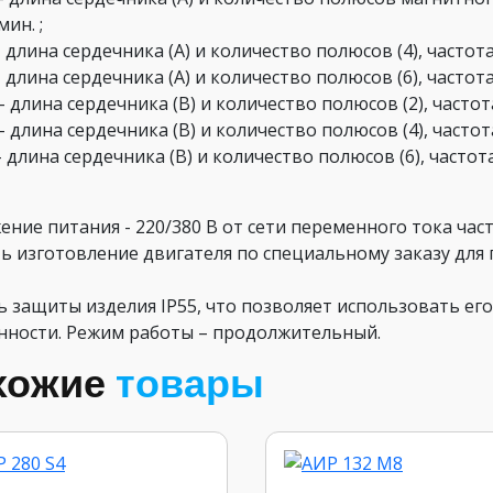
мин. ;
- длина сердечника (А) и количество полюсов (4), частот
- длина сердечника (А) и количество полюсов (6), часто
– длина сердечника (В) и количество полюсов (2), часто
– длина сердечника (В) и количество полюсов (4), часто
- длина сердечника (В) и количество полюсов (6), часто
ние питания - 220/380 В от сети переменного тока час
ь изготовление двигателя по специальному заказу для 
ь защиты изделия IP55, что позволяет использовать ег
нности. Режим работы – продолжительный.
хожие
товары