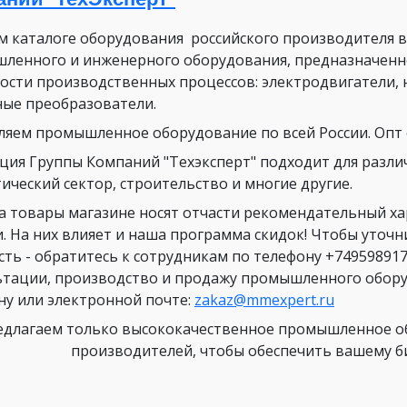
м каталоге оборудования российского производителя 
ленного и инженерного оборудования, предназначенн
ости производственных процессов: электродвигатели, 
ные преобразователи.
ляем промышленное оборудование по всей России. Опт о
ция Группы Компаний "Техэксперт" подходит для разли
ический сектор, строительство и многие другие.
а товары магазине носят отчасти рекомендательный х
и. На них влияет и наша программа скидок! Чтобы уточ
сть - обратитесь к сотрудникам по телефону +749598917
ьтации, производство и продажу промышленного оборуд
ну или электронной почте:
zakaz@mmexpert.ru
длагаем только высококачественное промышленное об
производителей, чтобы обеспечить вашему биз