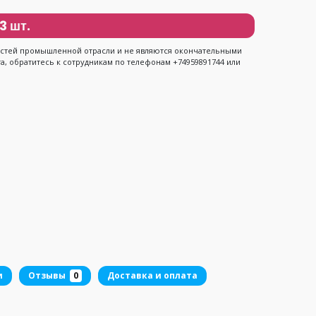
3 шт.
ностей промышленной отрасли и не являются окончательными
, обратитесь к сотрудникам по телефонам +74959891744 или
и
Отзывы
0
Доставка и оплата