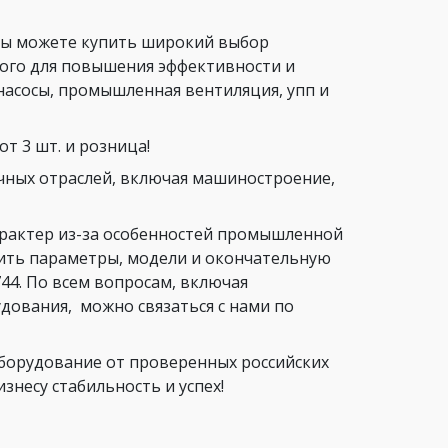
вы можете купить широкий выбор
ого для повышения эффективности и
насосы, промышленная вентиляция, упп и
т 3 шт. и розница!
чных отраслей, включая машиностроение,
арактер из-за особенностей промышленной
нить параметры, модели и окончательную
44. По всем вопросам, включая
ования, можно связаться с нами по
орудование от проверенных российских
несу стабильность и успех!