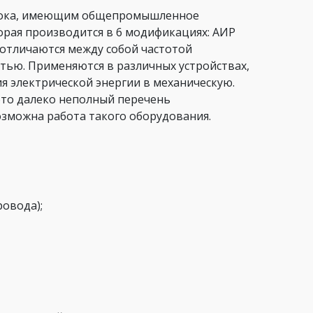
 тока, имеющим общепромышленное
орая производится в 6 модификациях: АИР
и отличаются между собой частотой
тью. Применяются в различных устройствах,
я электрической энергии в механическую.
это далеко неполный перечень
возможна работа такого оборудования.
овода);