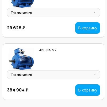
Тип крепления
29 628 ₽
В корзину
AИР 315 M2
Тип крепления
384 904 ₽
В корзину