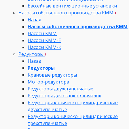
Бассейные вентиляционные установки
Насосы собственного производства KMM
Назад
Насосы собственного производства KMM
Насосы КММ
Насосы КММ-Е
Насосы КММ-К
Редукторы
Назад
Редукторы
Крановые редукторы
Мотор-редуктора
Редукторы двухступенчатые
Редукторы для станков-качалок
Редукторы коническо-цилиндрические
двухступенчатые
Редукторы коническо-цилиндрические
трехступенчатые