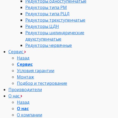
Редукторы одноступенчатые
Редукторы типа РМ
Редукторы типа РЦД
Редукторы трехступенчатые
Редукторы ЦДН
Редукторы цилиндрические
двухступенчатые
Редукторы червячные
Сервис
Назад
Сервис
Условия гарантии
Монтаж
Подбор и тестирование
Производители
О нас
Назад
О нас
О компании