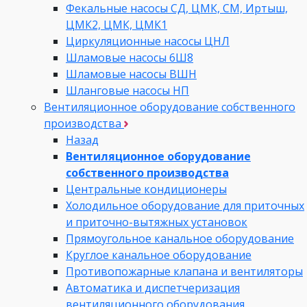
Фекальные насосы СД, ЦМК, СМ, Иртыш,
ЦМК2, ЦМК, ЦМК1
Циркуляционные насосы ЦНЛ
Шламовые насосы 6Ш8
Шламовые насосы ВШН
Шланговые насосы НП
Вентиляционное оборудование собственного
производства
Назад
Вентиляционное оборудование
собственного производства
Центральные кондиционеры
Холодильное оборудование для приточных
и приточно-вытяжных установок
Прямоугольное канальное оборудование
Круглое канальное оборудование
Противопожарные клапана и вентиляторы
Автоматика и диспетчеризация
вентиляционного оборудования