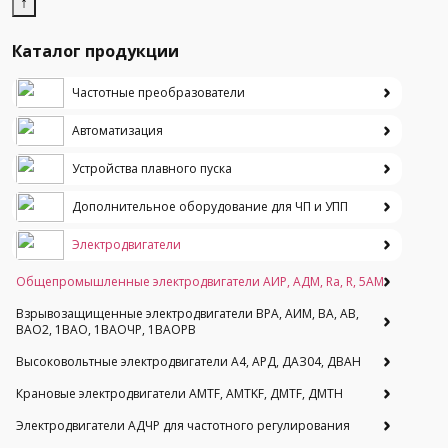
↑
Каталог продукции
Частотные преобразователи
Автоматизация
Устройства плавного пуска
Дополнительное оборудование для ЧП и УПП
Электродвигатели
Общепромышленные электродвигатели АИР, АДМ, Ra, R, 5AM
Взрывозащищенные электродвигатели ВРА, АИМ, ВА, АВ,
ВАO2, 1ВАО, 1ВАОЧР, 1ВАОРВ
Высоковольтные электродвигатели A4, АРД, ДАЗ04, ДВАН
Крановые электродвигатели AMTF, AMTKF, ДMTF, ДМТН
Электродвигатели АДЧР для частотного регулирования