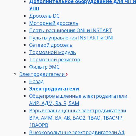
Дополнительное оборудование для ЧП и
УПП
Дроссель DC
Моторный дроссель
Платы расширения ONI и INSTART
Пульты управления INSTART и ONI
Сетевой дроссель
Тормозной модуль
Тормозной резистор
Фильтр ЭМС
Электродвигатели
Назад
Электродвигатели
Общепромышленные электродвигатели
АИР, АДМ, Ra, R, 5AM
Взрывозащищенные электродвигатели
ВРА, АИМ, ВА, АВ, ВАO2, 1ВАО, 1ВАОЧР,
1ВАОРВ
Высоковольтные электродвигатели A4,