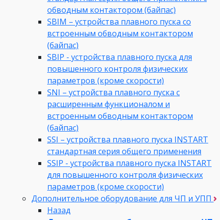
обводным контактором (байпас)
SBIM – устройства плавного пуска со
встроенным обводным контактором
(байпас)
SBIP - устройства плавного пуска для
повышенного контроля физических
параметров (кроме скорости)
SNI – устройства плавного пуска с
расширенным функционалом и
встроенным обводным контактором
(байпас)
SSI – устройства плавного пуска INSTART
стандартная серия общего применения
SSIP - устройства плавного пуска INSTART
для повышенного контроля физических
параметров (кроме скорости)
Дополнительное оборудование для ЧП и УПП
Назад