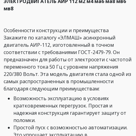
ЭЛЕКТРОДВИГАТЕЛЬ АИР 112 м2 м4 ма6 ма8 мв6
мв8
Особенности конструкции и преимущества
Закажите по каталогу «ЭЛМАШ» асинхронный
двигатель АИР-112, изготовленный в точном
соответствии с требованиями ГОСТ-2479-79. Он
предназначен для работы от электросети с частотой
переменного тока 50 Гц с уровнем напряжения
220/380 Вольт. Эта модель двигателя стала одной из
самых распространенных в промышленности
благодаря следующим преимуществам:
Возможность эксплуатацию в условиях
кратковременных перегрузок. Простая и
надежная конструкция гарантирует защиту от
поломки.
Простой пуск с возможностью автоматизации.
Это упрощает эксплуатацию в