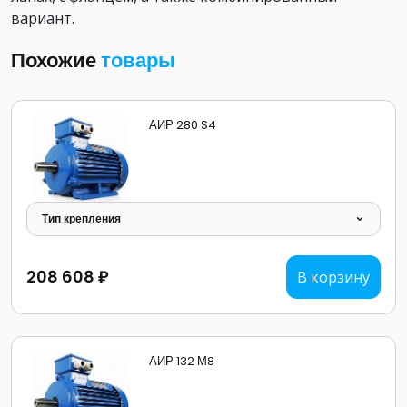
вариант.
Похожие
товары
АИР 280 S4
Тип крепления
208 608 ₽
В корзину
АИР 132 М8