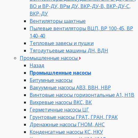
ВО и ВР-ДУ, ВРм ДУ, ВКР-ДУ-В, ВКР-ДУ-С,
ВКР-ДУ
Вентиляторы шахтные
Пылевые вентиляторы ВЦП, ВР 100-45, ВР
140-40
Тепловые завесы и пушки
Тягодутьевые машины ДН, ВДН
Промышленные насосы
Назад
Промышленные насосы
Битумные насосы
Вакуумные насосы АВЗ, ВВН, НВР
Винтовые насосы горизонтальные А1, Н1В
Вихревые насосы ВКС, ВК
Герметичные насосы ЦГ
Грунтовые насосы ГРАТ, ГРАН, ГРАК
Дренажные насосы ГНОМ, АНС
Конденсатные насосы КС, НКУ