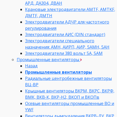
АРД, ДАЗ04, ДВАН
Крановые электродвигатели AMTF, AMTKF,
ДMTF, ДМТН
Электродвигатели АДЧР для частотного
регулирования
Электродвигатели АИС (DIN стандарт)
Электродвигатели специального
назначения: АМН, АИРП, АИР, 5АМН, 5АН
Электродвигатели 380 вольт 5А, 5АМ
Промышленные вентиляторы
Назад
Промышленные вентиляторы
Радиальные центробежные вентиляторы
ВЦ-ВР
Крышные вентиляторы ВКРМ, ВКРС, ВКРФ,
ВМК, ВКВ-К, ВКР-Н2, ВКОП и ВКОПв
Осевые вентиляторы промышленные ВО и
YWF
Вентиляторы дымоудаления ВКРВ-ДУ, ВКР,