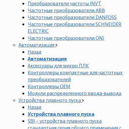
Преобразователи частоты INVT
Частотные преобразователи ABB
Частотные преобразователи DANFOSS
Частотные преобразователи SCHNEIDER
ELECTRIC
Частотные преобразователи ONI
Автоматизация
Назад
Автоматизация
Аксессуары для микро ПЛК
Контроллеры компактные для частотных
преобразователей
Контроллеры ОЕМ
Модули распределенного ввода-вывода
Устройства плавного пуска
Назад
Устройства плавного пуска
SBI – устройства плавного пуска
стандартная серия общего применения с