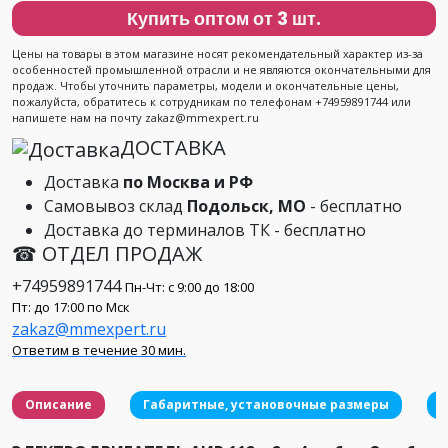
Купить оптом от 3 шт.
Цены на товары в этом магазине носят рекомендательный характер из-за
особенностей промышленной отрасли и не являются окончательными для
продаж. Чтобы уточнить параметры, модели и окончательные цены,
пожалуйста, обратитесь к сотрудникам по телефонам +74959891744 или
напишете нам на почту zakaz@mmexpert.ru
ДОСТАВКА
Доставка
по Москва и РФ
Самовывоз склад
Подольск, МО
- бесплатно
Доставка до терминалов ТК - бесплатно
☎ ОТДЕЛ ПРОДАЖ
+74959891744
Пн-Чт: с 9:00 до 18:00
Пт: до 17:00 по Мск
zakaz@mmexpert.ru
Ответим в течение 30 мин.
Описание
Габаритные, установочные размеры