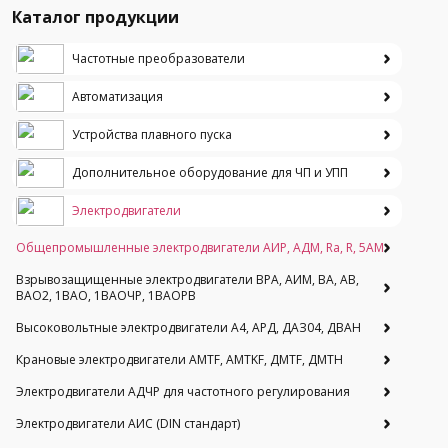
Каталог продукции
Частотные преобразователи
Автоматизация
Устройства плавного пуска
Дополнительное оборудование для ЧП и УПП
Электродвигатели
Общепромышленные электродвигатели АИР, АДМ, Ra, R, 5AM
Взрывозащищенные электродвигатели ВРА, АИМ, ВА, АВ,
ВАO2, 1ВАО, 1ВАОЧР, 1ВАОРВ
Высоковольтные электродвигатели A4, АРД, ДАЗ04, ДВАН
Крановые электродвигатели AMTF, AMTKF, ДMTF, ДМТН
Электродвигатели АДЧР для частотного регулирования
Электродвигатели АИС (DIN стандарт)