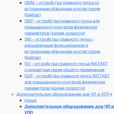
SBIM – устройства плавного пуска со
встроенным обводным контактором
(байпас)
SBIP - устройства плавного пуска для
повышенного контроля физических
параметров (кроме скорости)
SNI – устройства плавного пуска с
расширенным функционалом и
встроенным обводным контактором
(байпас)
SSI – устройства плавного пуска INSTART
стандартная серия общего применения
SSIP - устройства плавного пуска INSTART
для повышенного контроля физических
параметров (кроме скорости)
Дополнительное оборудование для ЧП и УПП
Назад
Дополнительное оборудование для ЧП и
УПП