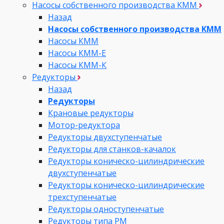
Насосы собственного производства KMM
Назад
Насосы собственного производства KMM
Насосы КММ
Насосы КММ-Е
Насосы КММ-К
Редукторы
Назад
Редукторы
Крановые редукторы
Мотор-редуктора
Редукторы двухступенчатые
Редукторы для станков-качалок
Редукторы коническо-цилиндрические
двухступенчатые
Редукторы коническо-цилиндрические
трехступенчатые
Редукторы одноступенчатые
Редукторы типа РМ