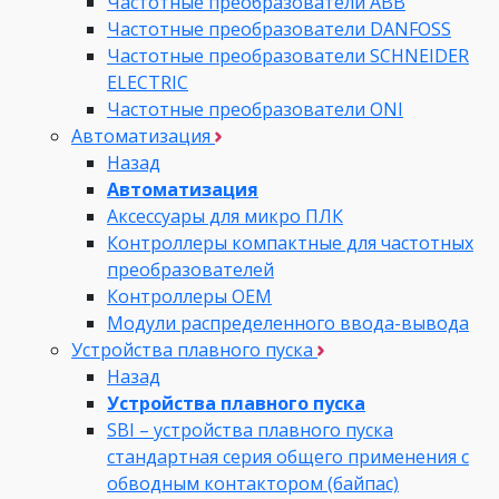
Частотные преобразователи ABB
Частотные преобразователи DANFOSS
Частотные преобразователи SCHNEIDER
ELECTRIC
Частотные преобразователи ONI
Автоматизация
Назад
Автоматизация
Аксессуары для микро ПЛК
Контроллеры компактные для частотных
преобразователей
Контроллеры ОЕМ
Модули распределенного ввода-вывода
Устройства плавного пуска
Назад
Устройства плавного пуска
SBI – устройства плавного пуска
стандартная серия общего применения с
обводным контактором (байпас)