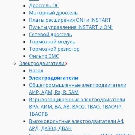
Дроссель DC
Моторный дроссель
Платы расширения ONI и INSTART
Пульты управления INSTART и ONI
Сетевой дроссель
Тормозной модуль
Тормозной резистор
Фильтр ЭМС
Электродвигатели
Назад
Электродвигатели
Общепромышленные электродвигатели
АИР, АДМ, Ra, R, 5AM
Взрывозащищенные электродвигатели
ВРА, АИМ, ВА, АВ, ВАO2, 1ВАО, 1ВАОЧР,
1ВАОРВ
Высоковольтные электродвигатели A4,
АРД, ДАЗ04, ДВАН