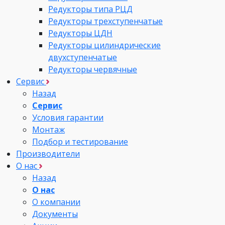
Редукторы типа РЦД
Редукторы трехступенчатые
Редукторы ЦДН
Редукторы цилиндрические
двухступенчатые
Редукторы червячные
Сервис
Назад
Сервис
Условия гарантии
Монтаж
Подбор и тестирование
Производители
О нас
Назад
О нас
О компании
Документы