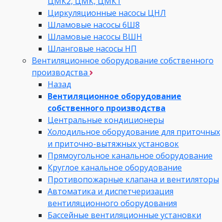
ЦМК2, ЦМК, ЦМК1
Циркуляционные насосы ЦНЛ
Шламовые насосы 6Ш8
Шламовые насосы ВШН
Шланговые насосы НП
Вентиляционное оборудование собственного
производства
Назад
Вентиляционное оборудование
собственного производства
Центральные кондиционеры
Холодильное оборудование для приточных
и приточно-вытяжных установок
Прямоугольное канальное оборудование
Круглое канальное оборудование
Противопожарные клапана и вентиляторы
Автоматика и диспетчеризация
вентиляционного оборудования
Бассейные вентиляционные установки