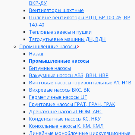
ВКР-ДУ
Вентиляторы шахтные
Пылевые вентиляторы ВЦП, ВР 100-45, ВР
140-40
Тепловые завесы и пушки
Тягодутьевые машины ДН, ВДН
Промышленные насосы
Назад
Промышленные насосы
Битумные насосы
Вакуумные насосы АВЗ, ВВН, НВР
Винтовые насосы горизонтальные А1, Н1В
Вихревые насосы ВКС, ВК
Герметичные насосы ЦГ
Грунтовые насосы ГРАТ, ГРАН, ГРАК
Дренажные насосы ГНОМ, АНС
Конденсатные насосы КС, НКУ
Консольные насосы К, КМ, КМЛ
Линейные моноблочные циркуляционные