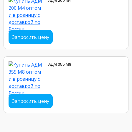
АДМ 200 М4
Запросить цену
АДМ 355 М8
Запросить цену