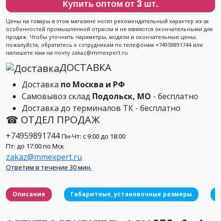
Купить оптом от 3 шт.
Цены на товары в этом магазине носят рекомендательный характер из-за
особенностей промышленной отрасли и не являются окончательными для
продаж. Чтобы уточнить параметры, модели и окончательные цены,
пожалуйста, обратитесь к сотрудникам по телефонам +74959891744 или
напишете нам на почту zakaz@mmexpert.ru
ДОСТАВКА
Доставка
по Москва и РФ
Самовывоз склад
Подольск, МО
- бесплатно
Доставка до терминалов ТК - бесплатно
☎ ОТДЕЛ ПРОДАЖ
+74959891744
Пн-Чт: с 9:00 до 18:00
Пт: до 17:00 по Мск
zakaz@mmexpert.ru
Ответим в течение 30 мин.
Описание
Габаритные, установочные размеры