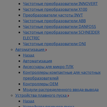
Частотные преобразователи INNOVERT
Частотные преобразователи Х100
Преобразователи частоты INVT
Частотные преобразователи ABB
Частотные преобразователи DANFOSS
Частотные преобразователи SCHNEIDER
ELECTRIC
Частотные преобразователи ONI
Автоматизация
Назад
Автоматизация
Аксессуары для микро ПЛК
Контроллеры компактные для частотных
преобразователей
Контроллеры ОЕМ
Модули распределенного ввода-вывода
Устройства плавного пуска
Назад
Устройства плавного пуска