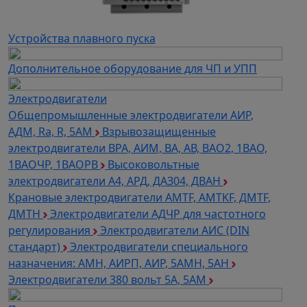
Устройства плавного пуска
Дополнительное оборудование для ЧП и УПП
Электродвигатели
Общепромышленные электродвигатели АИР,
АДМ, Ra, R, 5AM
Взрывозащищенные
электродвигатели ВРА, АИМ, ВА, АВ, ВАO2, 1ВАО,
1ВАОЧР, 1ВАОРВ
Высоковольтные
электродвигатели A4, АРД, ДАЗ04, ДВАН
Крановые электродвигатели AMTF, AMTKF, ДMTF,
ДМТН
Электродвигатели АДЧР для частотного
регулирования
Электродвигатели АИС (DIN
стандарт)
Электродвигатели специального
назначения: АМН, АИРП, АИР, 5АМН, 5АН
Электродвигатели 380 вольт 5А, 5АМ