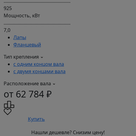
.......................................................
925
Мощность, кВт
.......................................................
7,0
Лапы
Фланцевый
Тип крепления
с одним концом вала
с двумя концами вала
Расположение вала
от 62 784 ₽
Купить
Нашли дешевле? Снизим цену!