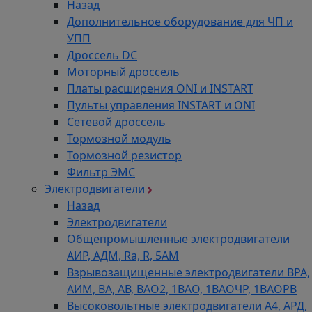
Назад
Дополнительное оборудование для ЧП и
УПП
Дроссель DC
Моторный дроссель
Платы расширения ONI и INSTART
Пульты управления INSTART и ONI
Сетевой дроссель
Тормозной модуль
Тормозной резистор
Фильтр ЭМС
Электродвигатели
Назад
Электродвигатели
Общепромышленные электродвигатели
АИР, АДМ, Ra, R, 5AM
Взрывозащищенные электродвигатели ВРА,
АИМ, ВА, АВ, ВАO2, 1ВАО, 1ВАОЧР, 1ВАОРВ
Высоковольтные электродвигатели A4, АРД,