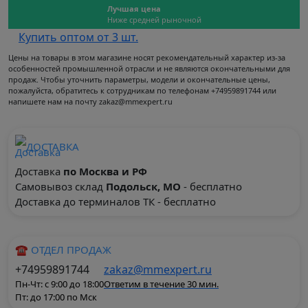
Лучшая цена
Ниже средней рыночной
Купить оптом от 3 шт.
Цены на товары в этом магазине носят рекомендательный характер из-за
особенностей промышленной отрасли и не являются окончательными для
продаж. Чтобы уточнить параметры, модели и окончательные цены,
пожалуйста, обратитесь к сотрудникам по телефонам +74959891744 или
напишете нам на почту zakaz@mmexpert.ru
ДОСТАВКА
Доставка
по Москва и РФ
Самовывоз склад
Подольск, МО
- бесплатно
Доставка до терминалов ТК - бесплатно
☎ ОТДЕЛ ПРОДАЖ
+74959891744
zakaz@mmexpert.ru
Пн-Чт: с 9:00 до 18:00
Ответим в течение 30 мин.
Пт: до 17:00 по Мск