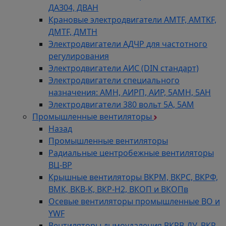
ДАЗ04, ДВАН
Крановые электродвигатели AMTF, AMTKF,
ДMTF, ДМТН
Электродвигатели АДЧР для частотного
регулирования
Электродвигатели АИС (DIN стандарт)
Электродвигатели специального
назначения: АМН, АИРП, АИР, 5АМН, 5АН
Электродвигатели 380 вольт 5А, 5АМ
Промышленные вентиляторы
Назад
Промышленные вентиляторы
Радиальные центробежные вентиляторы
ВЦ-ВР
Крышные вентиляторы ВКРМ, ВКРС, ВКРФ,
ВМК, ВКВ-К, ВКР-Н2, ВКОП и ВКОПв
Осевые вентиляторы промышленные ВО и
YWF
Вентиляторы дымоудаления ВКРВ-ДУ, ВКР,