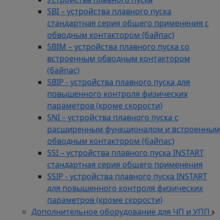
SBI – устройства плавного пуска
стандартная серия общего применения с
обводным контактором (байпас)
SBIM – устройства плавного пуска со
встроенным обводным контактором
(байпас)
SBIP - устройства плавного пуска для
повышенного контроля физических
параметров (кроме скорости)
SNI – устройства плавного пуска с
расширенным функционалом и встроенным
обводным контактором (байпас)
SSI – устройства плавного пуска INSTART
стандартная серия общего применения
SSIP - устройства плавного пуска INSTART
для повышенного контроля физических
параметров (кроме скорости)
Дополнительное оборудование для ЧП и УПП