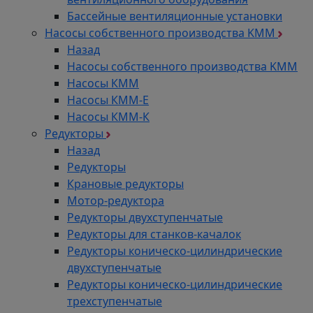
Бассейные вентиляционные установки
Насосы собственного производства KMM
Назад
Насосы собственного производства KMM
Насосы КММ
Насосы КММ-Е
Насосы КММ-К
Редукторы
Назад
Редукторы
Крановые редукторы
Мотор-редуктора
Редукторы двухступенчатые
Редукторы для станков-качалок
Редукторы коническо-цилиндрические
двухступенчатые
Редукторы коническо-цилиндрические
трехступенчатые