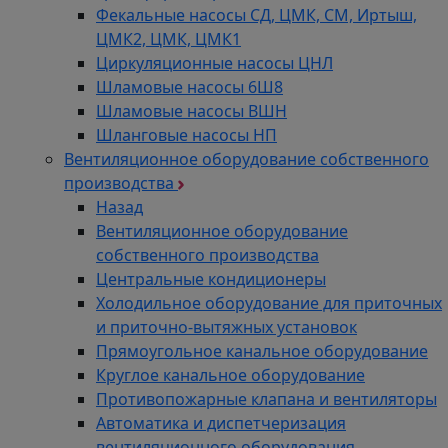
Фекальные насосы СД, ЦМК, СМ, Иртыш,
ЦМК2, ЦМК, ЦМК1
Циркуляционные насосы ЦНЛ
Шламовые насосы 6Ш8
Шламовые насосы ВШН
Шланговые насосы НП
Вентиляционное оборудование собственного
производства
Назад
Вентиляционное оборудование
собственного производства
Центральные кондиционеры
Холодильное оборудование для приточных
и приточно-вытяжных установок
Прямоугольное канальное оборудование
Круглое канальное оборудование
Противопожарные клапана и вентиляторы
Автоматика и диспетчеризация
вентиляционного оборудования