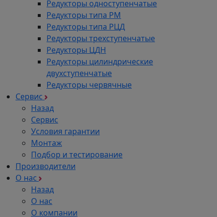
Редукторы одноступенчатые
Редукторы типа РМ
Редукторы типа РЦД
Редукторы трехступенчатые
Редукторы ЦДН
Редукторы цилиндрические
двухступенчатые
Редукторы червячные
Сервис
Назад
Сервис
Условия гарантии
Монтаж
Подбор и тестирование
Производители
О нас
Назад
О нас
О компании