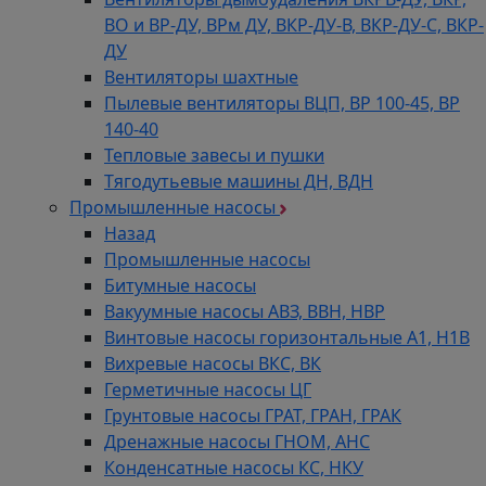
ВО и ВР-ДУ, ВРм ДУ, ВКР-ДУ-В, ВКР-ДУ-С, ВКР-
ДУ
Вентиляторы шахтные
Пылевые вентиляторы ВЦП, ВР 100-45, ВР
140-40
Тепловые завесы и пушки
Тягодутьевые машины ДН, ВДН
Промышленные насосы
Назад
Промышленные насосы
Битумные насосы
Вакуумные насосы АВЗ, ВВН, НВР
Винтовые насосы горизонтальные А1, Н1В
Вихревые насосы ВКС, ВК
Герметичные насосы ЦГ
Грунтовые насосы ГРАТ, ГРАН, ГРАК
Дренажные насосы ГНОМ, АНС
Конденсатные насосы КС, НКУ