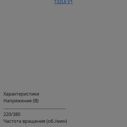
Характеристики
Напряжение (В)
.......................................................
220/380
Частота вращения (об./мин)