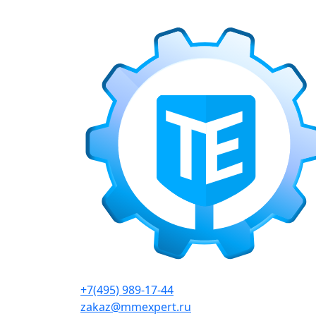
г. Москва, Варшавское шоссе д.150, к 2, 8 э
+7(495) 989-17-44
zakaz@mmexpert.ru