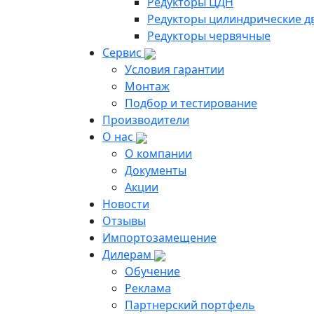
Редукторы ЦДН
Редукторы цилиндрические д
Редукторы червячные
Сервис
Условия гарантии
Монтаж
Подбор и тестирование
Производители
О нас
О компании
Документы
Акции
Новости
Отзывы
Импортозамещение
Дилерам
Обучение
Реклама
Партнерский портфель