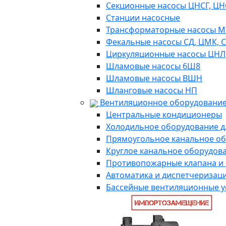
Секционные насосы ЦНСГ, ЦН
Станции насосные
Трансформаторные насосы М
Фекальные насосы СД, ЦМК, 
Циркуляционные насосы ЦНЛ
Шламовые насосы 6Ш8
Шламовые насосы ВШН
Шланговые насосы НП
Вентиляционное оборудование
Центральные кондиционеры
Холодильное оборудование д
Прямоугольное канальное о
Круглое канальное оборудов
Противопожарные клапана и
Автоматика и диспетчеризац
Бассейные вентиляционные у