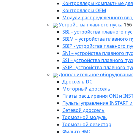
Контроллеры компактные для
Контроллеры ОЕМ
Модули распределенного вво
Устройства плавного пуска
166
SBI – устройства плавного п
SBIM – устройства плавного 
SBIP - устройства плавного 
SNI – устройства плавного п
SSI – устройства плавного п
SSIP - устройства плавного 
Дополнительное оборудование
Дроссель DC
Моторный дроссель
Платы расширения ONI и INS
Пульты управления INSTART и
Сетевой дроссель
Тормозной модуль
Тормозной резистор
Фильтр ЭМС