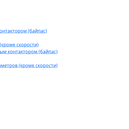
контактором (байпас)
(кроме скорости)
ым контактором (байпас)
аметров (кроме скорости)