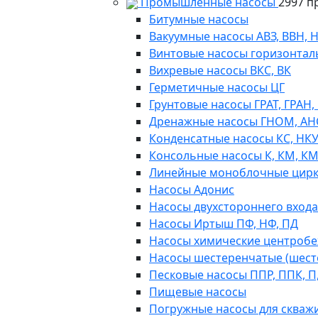
Промышленные насосы
2997 п
Битумные насосы
Вакуумные насосы АВЗ, ВВН, 
Винтовые насосы горизонтал
Вихревые насосы ВКС, ВК
Герметичные насосы ЦГ
Грунтовые насосы ГРАТ, ГРАН,
Дренажные насосы ГНОМ, АН
Конденсатные насосы КС, НК
Консольные насосы К, КМ, К
Линейные моноблочные цирк
Насосы Адонис
Насосы двухстороннего входа 
Насосы Иртыш ПФ, НФ, ПД
Насосы химические центробежн
Насосы шестеренчатые (шес
Песковые насосы ППР, ППК, П,
Пищевые насосы
Погружные насосы для скважи