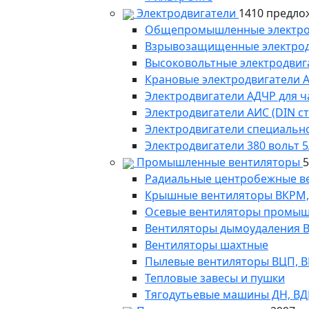
Электродвигатели
1410 предло
Общепромышленные электродв
Взрывозащищенные электродви
Высоковольтные электродвига
Крановые электродвигатели 
Электродвигатели АДЧР для ч
Электродвигатели АИС (DIN с
Электродвигатели специально
Электродвигатели 380 вольт 5
Промышленные вентиляторы
Радиальные центробежные в
Крышные вентиляторы ВКРМ, В
Осевые вентиляторы промыш
Вентиляторы дымоудаления ВКР
Вентиляторы шахтные
Пылевые вентиляторы ВЦП, ВР 
Тепловые завесы и пушки
Тягодутьевые машины ДН, В