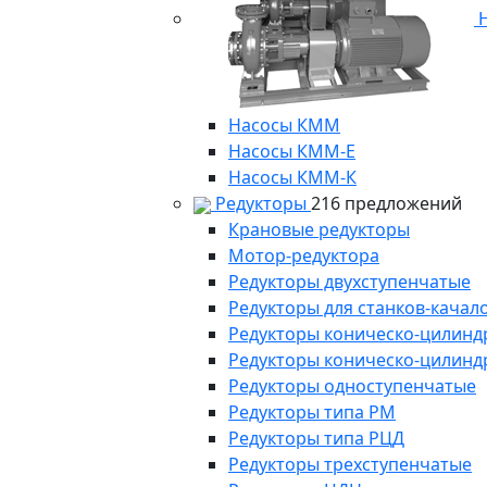
Н
Насосы КММ
Насосы КММ-Е
Насосы КММ-К
Редукторы
216 предложений
Крановые редукторы
Мотор-редуктора
Редукторы двухступенчатые
Редукторы для станков-качал
Редукторы коническо-цилинд
Редукторы коническо-цилинд
Редукторы одноступенчатые
Редукторы типа РМ
Редукторы типа РЦД
Редукторы трехступенчатые