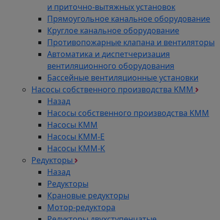
и приточно-вытяжных установок
Прямоугольное канальное оборудование
Круглое канальное оборудование
Противопожарные клапана и вентиляторы
Автоматика и диспетчеризация
вентиляционного оборудования
Бассейные вентиляционные установки
Насосы собственного производства KMM
Назад
Насосы собственного производства KMM
Насосы КММ
Насосы КММ-Е
Насосы КММ-К
Редукторы
Назад
Редукторы
Крановые редукторы
Мотор-редуктора
Редукторы двухступенчатые