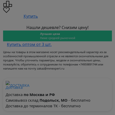
Купить
Нашли дешевле? Снизим цену!
Лучшая цена
Ниже средней рыночной
Купить оптом от 3 шт.
Цены на товары в этом магазине носят рекомендательный характер из-за
особенностей промышленной отрасли и не являются окончательными для
продаж. Чтобы уточнить параметры, модели и окончательные цены,
пожалуйста, обратитесь к сотрудникам по телефонам +74959891744 или
напишете нам на почту zakaz@mmexpert.ru
ДОСТАВКА
Доставка
по Москва и РФ
Самовывоз склад
Подольск, МО
- бесплатно
Доставка до терминалов ТК - бесплатно