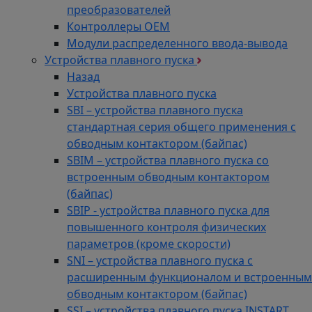
преобразователей
Контроллеры ОЕМ
Модули распределенного ввода-вывода
Устройства плавного пуска
Назад
Устройства плавного пуска
SBI – устройства плавного пуска
стандартная серия общего применения с
обводным контактором (байпас)
SBIM – устройства плавного пуска со
встроенным обводным контактором
(байпас)
SBIP - устройства плавного пуска для
повышенного контроля физических
параметров (кроме скорости)
SNI – устройства плавного пуска с
расширенным функционалом и встроенным
обводным контактором (байпас)
SSI – устройства плавного пуска INSTART