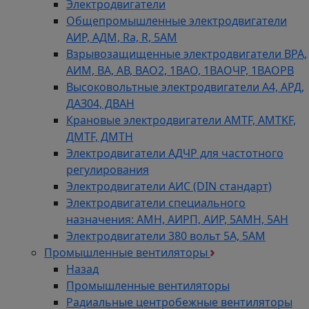
Электродвигатели
Общепромышленные электродвигатели
АИР, АДМ, Ra, R, 5AM
Взрывозащищенные электродвигатели ВРА,
АИМ, ВА, АВ, ВАO2, 1ВАО, 1ВАОЧР, 1ВАОРВ
Высоковольтные электродвигатели A4, АРД,
ДАЗ04, ДВАН
Крановые электродвигатели AMTF, AMTKF,
ДMTF, ДМТН
Электродвигатели АДЧР для частотного
регулирования
Электродвигатели АИС (DIN стандарт)
Электродвигатели специального
назначения: АМН, АИРП, АИР, 5АМН, 5АН
Электродвигатели 380 вольт 5А, 5АМ
Промышленные вентиляторы
Назад
Промышленные вентиляторы
Радиальные центробежные вентиляторы