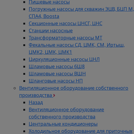
Пищевые насосы
Погружные насосы для скважин ЭЦВ, БЦП М,
СПА4, Boosta
Секционные насосы ЦНСГ, ЦНС
Станции насосные
Трансформаторные насосы МТ
Фекальные насосы СД, ЦМК, СМ, Иртыш,
ЦМК2, ЦМК, ЦМК1
Циркуляционные насосы ЦНЛ
Шламовые насосы 6Ш8
Шламовые насосы ВШН
Шланговые насосы НП
Вентиляционное оборудование собственного
производства
Назад
Вентиляционное оборудование
собственного производства
Центральные кондиционеры
Холодильное оборудование для приточных