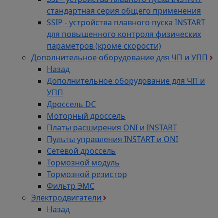
стандартная серия общего применения
SSIP - устройства плавного пуска INSTART
для повышенного контроля физических
параметров (кроме скорости)
Дополнительное оборудование для ЧП и УПП
Назад
Дополнительное оборудование для ЧП и
УПП
Дроссель DC
Моторный дроссель
Платы расширения ONI и INSTART
Пульты управления INSTART и ONI
Сетевой дроссель
Тормозной модуль
Тормозной резистор
Фильтр ЭМС
Электродвигатели
Назад