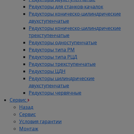
Редукторы для станков-качалок
Редукторы коническо-цилиндрические
двухступенчатые
Редукторы коническо-цилиндрические
трехступенчатые
Редукторы одноступенчатые
Редукторы типа РМ
Редукторы типа РЦД
Редукторы трехступенчатые
Редукторы ЦДН
Редукторы цилиндрические
двухступенчатые
Редукторы червячные
Сервис
Назад
Сервис
Условия гарантии
Монтаж