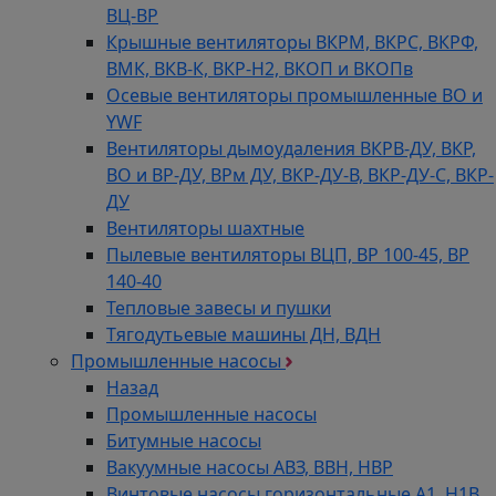
ВЦ-ВР
Крышные вентиляторы ВКРМ, ВКРС, ВКРФ,
ВМК, ВКВ-К, ВКР-Н2, ВКОП и ВКОПв
Осевые вентиляторы промышленные ВО и
YWF
Вентиляторы дымоудаления ВКРВ-ДУ, ВКР,
ВО и ВР-ДУ, ВРм ДУ, ВКР-ДУ-В, ВКР-ДУ-С, ВКР-
ДУ
Вентиляторы шахтные
Пылевые вентиляторы ВЦП, ВР 100-45, ВР
140-40
Тепловые завесы и пушки
Тягодутьевые машины ДН, ВДН
Промышленные насосы
Назад
Промышленные насосы
Битумные насосы
Вакуумные насосы АВЗ, ВВН, НВР
Винтовые насосы горизонтальные А1, Н1В