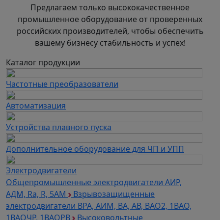
Предлагаем только высококачественное
промышленное оборудование от проверенных
российских производителей, чтобы обеспечить
*Некоторые размеры (не регламентированные
вашему бизнесу стабильность и успех!
стандартом DIN) могут отличаться, уточняйте у
наших консультантов.
Каталог продукции
Частотные преобразователи
Автоматизация
Устройства плавного пуска
Дополнительное оборудование для ЧП и УПП
Электродвигатели
Общепромышленные электродвигатели АИР,
АДМ, Ra, R, 5AM
Взрывозащищенные
электродвигатели ВРА, АИМ, ВА, АВ, ВАO2, 1ВАО,
1ВАОЧР, 1ВАОРВ
Высоковольтные