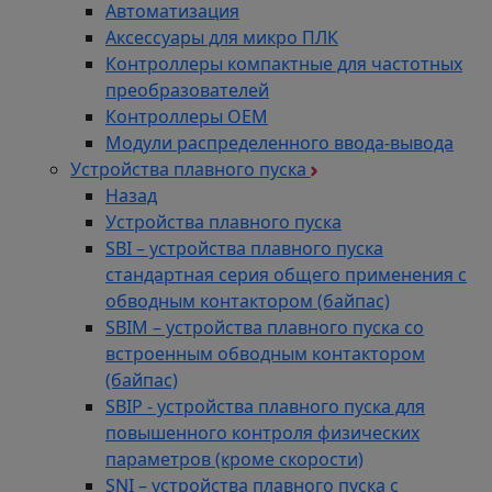
Автоматизация
Аксессуары для микро ПЛК
Контроллеры компактные для частотных
преобразователей
Контроллеры ОЕМ
Модули распределенного ввода-вывода
Устройства плавного пуска
Назад
Устройства плавного пуска
SBI – устройства плавного пуска
стандартная серия общего применения с
обводным контактором (байпас)
SBIM – устройства плавного пуска со
встроенным обводным контактором
(байпас)
SBIP - устройства плавного пуска для
повышенного контроля физических
параметров (кроме скорости)
SNI – устройства плавного пуска с