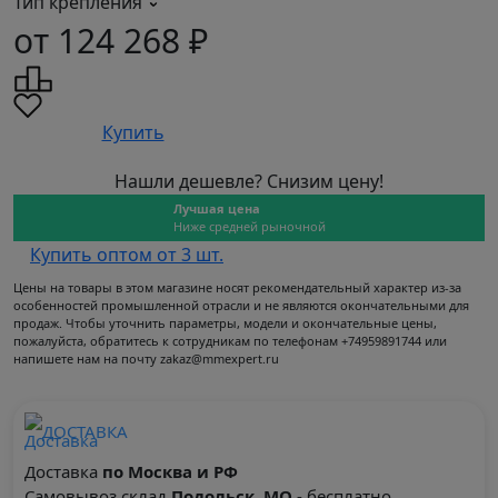
Тип крепления
от 124 268 ₽
Купить
Нашли дешевле? Снизим цену!
Лучшая цена
Ниже средней рыночной
Купить оптом от 3 шт.
Цены на товары в этом магазине носят рекомендательный характер из-за
особенностей промышленной отрасли и не являются окончательными для
продаж. Чтобы уточнить параметры, модели и окончательные цены,
пожалуйста, обратитесь к сотрудникам по телефонам +74959891744 или
напишете нам на почту zakaz@mmexpert.ru
ДОСТАВКА
Доставка
по Москва и РФ
Самовывоз склад
Подольск, МО
- бесплатно