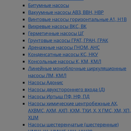
Битумные насосы
Вакуумные насосы АВЗ, ВВН, НВР
Винтовые насосы горизонтальные А1, Н1В
Вихревые насосы ВКС, ВК
Герметичные насосы ЦГ
Грунтовые насосы ГРАТ, ГРАН, ГРАК
Дренажные насосы ГНОМ, АНС
Конденсатные насосы КС, НКУ
Консольные насосы К, КМ, КМЛ
Линейные моноблочные циркуляционные
насосы ЛМ, КМЛ
Насосы Адонис
Насосы двухстороннего входа (Д)
Насосы Иртыш ПФ, НФ, ПД
Насосы химические центробежные АХ,
АХВМС, АХМ, АХП, КХМ, ТХИ, Х, Х ГМС, ХМ, ХП,
ХЦМ
Насосы шестеренчатые (шестеренные)