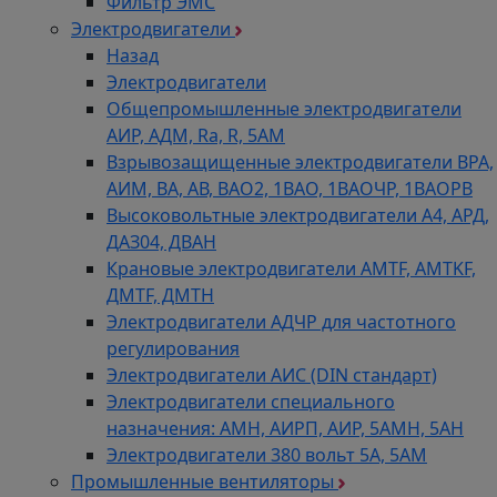
Фильтр ЭМС
Электродвигатели
Назад
Электродвигатели
Общепромышленные электродвигатели
АИР, АДМ, Ra, R, 5AM
Взрывозащищенные электродвигатели ВРА,
АИМ, ВА, АВ, ВАO2, 1ВАО, 1ВАОЧР, 1ВАОРВ
Высоковольтные электродвигатели A4, АРД,
ДАЗ04, ДВАН
Крановые электродвигатели AMTF, AMTKF,
ДMTF, ДМТН
Электродвигатели АДЧР для частотного
регулирования
Электродвигатели АИС (DIN стандарт)
Электродвигатели специального
назначения: АМН, АИРП, АИР, 5АМН, 5АН
Электродвигатели 380 вольт 5А, 5АМ
Промышленные вентиляторы