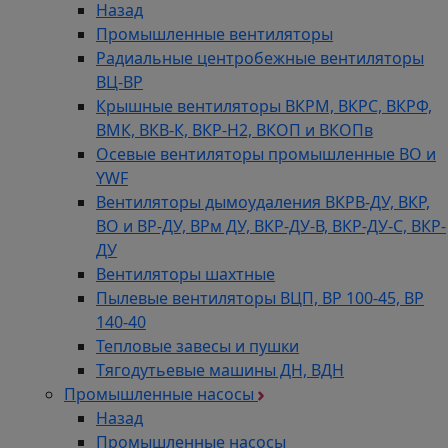
Назад
Промышленные вентиляторы
Радиальные центробежные вентиляторы
ВЦ-ВР
Крышные вентиляторы ВКРМ, ВКРС, ВКРФ,
ВМК, ВКВ-К, ВКР-Н2, ВКОП и ВКОПв
Осевые вентиляторы промышленные ВО и
YWF
Вентиляторы дымоудаления ВКРВ-ДУ, ВКР,
ВО и ВР-ДУ, ВРм ДУ, ВКР-ДУ-В, ВКР-ДУ-С, ВКР-
ДУ
Вентиляторы шахтные
Пылевые вентиляторы ВЦП, ВР 100-45, ВР
140-40
Тепловые завесы и пушки
Тягодутьевые машины ДН, ВДН
Промышленные насосы
Назад
Промышленные насосы