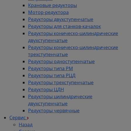
Крановые редукторы
Мотор-редуктора
Редукторы двухступенчатые
Редукторы для станков-качалок
Редукторы коническо-цилиндрические
двухступенчатые
Редукторы коническо-цилиндрические
трехступенчатые
Редукторы одноступенчатые
Редукторы типа РМ
Редукторы типа РЦД
Редукторы трехступенчатые
Редукторы ЦДН
Редукторы цилиндрические
двухступенчатые
Редукторы червячные
Сервис
Назад