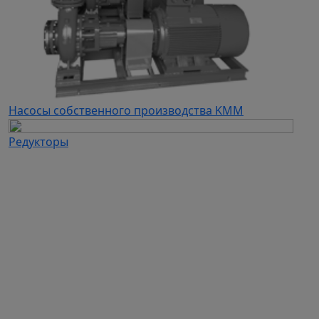
Насосы собственного производства KMM
Редукторы
Каталог продукции
Частотные преобразователи
Автоматизация
Устройства плавного пуска
Дополнительное оборудование для ЧП и УПП