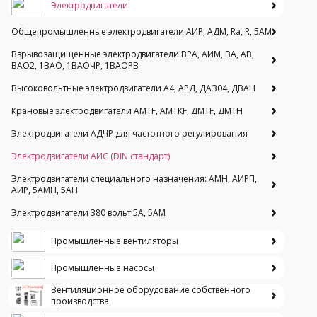
Электродвигатели
Общепромышленные электродвигатели АИР, АДМ, Ra, R, 5AM
Взрывозащищенные электродвигатели ВРА, АИМ, ВА, АВ,
ВАO2, 1ВАО, 1ВАОЧР, 1ВАОРВ
Высоковольтные электродвигатели A4, АРД, ДАЗ04, ДВАН
Крановые электродвигатели AMTF, AMTKF, ДMTF, ДМТН
Электродвигатели АДЧР для частотного регулирования
Электродвигатели АИС (DIN стандарт)
Электродвигатели специального назначения: АМН, АИРП,
АИР, 5АМН, 5АН
Электродвигатели 380 вольт 5А, 5АМ
Промышленные вентиляторы
Промышленные насосы
Вентиляционное оборудование собственного
производства