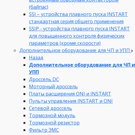
(байпас)
SSI – устройства плавного пуска INSTART
стандартная серия общего применения
SSIP - устройства плавного пуска INSTART
для повышенного контроля физических
параметров (кроме скорости)
Дополнительное оборудование для ЧП и УПП
Назад
Дополнительное оборудование для ЧП и
УПП
Дроссель DC
Моторный дроссель
Платы расширения ONI и INSTART
Пульты управления INSTART и ONI
Сетевой дроссель
Тормозной модуль
Тормозной резистор
Фильтр ЭМС