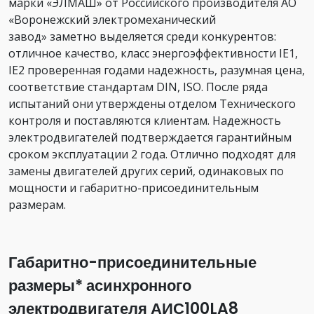
марки «ЭЛМАШ» от Российского производителя АО
«Воронежский электромеханический
завод» заметно выделяется среди конкурентов:
отличное качество, класс энергоэффективности IE1,
IE2 проверенная годами надежность, разумная цена,
соответствие стандартам DIN, ISO. После ряда
испытаний они утверждены отделом Технического
контроля и поставляются клиентам. Надежность
электродвигателей подтверждается гарантийным
сроком эксплуатации 2 года. Отлично подходят для
замены двигателей других серий, одинаковых по
мощности и габаритно-присоединительным
размерам.
Габаритно-присоединительные
размеры* асинхронного
электродвигателя АИС100LA8