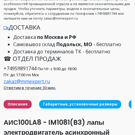
особенностей промышленной отрасли и не являются окончательными для
продаж. Чтобы уточнить параметры, модели и окончательные цены,
пожалуйста, обратитесь к сотрудникам по телефонам +74959891744 или
напишете нам на почту zakaz@mmexpert.ru
ДОСТАВКА
Доставка
по Москва и РФ
Самовывоз склад
Подольск, МО
- бесплатно
Доставка до терминалов ТК - бесплатно
☎ ОТДЕЛ ПРОДАЖ
+74959891744
Пн-Чт: с 9:00 до 18:00
Пт: до 17:00 по Мск
zakaz@mmexpert.ru
Ответим в течение 30 мин.
Описание
Габаритные, установочные размеры
АИС100LA8 - IM1081(B3) лапы
электродвигатель асинхронный