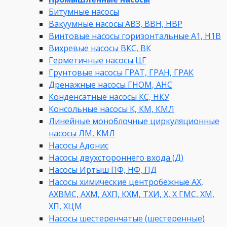
Битумные насосы
Вакуумные насосы АВЗ, ВВН, НВР
Винтовые насосы горизонтальные А1, Н1В
Вихревые насосы ВКС, ВК
Герметичные насосы ЦГ
Грунтовые насосы ГРАТ, ГРАН, ГРАК
Дренажные насосы ГНОМ, АНС
Конденсатные насосы КС, НКУ
Консольные насосы К, КМ, КМЛ
Линейные моноблочные циркуляционные
насосы ЛМ, КМЛ
Насосы Адонис
Насосы двухстороннего входа (Д)
Насосы Иртыш ПФ, НФ, ПД
Насосы химические центробежные АХ,
АХВМС, АХМ, АХП, КХМ, ТХИ, Х, Х ГМС, ХМ,
ХП, ХЦМ
Насосы шестеренчатые (шестеренные)