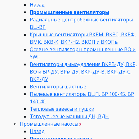
Назад
Промышленные вентиляторы
Радиальные центробежные вентиляторы
ВЦ-ВР
Крышные вентиляторы ВКРМ, ВКРС, ВКРФ,
ВМК, ВКВ-К, ВКР-Н2, ВКОП и ВКОПв
Осевые вентиляторы промышленные ВО и
YWF
Вентиляторы дымоудаления ВКРВ-ДУ, ВКР,
ВО и ВР-ДУ, ВРм ДУ, ВКР-ДУ-В, ВКР-ДУ-С,
ВКР-ДУ
Вентиляторы шахтные
Пылевые вентиляторы ВЦП, ВР 100-45, ВР
140-40
Тепловые завесы и пушки
Тягодутьевые машины ДН, ВДН
Промышленные насосы
Назад
Промышленные насосы