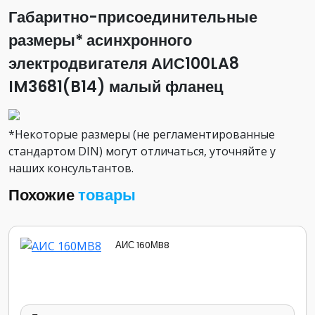
Габаритно-присоединительные
размеры* асинхронного
электродвигателя АИС100LA8
IM3681(B14) малый фланец
*Некоторые размеры (не регламентированные
стандартом DIN) могут отличаться, уточняйте у
наших консультантов.
Похожие
товары
АИС 160МB8