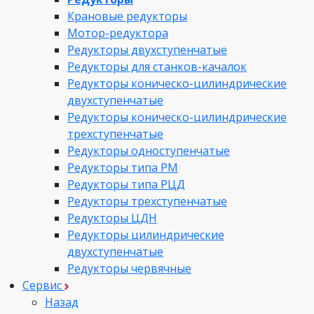
Крановые редукторы
Мотор-редуктора
Редукторы двухступенчатые
Редукторы для станков-качалок
Редукторы коническо-цилиндрические
двухступенчатые
Редукторы коническо-цилиндрические
трехступенчатые
Редукторы одноступенчатые
Редукторы типа РМ
Редукторы типа РЦД
Редукторы трехступенчатые
Редукторы ЦДН
Редукторы цилиндрические
двухступенчатые
Редукторы червячные
Сервис
Назад