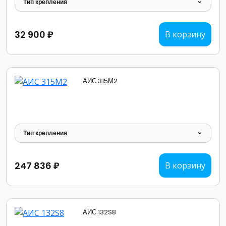
Тип крепления
32 900 ₽
В корзину
АИС 315М2
Тип крепления
247 836 ₽
В корзину
АИС 132S8