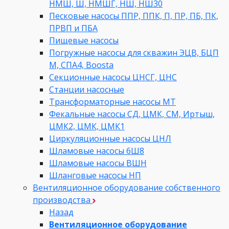
НМШ, Ш, НМШГ, НШ, НШ30
Песковые насосы ППР, ППК, П, ПР, ПБ, ПК,
ПРВП и ПБА
Пищевые насосы
Погружные насосы для скважин ЭЦВ, БЦП
М, СПА4, Boosta
Секционные насосы ЦНСГ, ЦНС
Станции насосные
Трансформаторные насосы МТ
Фекальные насосы СД, ЦМК, СМ, Иртыш,
ЦМК2, ЦМК, ЦМК1
Циркуляционные насосы ЦНЛ
Шламовые насосы 6Ш8
Шламовые насосы ВШН
Шланговые насосы НП
Вентиляционное оборудование собственного
производства
Назад
Вентиляционное оборудование