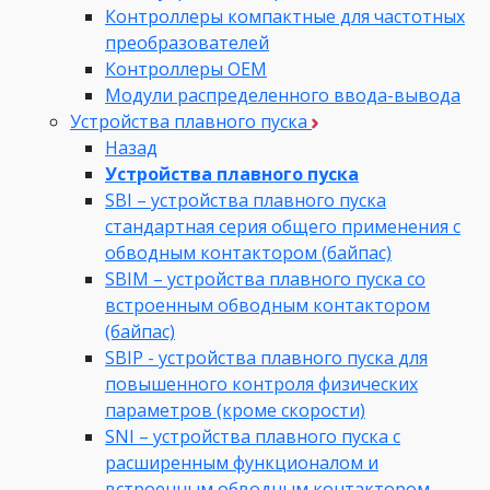
Контроллеры компактные для частотных
преобразователей
Контроллеры ОЕМ
Модули распределенного ввода-вывода
Устройства плавного пуска
Назад
Устройства плавного пуска
SBI – устройства плавного пуска
стандартная серия общего применения с
обводным контактором (байпас)
SBIM – устройства плавного пуска со
встроенным обводным контактором
(байпас)
SBIP - устройства плавного пуска для
повышенного контроля физических
параметров (кроме скорости)
SNI – устройства плавного пуска с
расширенным функционалом и
встроенным обводным контактором