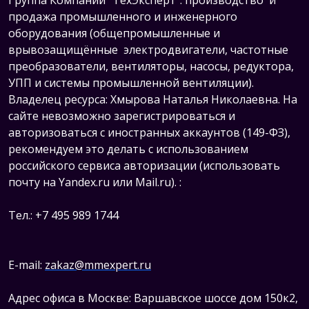
Группа Компаний "ТехЭксперт": производство и
продажа промышленного и инженерного
оборудования (общепромышленные и
врывозащищённые электродвигатели, ч
астотные
преобразователи, вентиляторы, насосы, редуктора,
УПП и системы промышленной вентиляции).
Владелец ресурса: Хмырова Наталья Николаевна. На
сайте невозможно зарегистрироваться и
авторизоваться с иностранных аккаунтов (149-ФЗ),
рекомендуем это делать с использованием
российского сервиса авторизации (использовать
почту на Yandex.ru или Mail.ru).
:
Тел.: +7 495 989 1744
E-mail:
zakaz@mmexpert.ru
Адрес офиса в Москве: Варшавское шоссе дом 150к2,