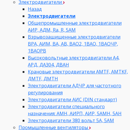
Электродвигатели
Назад
Электродвигатели
Общепромышленные электродвигатели
АИР, АДМ, Ra, R, 5AM
Взрывозащищенные электродвигатели
ВРА, АИМ, ВА, АВ, ВАO2, 1ВАО, 1ВАОЧР,
1ВАОРВ
Высоковольтные электродвигатели A4,
АРД, ДАЗ04, ДВАН
Крановые электродвигатели AMTF, AMTKF,
ДMTF, ДМТН
Электродвигатели АДЧР для частотного
регулирования
Электродвигатели АИС (DIN стандарт)
Электродвигатели специального
назначения: АМН, АИРП, АИР, 5АМН, 5АН
Электродвигатели 380 вольт 5А, 5АМ
Промышленные вентиляторы