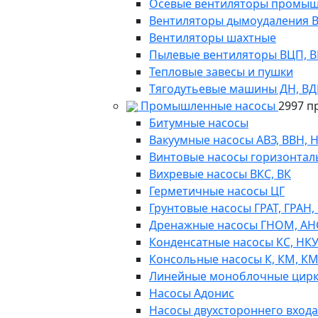
Осевые вентиляторы промыш
Вентиляторы дымоудаления ВКР
Вентиляторы шахтные
Пылевые вентиляторы ВЦП, ВР 
Тепловые завесы и пушки
Тягодутьевые машины ДН, В
Промышленные насосы
2997 п
Битумные насосы
Вакуумные насосы АВЗ, ВВН, 
Винтовые насосы горизонтал
Вихревые насосы ВКС, ВК
Герметичные насосы ЦГ
Грунтовые насосы ГРАТ, ГРАН,
Дренажные насосы ГНОМ, АН
Конденсатные насосы КС, НК
Консольные насосы К, КМ, К
Линейные моноблочные цирк
Насосы Адонис
Насосы двухстороннего входа 