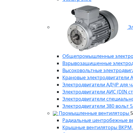
Эл
Общепромышленные электродв
Взрывозащищенные электродви
Высоковольтные электродвига
Крановые электродвигатели 
Электродвигатели АДЧР для ч
Электродвигатели АИС (DIN с
Электродвигатели специально
Электродвигатели 380 вольт 5
Промышленные вентиляторы
Радиальные центробежные в
Крышные вентиляторы ВКРМ, В