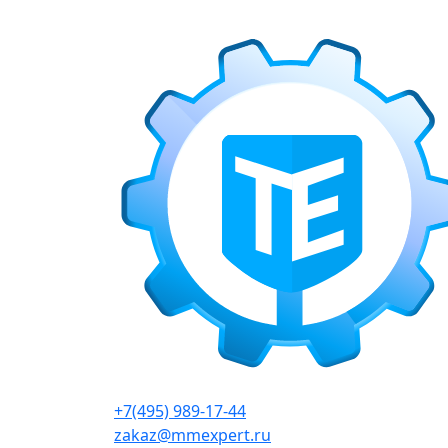
г. Москва, Варшавское шоссе д.150, к 2, 8 э
+7(495) 989-17-44
zakaz@mmexpert.ru