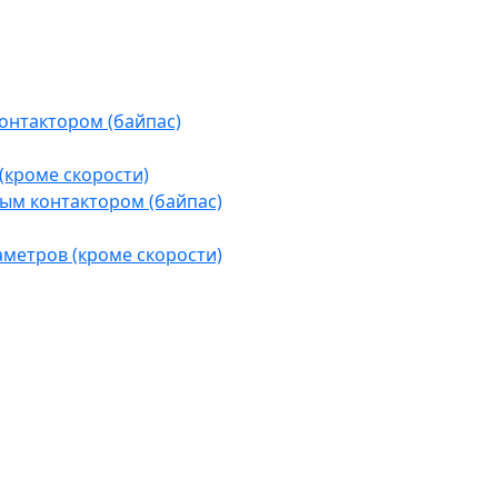
контактором (байпас)
(кроме скорости)
ым контактором (байпас)
аметров (кроме скорости)