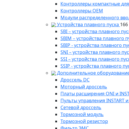
Контроллеры компактные для
Контроллеры ОЕМ
Модули распределенного вво
Устройства плавного пуска
166
SBI – устройства плавного п
SBIM – устройства плавного 
SBIP - устройства плавного 
SNI – устройства плавного п
SSI – устройства плавного п
SSIP - устройства плавного 
Дополнительное оборудование
Дроссель DC
Моторный дроссель
Платы расширения ONI и INS
Пульты управления INSTART и
Сетевой дроссель
Тормозной модуль
Тормозной резистор
Фильтр ЭМС