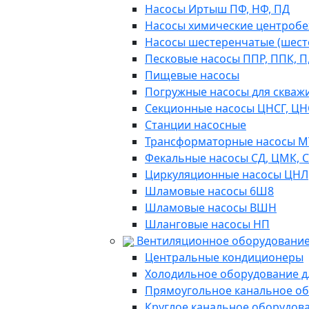
Насосы Иртыш ПФ, НФ, ПД
Насосы химические центробежн
Насосы шестеренчатые (шес
Песковые насосы ППР, ППК, П,
Пищевые насосы
Погружные насосы для скважи
Секционные насосы ЦНСГ, ЦН
Станции насосные
Трансформаторные насосы М
Фекальные насосы СД, ЦМК, 
Циркуляционные насосы ЦНЛ
Шламовые насосы 6Ш8
Шламовые насосы ВШН
Шланговые насосы НП
Вентиляционное оборудование
Центральные кондиционеры
Холодильное оборудование д
Прямоугольное канальное о
Круглое канальное оборудов