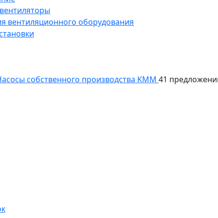
 вентиляторы
ия вентиляционного оборудования
становки
асосы собственного производства KMM
41 предложени
ок