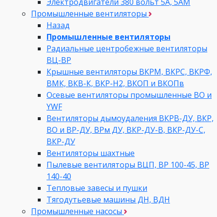
Электродвигатели 380 вольт 5А, 5АМ
Промышленные вентиляторы
Назад
Промышленные вентиляторы
Радиальные центробежные вентиляторы
ВЦ-ВР
Крышные вентиляторы ВКРМ, ВКРС, ВКРФ,
ВМК, ВКВ-К, ВКР-Н2, ВКОП и ВКОПв
Осевые вентиляторы промышленные ВО и
YWF
Вентиляторы дымоудаления ВКРВ-ДУ, ВКР,
ВО и ВР-ДУ, ВРм ДУ, ВКР-ДУ-В, ВКР-ДУ-С,
ВКР-ДУ
Вентиляторы шахтные
Пылевые вентиляторы ВЦП, ВР 100-45, ВР
140-40
Тепловые завесы и пушки
Тягодутьевые машины ДН, ВДН
Промышленные насосы