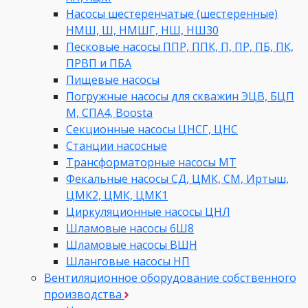
Насосы шестеренчатые (шестеренные)
НМШ, Ш, НМШГ, НШ, НШ30
Песковые насосы ППР, ППК, П, ПР, ПБ, ПК,
ПРВП и ПБА
Пищевые насосы
Погружные насосы для скважин ЭЦВ, БЦП
М, СПА4, Boosta
Секционные насосы ЦНСГ, ЦНС
Станции насосные
Трансформаторные насосы МТ
Фекальные насосы СД, ЦМК, СМ, Иртыш,
ЦМК2, ЦМК, ЦМК1
Циркуляционные насосы ЦНЛ
Шламовые насосы 6Ш8
Шламовые насосы ВШН
Шланговые насосы НП
Вентиляционное оборудование собственного
производства