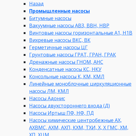
Назад
Промышленные насосы
Битумные насосы
Вакуумные насосы АВЗ, ВВН, НВР
Винтовые насосы горизонтальные А1, Н1В
Вихревые насосы ВКС, ВК
Герметичные насосы ЦГ
Грунтовые насосы ГРАТ, ГРАН, ГРАК
Дренажные насосы ГНОМ, АНС
Конденсатные насосы КС, НКУ
Консольные насосы К, КМ, КМЛ
Линейные моноблочные циркуляционные
насосы ЛМ, КМЛ
Насосы Адонис
Насосы двухстороннего входа (Д)
Насосы Иртыш ПФ, НФ, ПД
Насосы химические центробежные АХ,
АХВМС, АХМ, АХП, КХМ, ТХИ, Х, Х ГМС, ХМ,
ХП, ХЦМ