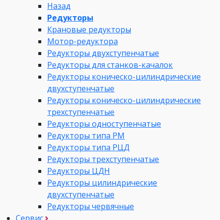
Назад
Редукторы
Крановые редукторы
Мотор-редуктора
Редукторы двухступенчатые
Редукторы для станков-качалок
Редукторы коническо-цилиндрические
двухступенчатые
Редукторы коническо-цилиндрические
трехступенчатые
Редукторы одноступенчатые
Редукторы типа РМ
Редукторы типа РЦД
Редукторы трехступенчатые
Редукторы ЦДН
Редукторы цилиндрические
двухступенчатые
Редукторы червячные
Сервис