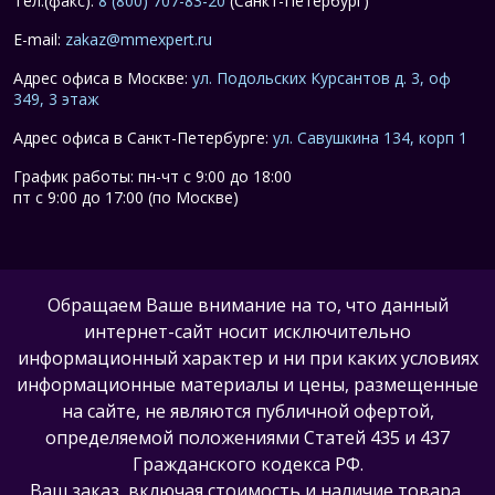
Тел.(факс):
8 (800) 707-83-20
(Санкт-Петербург)
E-mail:
zakaz@mmexpert.ru
Адрес офиса в Москве:
ул. Подольских Курсантов д. 3, оф
349, 3 этаж
Адрес офиса в Санкт-Петербурге:
ул. Савушкина 134, корп 1
График работы: пн-чт с 9:00 до 18:00
пт с 9:00 до 17:00 (по Москве)
Обращаем Ваше внимание на то, что данный
интернет-сайт носит исключительно
информационный характер и ни при каких условиях
информационные материалы и цены, размещенные
на сайте, не являются публичной офертой,
определяемой положениями Статей 435 и 437
Гражданского кодекса РФ.
Ваш заказ, включая стоимость и наличие товара,