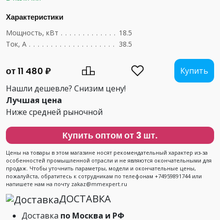
Характеристики
Мощность, кВт
....................................
18.5
Ток, А
...........................................
38.5
от 11 480 ₽
Купить
Нашли дешевле? Снизим цену!
Лучшая цена
Ниже средней рыночной
Купить оптом от 3 шт.
Цены на товары в этом магазине носят рекомендательный характер из-за
особенностей промышленной отрасли и не являются окончательными для
продаж. Чтобы уточнить параметры, модели и окончательные цены,
пожалуйста, обратитесь к сотрудникам по телефонам +74959891744 или
напишете нам на почту zakaz@mmexpert.ru
ДОСТАВКА
Доставка
по Москва и РФ