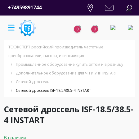
+74959891744
0
0
ТЕХЭКСПЕРТ российский производитель частотные
преобразователи, насосы, и вентиляция
/
Промышленное оборудование купить оптом и в розницу
/
Дополнительное оборудование для ЧП и УПП INSTART
/
Сетевой дроссель
/
Сетевой дроссель ISF-18.5/38.5-4 INSTART
Сетевой дроссель ISF-18.5/38.5-
4 INSTART
В наличии