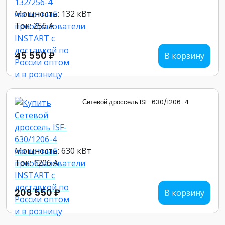
Мощность: 132 кВт
Ток: 256 А
45 550 ₽
В корзину
Сетевой дроссель ISF-630/1206-4
Мощность: 630 кВт
Ток: 1206 А
208 550 ₽
В корзину