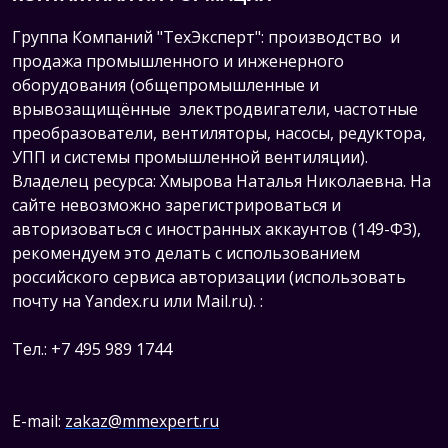
Группа Компаний "ТехЭксперт": производство и
продажа промышленного и инженерного
оборудования (общепромышленные и
врывозащищённые электродвигатели, ч
астотные
преобразователи, вентиляторы, насосы, редуктора,
УПП и системы промышленной вентиляции).
Владелец ресурса: Хмырова Наталья Николаевна. На
сайте невозможно зарегистрироваться и
авторизоваться с иностранных аккаунтов (149-ФЗ),
рекомендуем это делать с использованием
российского сервиса авторизации (использовать
почту на Yandex.ru или Mail.ru).
:
Тел.: +7 495 989 1744
E-mail:
zakaz@mmexpert.ru