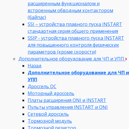
расширенным функционалом и
встроенным обводным контактором
(байпас)
SSI – устройства плавного пуска INSTART
стандартная серия общего применения
SSIP - устройства плавного пуска INSTART
для повышенного контроля физических
параметров (кроме скорости)
Дополнительное оборудование для ЧП и УПП
Назад
Дополнительное оборудование для ЧП и
УПП
Дроссель DC
Моторный дроссель
Платы расширения ONI и INSTART
Пульты управления INSTART и ONI
Сетевой дроссель
Тормозной модуль
Тормозной резистор