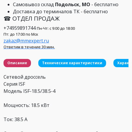
Самовывоз склад
Подольск, МО
- бесплатно
Доставка до терминалов ТК - бесплатно
☎ ОТДЕЛ ПРОДАЖ
+74959891744
Пн-Чт: с 9:00 до 18:00
Пт: до 17:00 по Мск
zakaz@mmexpert.ru
Ответим в течение 30 мин.
Описание
Технические характеристики
Характ
Сетевой дроссель
Серия ISF
Модель ISF-18.5/38.5-4
Мощность: 18.5 кВт
Ток: 38.5 А