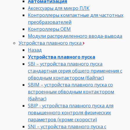
Автоматизация
Аксессуары для микро ПЛК
Контроллеры компактные для частотных
преобразователей
Контроллеры ОЕМ
Модули распределенного ввода-вывода
Устройства плавного пуска
Назад
Устройства плавного пуска
SBI – устройства плавного пуска
стандартная серия общего применения с
обводным контактором (байпас)
SBIM – устройства плавного пуска со
встроенным обводным контактором
(байпас)
SBIP - устройства плавного пуска для
повышенного контроля физических
параметров (кроме скорости)
SNI – устройства плавного пуска с