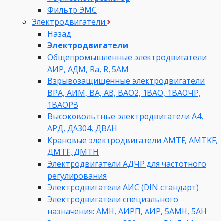
Фильтр ЭМС
Электродвигатели
Назад
Электродвигатели
Общепромышленные электродвигатели
АИР, АДМ, Ra, R, 5AM
Взрывозащищенные электродвигатели
ВРА, АИМ, ВА, АВ, ВАO2, 1ВАО, 1ВАОЧР,
1ВАОРВ
Высоковольтные электродвигатели A4,
АРД, ДАЗ04, ДВАН
Крановые электродвигатели AMTF, AMTKF,
ДMTF, ДМТН
Электродвигатели АДЧР для частотного
регулирования
Электродвигатели АИС (DIN стандарт)
Электродвигатели специального
назначения: АМН, АИРП, АИР, 5АМН, 5АН