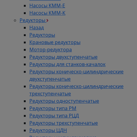
Насосы КММ-Е
Насосы КММ-К
Редукторы
Назад
Редукторы
Крановые редукторы
Мотор-редуктора
Редукторы двухступенчатые
Редукторы для станков-качалок
Редукторы коническо-цилиндрические
двухступенчатые
Редукторы коническо-цилиндрические
трехступенчатые
Редукторы одноступенчатые
Редукторы типа РМ
Редукторы типа РЦД
Редукторы трехступенчатые
Редукторы ЦДН