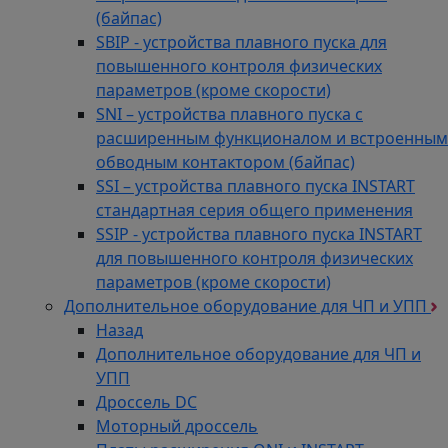
(байпас)
SBIP - устройства плавного пуска для
повышенного контроля физических
параметров (кроме скорости)
SNI – устройства плавного пуска с
расширенным функционалом и встроенным
обводным контактором (байпас)
SSI – устройства плавного пуска INSTART
стандартная серия общего применения
SSIP - устройства плавного пуска INSTART
для повышенного контроля физических
параметров (кроме скорости)
Дополнительное оборудование для ЧП и УПП
Назад
Дополнительное оборудование для ЧП и
УПП
Дроссель DC
Моторный дроссель