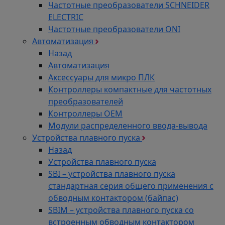
Частотные преобразователи SCHNEIDER
ELECTRIC
Частотные преобразователи ONI
Автоматизация
Назад
Автоматизация
Аксессуары для микро ПЛК
Контроллеры компактные для частотных
преобразователей
Контроллеры ОЕМ
Модули распределенного ввода-вывода
Устройства плавного пуска
Назад
Устройства плавного пуска
SBI – устройства плавного пуска
стандартная серия общего применения с
обводным контактором (байпас)
SBIM – устройства плавного пуска со
встроенным обводным контактором