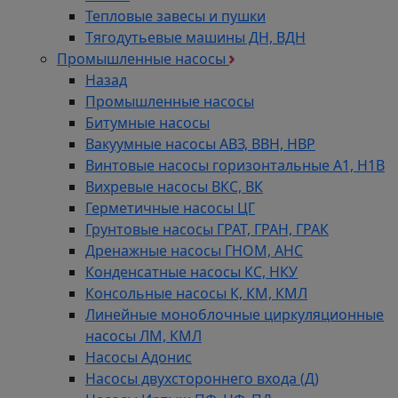
Тепловые завесы и пушки
Тягодутьевые машины ДН, ВДН
Промышленные насосы
Назад
Промышленные насосы
Битумные насосы
Вакуумные насосы АВЗ, ВВН, НВР
Винтовые насосы горизонтальные А1, Н1В
Вихревые насосы ВКС, ВК
Герметичные насосы ЦГ
Грунтовые насосы ГРАТ, ГРАН, ГРАК
Дренажные насосы ГНОМ, АНС
Конденсатные насосы КС, НКУ
Консольные насосы К, КМ, КМЛ
Линейные моноблочные циркуляционные
насосы ЛМ, КМЛ
Насосы Адонис
Насосы двухстороннего входа (Д)