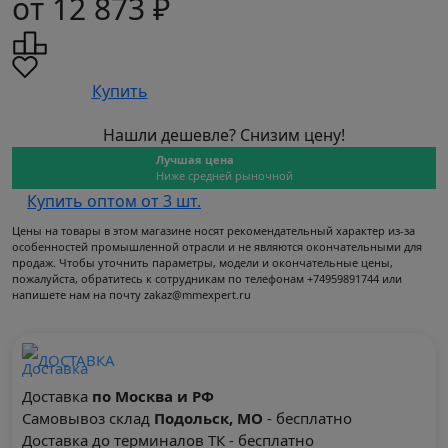
от 12 873 ₽
Купить
Нашли дешевле? Снизим цену!
Лучшая цена
Ниже средней рыночной
Купить оптом от 3 шт.
Цены на товары в этом магазине носят рекомендательный характер из-за
особенностей промышленной отрасли и не являются окончательными для
продаж. Чтобы уточнить параметры, модели и окончательные цены,
пожалуйста, обратитесь к сотрудникам по телефонам +74959891744 или
напишете нам на почту zakaz@mmexpert.ru
ДОСТАВКА
Доставка
по Москва и РФ
Самовывоз склад
Подольск, МО
- бесплатно
Доставка до терминалов ТК - бесплатно