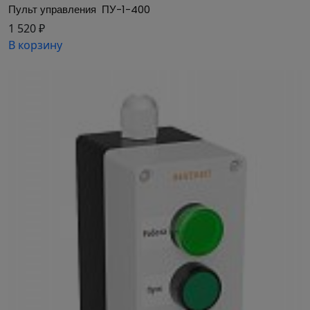
управления (кнопки, переключатель и/или
Пульт управления  ПУ-1-400
потенциометр), комбинация зависит от
1 520 ₽
выбранной модели ПУ.
В корзину