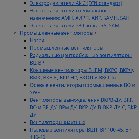
Электродвигатели АИС (DIN стандарт)
Электродвигатели специального
назначения: АМН, АИРП, АИР, 5АМН, 5АН
Электродвигатели 380 вольт 5А, 5АМ
Промышленные вентиляторы
Назад
Промышленные вентиляторы
Радиальные центробежные вентиляторы
ВЦ-ВР
Крышные вентиляторы ВКРМ, ВКРС, ВКРФ,
ВМК, ВКВ-К, ВКР-Н2, ВКОП и ВКОПв
Осевые вентиляторы промышленные ВО и
YWF
Вентиляторы дымоудаления ВКРВ-ДУ, ВКР,
ВО и ВР-ДУ, ВРм ДУ, ВКР-ДУ-В, ВКР-ДУ-С, ВКР-
ДУ
Вентиляторы шахтные
Пылевые вентиляторы ВЦП, ВР 100-45, ВР
140-40