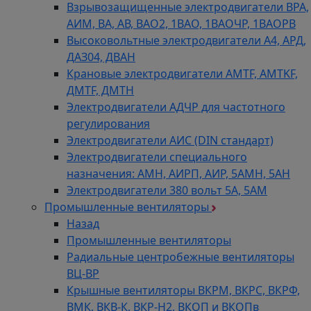
Взрывозащищенные электродвигатели ВРА,
АИМ, ВА, АВ, ВАO2, 1ВАО, 1ВАОЧР, 1ВАОРВ
Высоковольтные электродвигатели A4, АРД,
ДАЗ04, ДВАН
Крановые электродвигатели AMTF, AMTKF,
ДMTF, ДМТН
Электродвигатели АДЧР для частотного
регулирования
Электродвигатели АИС (DIN стандарт)
Электродвигатели специального
назначения: АМН, АИРП, АИР, 5АМН, 5АН
Электродвигатели 380 вольт 5А, 5АМ
Промышленные вентиляторы
Назад
Промышленные вентиляторы
Радиальные центробежные вентиляторы
ВЦ-ВР
Крышные вентиляторы ВКРМ, ВКРС, ВКРФ,
ВМК, ВКВ-К, ВКР-Н2, ВКОП и ВКОПв