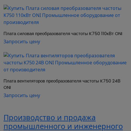
Отказное письмо 123-ФЗ (PDF, 12.57 MB)
Декларация 020 (PDF, 1.73 MB)
Плата силовая преобразователя частоты K750 110кВт ONI
Запросить цену
Отказное письмо 043 (PDF, 12.27 MB)
Паспорта и РЭ
Краткое руководство по эксплуатации (PDF,
4.32 MB)
Плата вентиляторов преобразователя частоты K750 24В 
ONI
Запросить цену
Производство и продажа
промышленного и инженерного