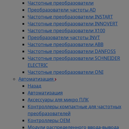
Частотные преобразователи
Преобразователи частоты AD
Частотные преобразователи INSTART
Частотные преобразователи INNOVERT
Частотные преобразователи Х100
Преобразователи частоты INVT
Частотные преобразователи ABB
Частотные преобразователи DANFOSS
Частотные преобразователи SCHNEIDER
ELECTRIC
Частотные преобразователи ONI
Автоматизация
Назад
Автоматизация
Аксессуары для микро ПЛК
Контроллеры компактные для частотных
преобразователей
Контроллеры ОЕМ
Модули распределенного ввода-вывода