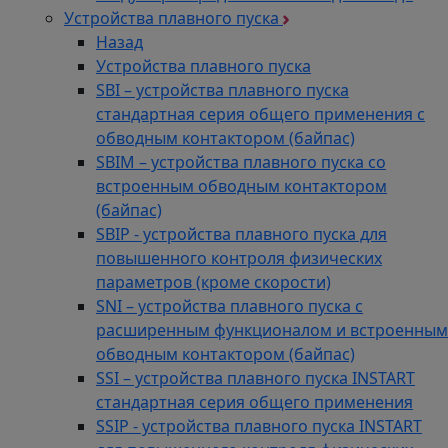
Устройства плавного пуска
Назад
Устройства плавного пуска
SBI – устройства плавного пуска
стандартная серия общего применения с
обводным контактором (байпас)
SBIM – устройства плавного пуска со
встроенным обводным контактором
(байпас)
SBIP - устройства плавного пуска для
повышенного контроля физических
параметров (кроме скорости)
SNI – устройства плавного пуска с
расширенным функционалом и встроенным
обводным контактором (байпас)
SSI – устройства плавного пуска INSTART
стандартная серия общего применения
SSIP - устройства плавного пуска INSTART