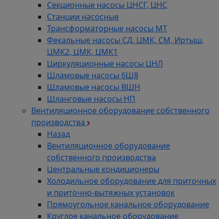
Секционные насосы ЦНСГ, ЦНС
Станции насосные
Трансформаторные насосы МТ
Фекальные насосы СД, ЦМК, СМ, Иртыш,
ЦМК2, ЦМК, ЦМК1
Циркуляционные насосы ЦНЛ
Шламовые насосы 6Ш8
Шламовые насосы ВШН
Шланговые насосы НП
Вентиляционное оборудование собственного
производства
Назад
Вентиляционное оборудование
собственного производства
Центральные кондиционеры
Холодильное оборудование для приточных
и приточно-вытяжных установок
Прямоугольное канальное оборудование
Круглое канальное оборудование