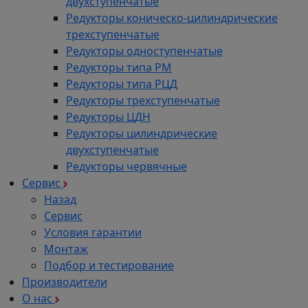
двухступенчатые
Редукторы коническо-цилиндрические
трехступенчатые
Редукторы одноступенчатые
Редукторы типа РМ
Редукторы типа РЦД
Редукторы трехступенчатые
Редукторы ЦДН
Редукторы цилиндрические
двухступенчатые
Редукторы червячные
Сервис
Назад
Сервис
Условия гарантии
Монтаж
Подбор и тестирование
Производители
О нас