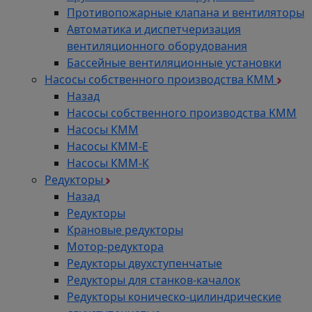
Противопожарные клапана и вентиляторы
Автоматика и диспетчеризация
вентиляционного оборудования
Бассейные вентиляционные установки
Насосы собственного производства KMM
Назад
Насосы собственного производства KMM
Насосы КММ
Насосы КММ-Е
Насосы КММ-К
Редукторы
Назад
Редукторы
Крановые редукторы
Мотор-редуктора
Редукторы двухступенчатые
Редукторы для станков-качалок
Редукторы коническо-цилиндрические