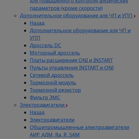
для повышенного контроля физических
параметров (кроме скорости)
Дополнительное оборудование для ЧП и УПП
Назад
Дополнительное оборудование для ЧП и
УПП
Дроссель DC
Моторный дроссель
Платы расширения ONI и INSTART
Пульты управления INSTART и ONI
Сетевой дроссель
Тормозной модуль
Тормозной резистор
Фильтр ЭМС
Электродвигатели
Назад
Электродвигатели
Общепромышленные электродвигатели
АИР, АДМ, Ra, R, 5AM