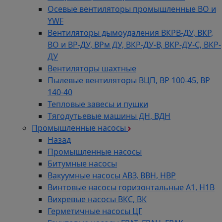
Осевые вентиляторы промышленные ВО и
YWF
Вентиляторы дымоудаления ВКРВ-ДУ, ВКР,
ВО и ВР-ДУ, ВРм ДУ, ВКР-ДУ-В, ВКР-ДУ-С, ВКР-
ДУ
Вентиляторы шахтные
Пылевые вентиляторы ВЦП, ВР 100-45, ВР
140-40
Тепловые завесы и пушки
Тягодутьевые машины ДН, ВДН
Промышленные насосы
Назад
Промышленные насосы
Битумные насосы
Вакуумные насосы АВЗ, ВВН, НВР
Винтовые насосы горизонтальные А1, Н1В
Вихревые насосы ВКС, ВК
Герметичные насосы ЦГ