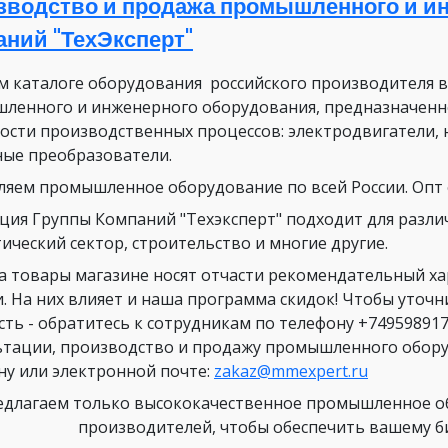
зводство и продажа промышленного и ин
аний "ТехЭксперт"
м каталоге оборудования российского производителя 
ленного и инженерного оборудования, предназначенн
ости производственных процессов: электродвигатели, 
ные преобразователи.
ляем промышленное оборудование по всей России. Опт о
ция Группы Компаний "Техэксперт" подходит для разли
ический сектор, строительство и многие другие.
а товары магазине носят отчасти рекомендательный х
и. На них влияет и наша программа скидок! Чтобы уточ
сть - обратитесь к сотрудникам по телефону +749598917
ьтации, производство и продажу промышленного оборуд
ну или электронной почте:
zakaz@mmexpert.ru
длагаем только высококачественное промышленное об
производителей, чтобы обеспечить вашему биз