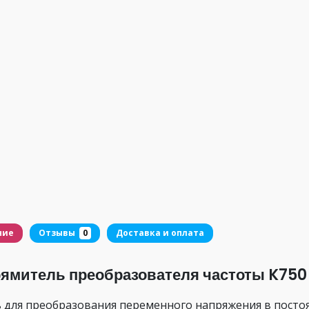
ние
Отзывы
0
Доставка и оплата
ямитель преобразователя частоты K750
 для преобразования переменного напряжения в посто