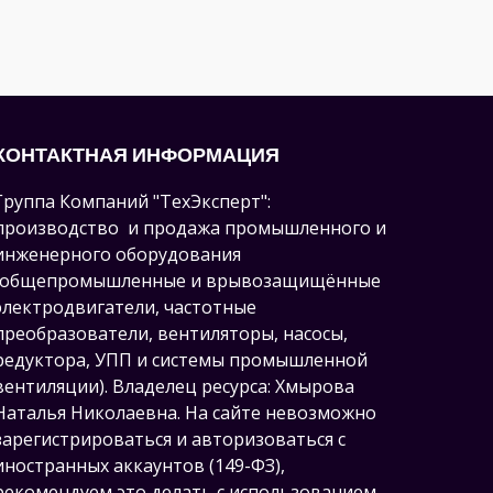
КОНТАКТНАЯ ИНФОРМАЦИЯ
Группа Компаний "ТехЭксперт":
производство и продажа промышленного и
инженерного оборудования
(общепромышленные и врывозащищённые
электродвигатели, ч
астотные
преобразователи, вентиляторы, насосы,
редуктора, УПП и системы промышленной
вентиляции).
Владелец ресурса: Хмырова
Наталья Николаевна. На сайте невозможно
зарегистрироваться и авторизоваться с
иностранных аккаунтов (149-ФЗ),
рекомендуем это делать с использованием