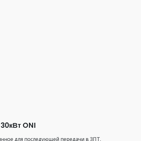
 30кВт ONI
янное для последующей передачи в ЗПТ.