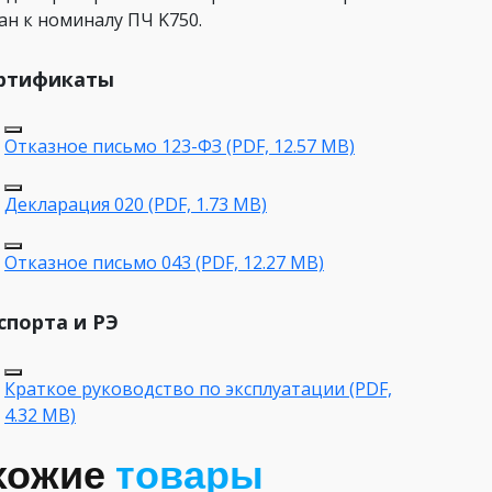
ан к номиналу ПЧ K750.
ртификаты
Отказное письмо 123-ФЗ (PDF, 12.57 MB)
Декларация 020 (PDF, 1.73 MB)
Отказное письмо 043 (PDF, 12.27 MB)
спорта и РЭ
Краткое руководство по эксплуатации (PDF,
4.32 MB)
хожие
товары