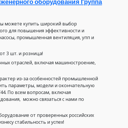
женерного оборудования Группа
вы можете купить широкий выбор
ого для повышения эффективности и
насосы, промышленная вентиляция, упп и
т 3 шт. и розница!
чных отраслей, включая машиностроение,
арактер из-за особенностей промышленной
нить параметры, модели и окончательную
44. По всем вопросам, включая
ования, можно связаться с нами по
орудование от проверенных российских
несу стабильность и успех!