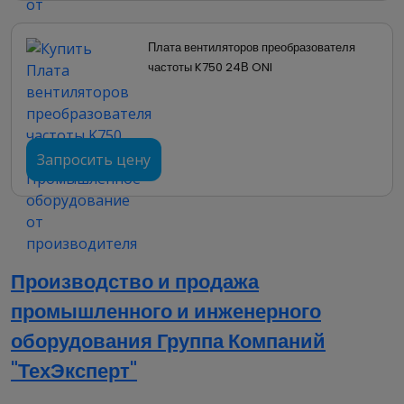
Декларация 020 (PDF, 1.73 MB)
Плата вентиляторов преобразователя 
Паспорта и РЭ
частоты K750 24В ONI
Краткое руководство по эксплуатации (PDF,
4.32 MB)
Запросить цену
Производство и продажа
промышленного и инженерного
оборудования Группа Компаний
"ТехЭксперт"