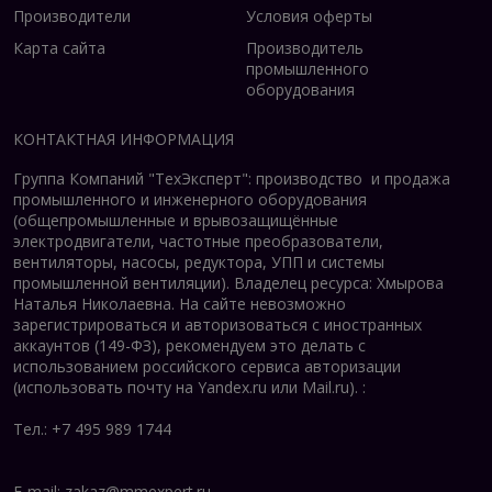
Производители
Условия оферты
Карта сайта
Производитель
промышленного
оборудования
КОНТАКТНАЯ ИНФОРМАЦИЯ
Группа Компаний "ТехЭксперт": производство и продажа
промышленного и инженерного оборудования
(общепромышленные и врывозащищённые
электродвигатели, ч
астотные преобразователи,
вентиляторы, насосы, редуктора, УПП и системы
промышленной вентиляции).
Владелец ресурса: Хмырова
Наталья Николаевна. На сайте невозможно
зарегистрироваться и авторизоваться с иностранных
аккаунтов (149-ФЗ), рекомендуем это делать с
использованием российского сервиса авторизации
(использовать почту на Yandex.ru или Mail.ru).
:
Тел.: +7 495 989 1744
E-mail:
zakaz@mmexpert.ru