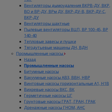
Вентиляторы дымоудаления ВКРВ-ДУ, ВКР,
ВО и ВР-ДУ, ВРм ДУ, ВКР-ДУ-В, ВКР-ДУ-С,
ВКР-ДУ
Вентиляторы шахтные
Пылевые вентиляторы ВЦП, ВР 100-45, ВР
140-40
Тепловые завесы и пушки
Тягодутьевые машины ДН, ВДН
Промышленные насосы
Назад
Промышленные насосы
Битумные насосы
Вакуумные насосы АВЗ, ВВН, НВР
Винтовые насосы горизонтальные А1, Н1В
Вихревые насосы ВКС, ВК
Герметичные насосы ЦГ
Грунтовые насосы ГРАТ, ГРАН, ГРАК
Дренажные насосы ГНОМ, АНС