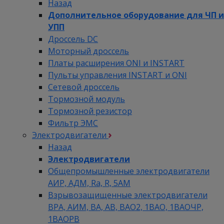
Назад
Дополнительное оборудование для ЧП и
УПП
Дроссель DC
Моторный дроссель
Платы расширения ONI и INSTART
Пульты управления INSTART и ONI
Сетевой дроссель
Тормозной модуль
Тормозной резистор
Фильтр ЭМС
Электродвигатели
Назад
Электродвигатели
Общепромышленные электродвигатели
АИР, АДМ, Ra, R, 5AM
Взрывозащищенные электродвигатели
ВРА, АИМ, ВА, АВ, ВАO2, 1ВАО, 1ВАОЧР,
1ВАОРВ