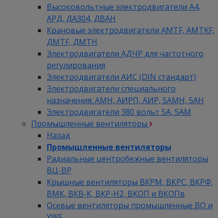
Высоковольтные электродвигатели A4,
АРД, ДАЗ04, ДВАН
Крановые электродвигатели AMTF, AMTKF,
ДMTF, ДМТН
Электродвигатели АДЧР для частотного
регулирования
Электродвигатели АИС (DIN стандарт)
Электродвигатели специального
назначения: АМН, АИРП, АИР, 5АМН, 5АН
Электродвигатели 380 вольт 5А, 5АМ
Промышленные вентиляторы
Назад
Промышленные вентиляторы
Радиальные центробежные вентиляторы
ВЦ-ВР
Крышные вентиляторы ВКРМ, ВКРС, ВКРФ,
ВМК, ВКВ-К, ВКР-Н2, ВКОП и ВКОПв
Осевые вентиляторы промышленные ВО и
YWF