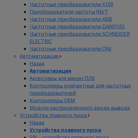
Частотные преобразователи Х100
Преобразователи частоты INVT
Частотные преобразователи ABB
Частотные преобразователи DANFOSS
Частотные преобразователи SCHNEIDER
ELECTRIC
Частотные преобразователи ONI
Автоматизация
Назад
Автоматизация
Аксессуары для микро ПЛК
Контроллеры компактные для частотных
преобразователей
Контроллеры ОЕМ
Модули распределенного ввода-вывода
Устройства плавного пуска
Назад
Устройства плавного пуска
SBI – устройства плавного пуска