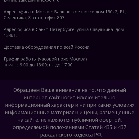
Адрес офиса в Москве: Варшавское шоссе дом 150к2, БЦ
Селектика, 8 этаж, офис 803.
Адрес офиса в Санкт-Петербурге: улица Савушкина дом
134к1.
Доставка оборудования по всей России.
График работы (часовой пояс Москва)
пн-чт с 9:00 до 18:00; пт до 17:00.
Обращаем Ваше внимание на то, что данный
интернет-сайт носит исключительно
информационный характер и ни при каких условиях
информационные материалы и цены, размещенные
на сайте, не являются публичной офертой,
определяемой положениями Статей 435 и 437
Гражданского кодекса РФ.