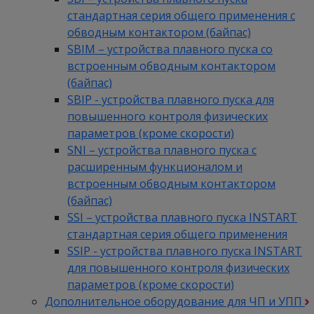
стандартная серия общего применения с
обводным контактором (байпас)
SBIM – устройства плавного пуска со
встроенным обводным контактором
(байпас)
SBIP - устройства плавного пуска для
повышенного контроля физических
параметров (кроме скорости)
SNI – устройства плавного пуска с
расширенным функционалом и
встроенным обводным контактором
(байпас)
SSI – устройства плавного пуска INSTART
стандартная серия общего применения
SSIP - устройства плавного пуска INSTART
для повышенного контроля физических
параметров (кроме скорости)
Дополнительное оборудование для ЧП и УПП