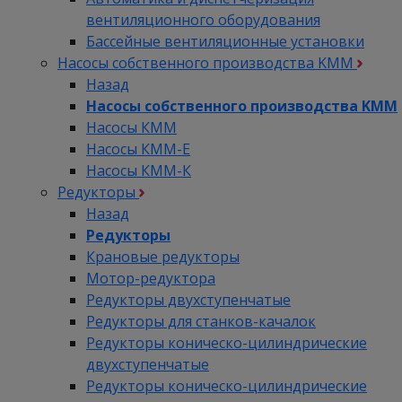
вентиляционного оборудования
Бассейные вентиляционные установки
Насосы собственного производства KMM
Назад
Насосы собственного производства KMM
Насосы КММ
Насосы КММ-Е
Насосы КММ-К
Редукторы
Назад
Редукторы
Крановые редукторы
Мотор-редуктора
Редукторы двухступенчатые
Редукторы для станков-качалок
Редукторы коническо-цилиндрические
двухступенчатые
Редукторы коническо-цилиндрические