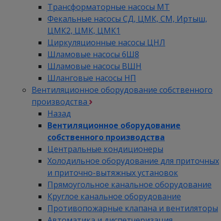
Трансформаторные насосы МТ
Фекальные насосы СД, ЦМК, СМ, Иртыш,
ЦМК2, ЦМК, ЦМК1
Циркуляционные насосы ЦНЛ
Шламовые насосы 6Ш8
Шламовые насосы ВШН
Шланговые насосы НП
Вентиляционное оборудование собственного
производства
Назад
Вентиляционное оборудование
собственного производства
Центральные кондиционеры
Холодильное оборудование для приточных
и приточно-вытяжных установок
Прямоугольное канальное оборудование
Круглое канальное оборудование
Противопожарные клапана и вентиляторы
Автоматика и диспетчеризация