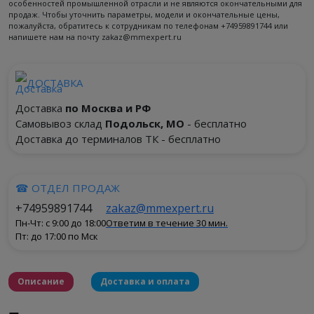
особенностей промышленной отрасли и не являются окончательными для
продаж. Чтобы уточнить параметры, модели и окончательные цены,
пожалуйста, обратитесь к сотрудникам по телефонам +74959891744 или
напишете нам на почту zakaz@mmexpert.ru
ДОСТАВКА
Доставка
по Москва и РФ
Самовывоз склад
Подольск, МО
- бесплатно
Доставка до терминалов ТК - бесплатно
☎ ОТДЕЛ ПРОДАЖ
+74959891744
zakaz@mmexpert.ru
Пн-Чт: с 9:00 до 18:00
Ответим в течение 30 мин.
Пт: до 17:00 по Мск
Описание
Доставка и оплата