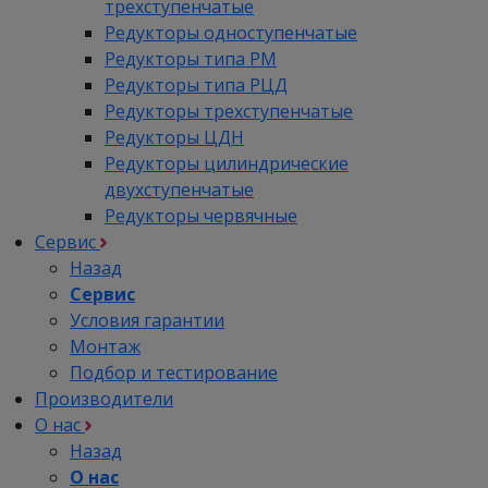
трехступенчатые
Редукторы одноступенчатые
Редукторы типа РМ
Редукторы типа РЦД
Редукторы трехступенчатые
Редукторы ЦДН
Редукторы цилиндрические
двухступенчатые
Редукторы червячные
Сервис
Назад
Сервис
Условия гарантии
Монтаж
Подбор и тестирование
Производители
О нас
Назад
О нас