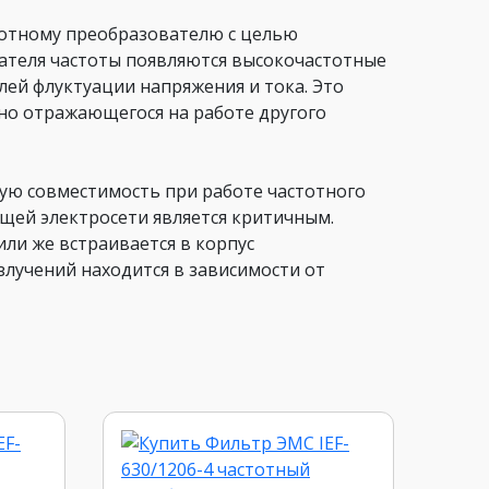
тотному преобразователю с целью
ателя частоты появляются высокочастотные
ей флуктуации напряжения и тока. Это
но отражающегося на работе другого
ю совместимость при работе частотного
щей электросети является критичным.
ли же встраивается в корпус
злучений находится в зависимости от