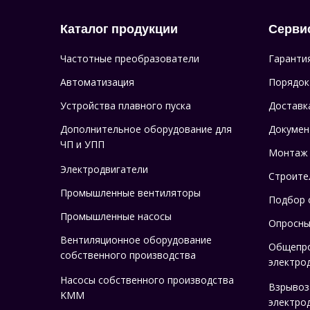
Каталог продукции
Серви
Частотные преобразователи
Гаранти
Автоматизация
Порядок
Устройства плавного пуска
Доставк
Дополнительное оборудование для
Докумен
ЧП и УПП
Монтаж
Электродвигатели
Строите
Промышленные вентиляторы
Подбор 
Промышленные насосы
Опросны
Вентиляционное оборудование
Общепр
собственного производства
электро
Насосы собственного производства
Взрыво
KMM
электро