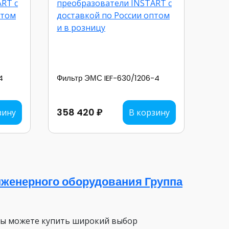
4
Фильтр ЭМС IEF-630/1206-4
358 420 ₽
зину
В корзину
женерного оборудования Группа
вы можете купить широкий выбор