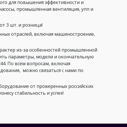
ого для повышения эффективности и
насосы, промышленная вентиляция, упп и
т 3 шт. и розница!
чных отраслей, включая машиностроение,
арактер из-за особенностей промышленной
нить параметры, модели и окончательную
44. По всем вопросам, включая
ования, можно связаться с нами по
орудование от проверенных российских
несу стабильность и успех!