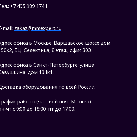
Тел.: +7 495 989 1744
E-mail:
zakaz@mmexpert.ru
Адрес офиса в Москве: Варшавское шоссе дом
150к2, БЦ Селектика, 8 этаж, офис 803.
Адрес офиса в Санкт-Петербурге: улица
Савушкина дом 134к1.
Доставка оборудования по всей России.
График работы (часовой пояс Москва)
пн-чт с 9:00 до 18:00; пт до 17:00.