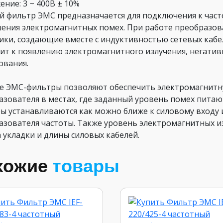
ние: 3 ~ 400В ± 10%
й фильтр ЭМС предназначается для подключения к час
ения электромагнитных помех. При работе преобразов
ики, создающие вместе с индуктивностью сетевых кабел
ит к появлению электромагнитного излучения, негатив
ования.
е ЭМС-фильтры позволяют обеспечить электромагнитну
азователя в местах, где заданный уровень помех питаю
ы устанавливаются как можно ближе к силовому входу и
азователя частоты. Также уровень электромагнитных и
 укладки и длины силовых кабелей.
хожие
товары