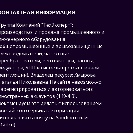
КОНТАКТНАЯ ИНФОРМАЦИЯ
Группа Компаний "ТехЭксперт":
производство и продажа промышленного и
инженерного оборудования
(общепромышленные и врывозащищённые
электродвигатели, ч
астотные
преобразователи, вентиляторы, насосы,
редуктора, УПП и системы промышленной
вентиляции).
Владелец ресурса: Хмырова
Наталья Николаевна. На сайте невозможно
зарегистрироваться и авторизоваться с
иностранных аккаунтов (149-ФЗ),
рекомендуем это делать с использованием
российского сервиса авторизации
(использовать почту на Yandex.ru или
Mail.ru).
: