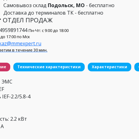
Самовывоз склад
Подольск, МО
- бесплатно
Доставка до терминалов ТК - бесплатно
 ОТДЕЛ ПРОДАЖ
4959891744
Пн-Чт: с 9:00 до 18:00
 до 17:00 по Мск
kaz@mmexpert.ru
етим в течение 30 мин.
ние
Технические характеристики
Характеристики
 ЭМС
EF
IEF-2.2/5.8-4
ть: 2.2 кВт
 А