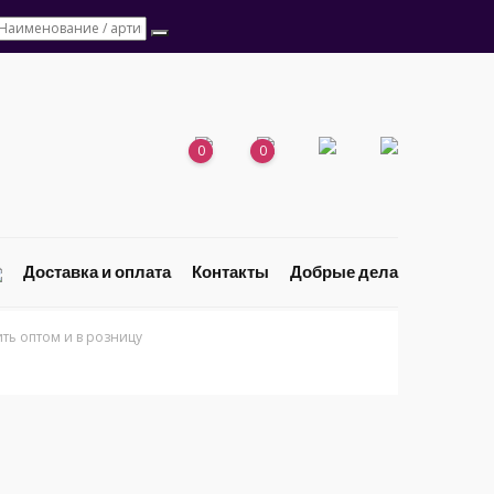
0
0
Доставка и оплата
Контакты
Добрые дела
ь оптом и в розницу