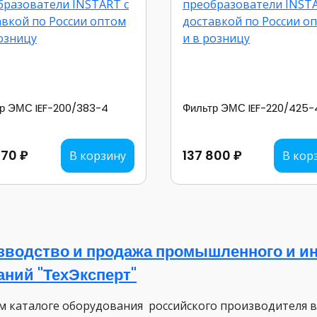
р ЭМС IEF-200/383-4
Фильтр ЭМС IEF-220/425-
770 ₽
137 800 ₽
В корзину
В кор
зводство и продажа промышленного и ин
аний "ТехЭксперт"
м каталоге оборудования российского производителя 