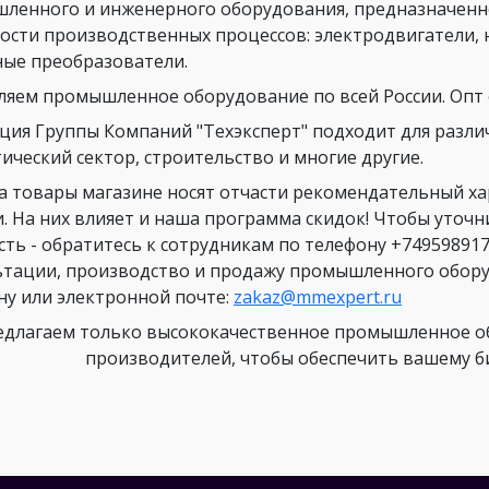
ленного и инженерного оборудования, предназначенн
ости производственных процессов: электродвигатели, 
ные преобразователи.
ляем промышленное оборудование по всей России. Опт о
ция Группы Компаний "Техэксперт" подходит для разли
ический сектор, строительство и многие другие.
а товары магазине носят отчасти рекомендательный х
и. На них влияет и наша программа скидок! Чтобы уточ
сть - обратитесь к сотрудникам по телефону +749598917
ьтации, производство и продажу промышленного оборуд
ну или электронной почте:
zakaz@mmexpert.ru
длагаем только высококачественное промышленное об
производителей, чтобы обеспечить вашему биз