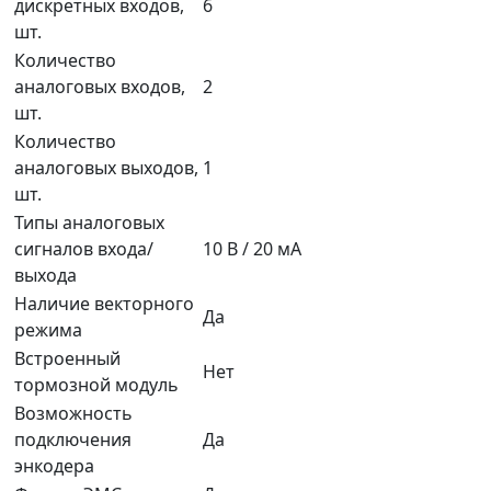
дискретных входов,
6
шт.
Количество
аналоговых входов,
2
шт.
Количество
аналоговых выходов,
1
шт.
Типы аналоговых
сигналов входа/
10 В / 20 мА
выхода
Наличие векторного
Да
режима
Встроенный
Нет
тормозной модуль
Возможность
подключения
Да
энкодера