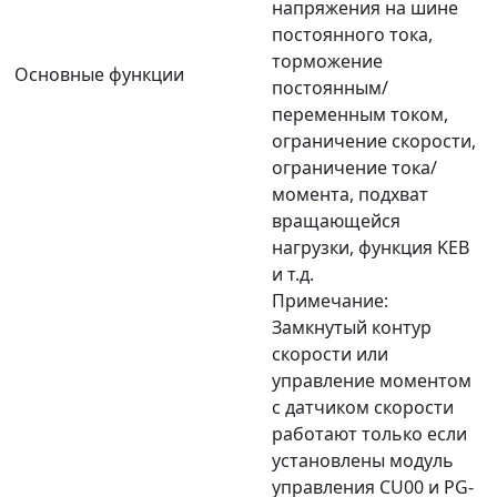
напряжения на шине
постоянного тока,
торможение
Основные функции
постоянным/
переменным током,
ограничение скорости,
ограничение тока/
момента, подхват
вращающейся
нагрузки, функция KEB
и т.д.
Примечание:
Замкнутый контур
скорости или
управление моментом
с датчиком скорости
работают только если
установлены модуль
управления CU00 и PG-