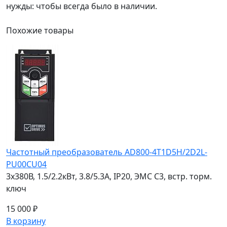
нужды: чтобы всегда было в наличии.
Похожие
товары
Частотный преобразователь AD800-4T1D5H/2D2L-
PU00CU04
3х380В, 1.5/2.2кВт, 3.8/5.3А, IP20, ЭМС С3, встр. торм.
ключ
15 000 ₽
В корзину