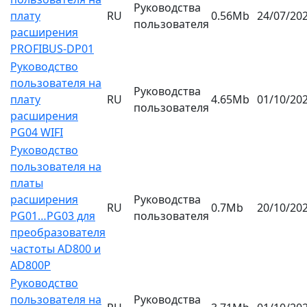
Руководства
плату
RU
0.56Mb
24/07/20
пользователя
расширения
PROFIBUS-DP01
Руководство
пользователя на
Руководства
плату
RU
4.65Mb
01/10/20
пользователя
расширения
PG04 WIFI
Руководство
пользователя на
платы
расширения
Руководства
RU
0.7Mb
20/10/20
PG01…PG03 для
пользователя
преобразователя
частоты AD800 и
AD800P
Руководство
пользователя на
Руководства