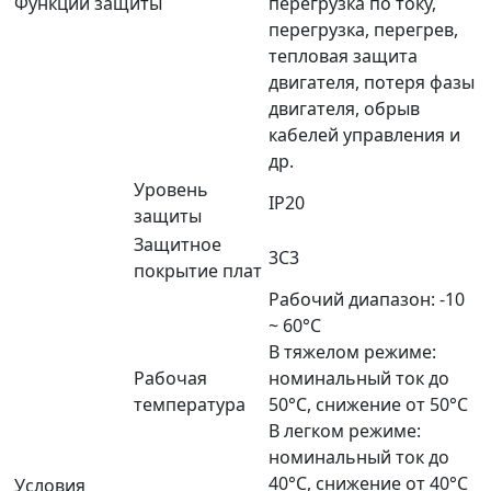
Функции защиты
перегрузка по току,
перегрузка, перегрев,
тепловая защита
двигателя, потеря фазы
двигателя, обрыв
кабелей управления и
др.
Уровень
IP20
защиты
Защитное
3C3
покрытие плат
Рабочий диапазон: -10
~ 60°C
В тяжелом режиме:
Рабочая
номинальный ток до
температура
50°C, снижение от 50°C
В легком режиме:
номинальный ток до
40°C, снижение от 40°C
Условия