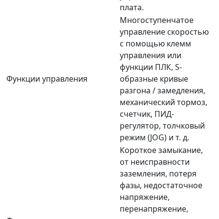
плата.
Многоступенчатое
управление скоростью
с помощью клемм
управления или
функции ПЛК, S-
Функции управления
образные кривые
разгона / замедления,
механический тормоз,
счетчик, ПИД-
регулятор, толчковый
режим (JOG) и т. д.
Короткое замыкание,
от неисправности
заземления, потеря
фазы, недостаточное
напряжение,
перенапряжение,