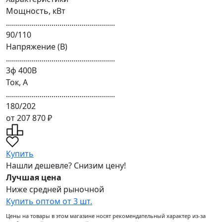
Мощность, кВт
.......................................................
90/110
Напряжение (В)
.......................................................
3ф 400В
Ток, А
.......................................................
180/202
от 207 870 ₽
Купить
Нашли дешевле? Снизим цену!
Лучшая цена
Ниже средней рыночной
Купить оптом от 3 шт.
Цены на товары в этом магазине носят рекомендательный характер из-за