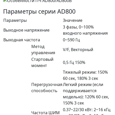
Параметры серии AD800
Параметры
Значение
3 фазы, 0~100%
Выходное напряжение
входного напряжения
Выходная частота
0~590 Гц
Метод
V/F, Векторный
управления
Стартовый
0,5 Гц 150%
момент
Тяжелый режим: 150%
60 сек, 180% 3 сек
Перегрузочная
Легкий режим (если
способность
поддерживается
моделью): 120% 60 сек,
150% 3 сек
0.37~22/30 кВт: 2~16 кГц
Частота ШИМ