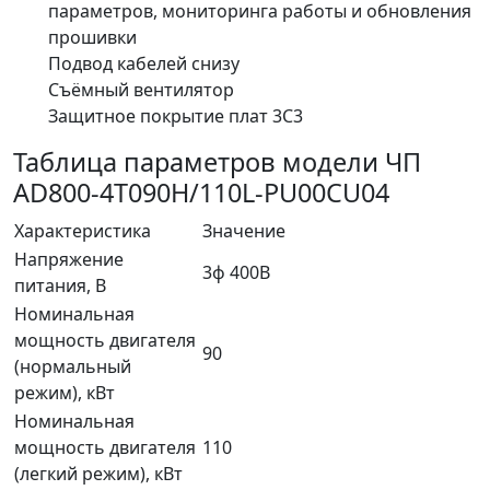
параметров, мониторинга работы и обновления
прошивки
Подвод кабелей снизу
Съёмный вентилятор
Защитное покрытие плат 3C3
Таблица параметров модели ЧП
AD800-4T090H/110L-PU00CU04
Характеристика
Значение
Напряжение
3ф 400В
питания, В
Номинальная
мощность двигателя
90
(нормальный
режим), кВт
Номинальная
мощность двигателя
110
(легкий режим), кВт