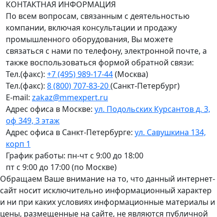
КОНТАКТНАЯ ИНФОРМАЦИЯ
По всем вопросам, связанным с деятельностью
компании, включая консультации и продажу
промышленного оборудования, Вы можете
связаться с нами по телефону, электронной почте, а
также воспользоваться формой обратной связи:
Тел.(факс):
+7 (495) 989-17-44
(Москва)
Тел.(факс):
8 (800) 707-83-20
(Санкт-Петербург)
E-mail:
zakaz@mmexpert.ru
Адрес офиса в Москве:
ул. Подольских Курсантов д. 3,
оф 349, 3 этаж
Адрес офиса в Санкт-Петербурге:
ул. Савушкина 134,
корп 1
График работы: пн-чт с 9:00 до 18:00
пт с 9:00 до 17:00 (по Москве)
Обращаем Ваше внимание на то, что данный интернет-
сайт носит исключительно информационный характер
и ни при каких условиях информационные материалы и
цены, размещенные на сайте, не являются публичной