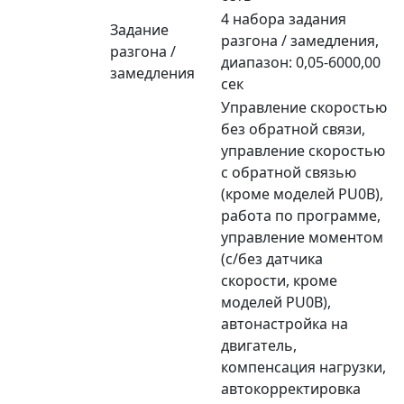
4 набора задания
Задание
разгона / замедления,
разгона /
диапазон: 0,05-6000,00
замедления
сек
Управление скоростью
без обратной связи,
управление скоростью
с обратной связью
(кроме моделей PU0B),
работа по программе,
управление моментом
(с/без датчика
скорости, кроме
моделей PU0B),
автонастройка на
двигатель,
компенсация нагрузки,
автокорректировка