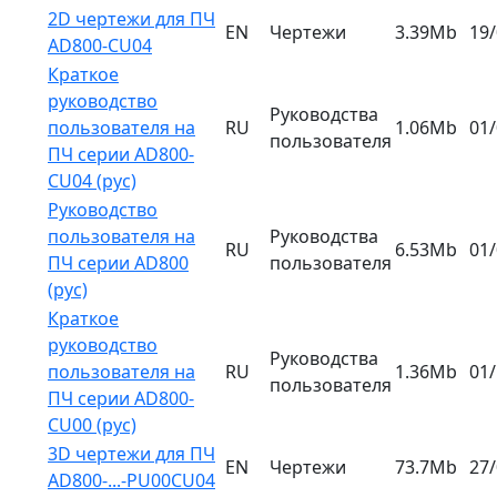
2D чертежи для ПЧ
EN
Чертежи
3.39Mb
19
AD800-CU04
Краткое
руководство
Руководства
пользователя на
RU
1.06Mb
01
пользователя
ПЧ серии AD800-
CU04 (рус)
Руководство
пользователя на
Руководства
RU
6.53Mb
01
ПЧ серии AD800
пользователя
(рус)
Краткое
руководство
Руководства
пользователя на
RU
1.36Mb
01
пользователя
ПЧ серии AD800-
CU00 (рус)
3D чертежи для ПЧ
EN
Чертежи
73.7Mb
27
AD800-...-PU00CU04