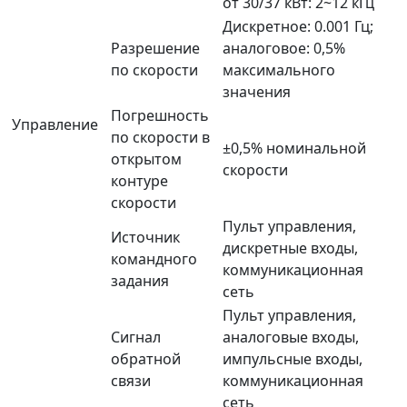
от 30/37 кВт: 2~12 кГц
Дискретное: 0.001 Гц;
Разрешение
аналоговое: 0,5%
по скорости
максимального
значения
Погрешность
Управление
по скорости в
±0,5% номинальной
открытом
скорости
контуре
скорости
Пульт управления,
Источник
дискретные входы,
командного
коммуникационная
задания
сеть
Пульт управления,
Сигнал
аналоговые входы,
обратной
импульсные входы,
связи
коммуникационная
сеть