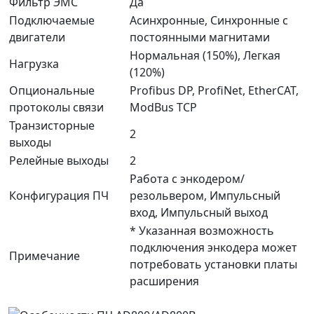
Фильтр ЭМС
Да
Подключаемые
Асинхронные, Синхронные с
двигатели
постоянными магнитами
Нормальная (150%), Легкая
Нагрузка
(120%)
Опциональные
Profibus DP, ProfiNet, EtherCAT,
протоколы связи
ModBus TCP
Транзисторные
2
выходы
Релейные выходы
2
Работа с энкодером/
Конфигурация ПЧ
резольвером, Импульсный
вход, Импульсный выход
* Указанная возможность
подключения энкодера может
Примечание
потребовать установки платы
расширения