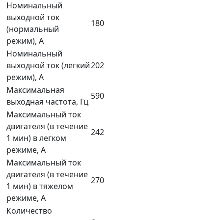
Номинальный
выходной ток
180
(нормальный
режим), A
Номинальный
выходной ток (легкий
202
режим), A
Максимальная
590
выходная частота, Гц
Максимальный ток
двигателя (в течение
242
1 мин) в легком
режиме, А
Максимальный ток
двигателя (в течение
270
1 мин) в тяжелом
режиме, А
Количество