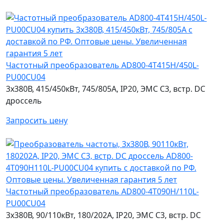
Частотный преобразователь AD800-4T415H/450L-
PU00CU04
3х380В, 415/450кВт, 745/805А, IP20, ЭМС С3, встр. DC
дроссель
Запросить цену
Частотный преобразователь AD800-4T090H/110L-
PU00CU04
3х380В, 90/110кВт, 180/202А, IP20, ЭМС С3, встр. DC