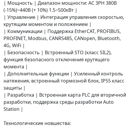
| Мощность | Диапазон мощности: AC 3PH 380В
(-15%)~440В (+ 10%) 1.5~500кВт |
| Управление | Интеграция управления скоростью,
крутящим моментом и положением |
| Коммуникации | Поддержка EtherCAT, PROFIBUS,
PROFINET, Modbus, CANRS485, CANopen, Bluetooth,
4G, WiFi |
| Безопасность | Встроенный STO (класс SIL2),
функция безопасного отключения крутящего
момента |
| Дополнительные функции | Усиленный контроль
натяжения, встроенный тормозной блок, IP55 класс
защиты |
| Разработка | Встроенная карта PLC для вторичной
разработки, поддержка среды разработки Auto
Station |
Технологические новшества: