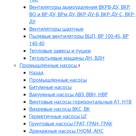
Вентиляторы дымоудаления ВКРВ-ДУ, ВКР,
ВО и ВР-ДУ, ВРм ДУ, ВКР-ДУ-В, ВКР-ДУ-С, ВКР-
ДУ
Вентиляторы шахтные
Пылевые вентиляторы ВЦП, ВР 100-45, ВР
140-40
Тепловые завесы и пушки
Тягодутьевые машины ДН, ВДН
Промышленные насосы
Назад
Промышленные насосы
Битумные насосы
Вакуумные насосы АВЗ, ВВН, НВР
Винтовые насосы горизонтальные А1, Н1В
Вихревые насосы ВКС, ВК
Герметичные насосы ЦГ
Грунтовые насосы ГРАТ, ГРАН, ГРАК
Дренажные насосы ГНОМ, АНС