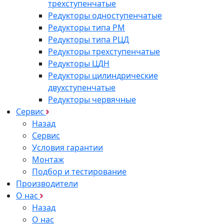
трехступенчатые
Редукторы одноступенчатые
Редукторы типа РМ
Редукторы типа РЦД
Редукторы трехступенчатые
Редукторы ЦДН
Редукторы цилиндрические
двухступенчатые
Редукторы червячные
Сервис
Назад
Сервис
Условия гарантии
Монтаж
Подбор и тестирование
Производители
О нас
Назад
О нас