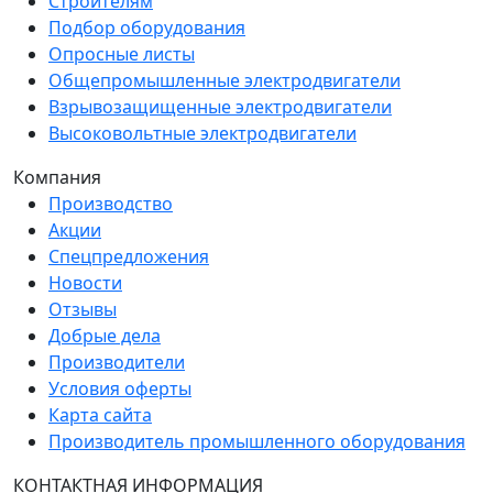
Строителям
Подбор оборудования
Опросные листы
Общепромышленные электродвигатели
Взрывозащищенные электродвигатели
Высоковольтные электродвигатели
Компания
Производство
Акции
Спецпредложения
Новости
Отзывы
Добрые дела
Производители
Условия оферты
Карта сайта
Производитель промышленного оборудования
КОНТАКТНАЯ ИНФОРМАЦИЯ