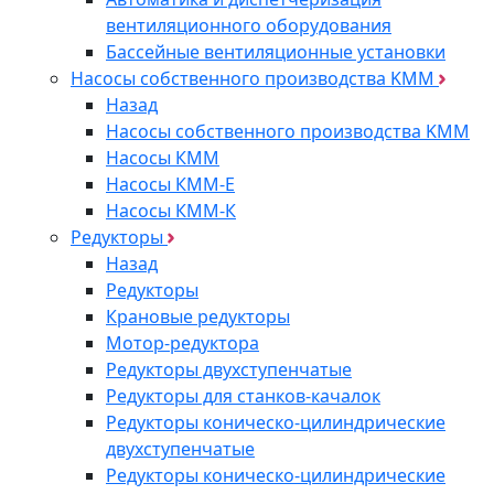
вентиляционного оборудования
Бассейные вентиляционные установки
Насосы собственного производства KMM
Назад
Насосы собственного производства KMM
Насосы КММ
Насосы КММ-Е
Насосы КММ-К
Редукторы
Назад
Редукторы
Крановые редукторы
Мотор-редуктора
Редукторы двухступенчатые
Редукторы для станков-качалок
Редукторы коническо-цилиндрические
двухступенчатые
Редукторы коническо-цилиндрические