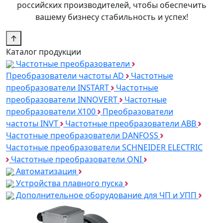
российских производителей, чтобы обеспечить
вашему бизнесу стабильность и успех!
↑
Каталог продукции
Частотные преобразователи
Преобразователи частоты AD
Частотные
преобразователи INSTART
Частотные
преобразователи INNOVERT
Частотные
преобразователи Х100
Преобразователи
частоты INVT
Частотные преобразователи ABB
Частотные преобразователи DANFOSS
Частотные преобразователи SCHNEIDER ELECTRIC
Частотные преобразователи ONI
Автоматизация
Устройства плавного пуска
Дополнительное оборудование для ЧП и УПП