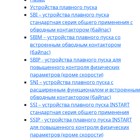
Устройства плавного пуска
SBI – устройства плавного пуска
стандартная серия общего применения с
обводным контактором (байпас)
SBIM – устройства плавного пуска со
встроенным обводным контактором
(байпас)
SBIP - устройства плавного пуска для
повышенного контроля физических
параметров (кроме скорости)
SNI – устройства плавного пуска с
расширенным функционалом и встроенным
обводным контактором (байпас)
SSI – устройства плавного пуска INSTART
стандартная серия общего применения
SSIP - устройства плавного пуска INSTART
для повышенного контроля физических
параметров (кроме скорости)