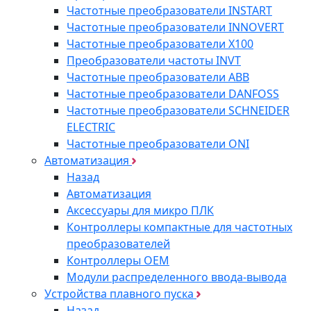
Частотные преобразователи INSTART
Частотные преобразователи INNOVERT
Частотные преобразователи Х100
Преобразователи частоты INVT
Частотные преобразователи ABB
Частотные преобразователи DANFOSS
Частотные преобразователи SCHNEIDER
ELECTRIC
Частотные преобразователи ONI
Автоматизация
Назад
Автоматизация
Аксессуары для микро ПЛК
Контроллеры компактные для частотных
преобразователей
Контроллеры ОЕМ
Модули распределенного ввода-вывода
Устройства плавного пуска
Назад