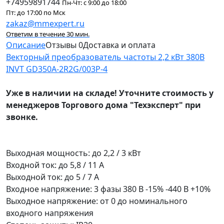
+74959891744
Пн-Чт: с 9:00 до 18:00
Пт: до 17:00 по Мск
zakaz@mmexpert.ru
Ответим в течение 30 мин.
Описание
Отзывы
0
Доставка и оплата
Векторный преобразователь частоты 2,2 кВт 380В
INVT GD350A-2R2G/003P-4
Уже в наличии на складе! Уточните стоимость у
менеджеров Торгового дома "Техэксперт" при
звонке.
Выходная мощность: до 2,2 / 3 кВт
Входной ток: до 5,8 / 11 А
Выходной ток: до 5 / 7 A
Входное напряжение: 3 фазы 380 В -15% -440 В +10%
Выходное напряжение: от 0 до номинального
входного напряжения