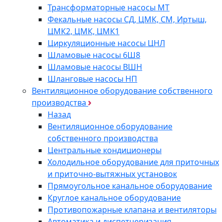
Трансформаторные насосы МТ
Фекальные насосы СД, ЦМК, СМ, Иртыш,
ЦМК2, ЦМК, ЦМК1
Циркуляционные насосы ЦНЛ
Шламовые насосы 6Ш8
Шламовые насосы ВШН
Шланговые насосы НП
Вентиляционное оборудование собственного
производства
Назад
Вентиляционное оборудование
собственного производства
Центральные кондиционеры
Холодильное оборудование для приточных
и приточно-вытяжных установок
Прямоугольное канальное оборудование
Круглое канальное оборудование
Противопожарные клапана и вентиляторы
Автоматика и диспетчеризация