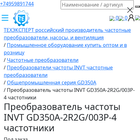
+74959891744
0
0
ТЕХЭКСПЕРТ российский производитель частотные
преобразователи, насосы, и вентиляция
/
Промышленное оборудование купить оптом и в
розницу
/
Частотные преобразователи
/
Преобразователи частоты INVT частотные
преобразователи
/
Общепромышленная серия GD350A
/
Преобразователь частоты INVT GD350A-2R2G/003P-
4 частотники
Преобразователь частоты
INVT GD350A-2R2G/003P-4
частотники
Под заказ