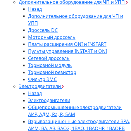
Дополнительное оборудование для ЧП и УПП
Назад
Дополнительное оборудование для ЧП и
УПП
Дроссель DC
Моторный дроссель
Платы расширения ONI и INSTART
Пульты управления INSTART и ONI
Сетевой дроссель
Тормозной модуль
Тормозной резистор
Фильтр ЭМС
Электродвигатели
Назад
Электродвигатели
Общепромышленные электродвигатели
АИР, АДМ, Ra, R, 5AM
Взрывозащищенные электродвигатели ВРА,
АИМ, ВА, АВ, ВАO2, 1ВАО, 1ВАОЧР, 1ВАОРВ