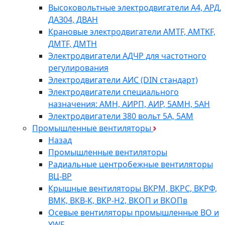
Высоковольтные электродвигатели A4, АРД,
ДАЗ04, ДВАН
Крановые электродвигатели AMTF, AMTKF,
ДMTF, ДМТН
Электродвигатели АДЧР для частотного
регулирования
Электродвигатели АИС (DIN стандарт)
Электродвигатели специального
назначения: АМН, АИРП, АИР, 5АМН, 5АН
Электродвигатели 380 вольт 5А, 5АМ
Промышленные вентиляторы
Назад
Промышленные вентиляторы
Радиальные центробежные вентиляторы
ВЦ-ВР
Крышные вентиляторы ВКРМ, ВКРС, ВКРФ,
ВМК, ВКВ-К, ВКР-Н2, ВКОП и ВКОПв
Осевые вентиляторы промышленные ВО и
YWF