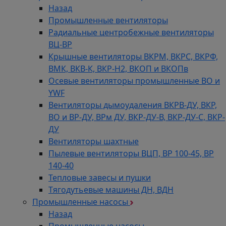
Назад
Промышленные вентиляторы
Радиальные центробежные вентиляторы
ВЦ-ВР
Крышные вентиляторы ВКРМ, ВКРС, ВКРФ,
ВМК, ВКВ-К, ВКР-Н2, ВКОП и ВКОПв
Осевые вентиляторы промышленные ВО и
YWF
Вентиляторы дымоудаления ВКРВ-ДУ, ВКР,
ВО и ВР-ДУ, ВРм ДУ, ВКР-ДУ-В, ВКР-ДУ-С, ВКР-
ДУ
Вентиляторы шахтные
Пылевые вентиляторы ВЦП, ВР 100-45, ВР
140-40
Тепловые завесы и пушки
Тягодутьевые машины ДН, ВДН
Промышленные насосы
Назад
Промышленные насосы