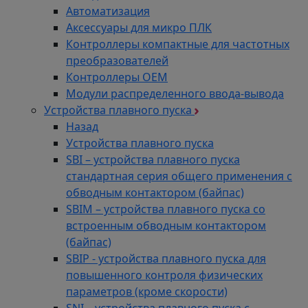
Автоматизация
Аксессуары для микро ПЛК
Контроллеры компактные для частотных
преобразователей
Контроллеры ОЕМ
Модули распределенного ввода-вывода
Устройства плавного пуска
Назад
Устройства плавного пуска
SBI – устройства плавного пуска
стандартная серия общего применения с
обводным контактором (байпас)
SBIM – устройства плавного пуска со
встроенным обводным контактором
(байпас)
SBIP - устройства плавного пуска для
повышенного контроля физических
параметров (кроме скорости)
SNI – устройства плавного пуска с