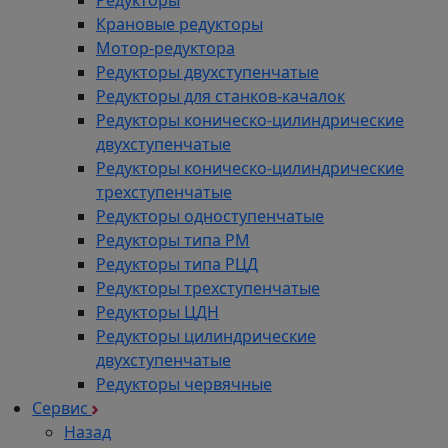
Крановые редукторы
Мотор-редуктора
Редукторы двухступенчатые
Редукторы для станков-качалок
Редукторы коническо-цилиндрические
двухступенчатые
Редукторы коническо-цилиндрические
трехступенчатые
Редукторы одноступенчатые
Редукторы типа РМ
Редукторы типа РЦД
Редукторы трехступенчатые
Редукторы ЦДН
Редукторы цилиндрические
двухступенчатые
Редукторы червячные
Сервис
Назад