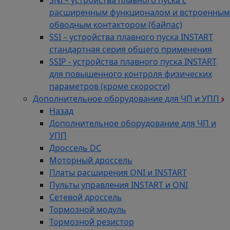
расширенным функционалом и встроенным
обводным контактором (байпас)
SSI – устройства плавного пуска INSTART
стандартная серия общего применения
SSIP - устройства плавного пуска INSTART
для повышенного контроля физических
параметров (кроме скорости)
Дополнительное оборудование для ЧП и УПП
Назад
Дополнительное оборудование для ЧП и
УПП
Дроссель DC
Моторный дроссель
Платы расширения ONI и INSTART
Пульты управления INSTART и ONI
Сетевой дроссель
Тормозной модуль
Тормозной резистор