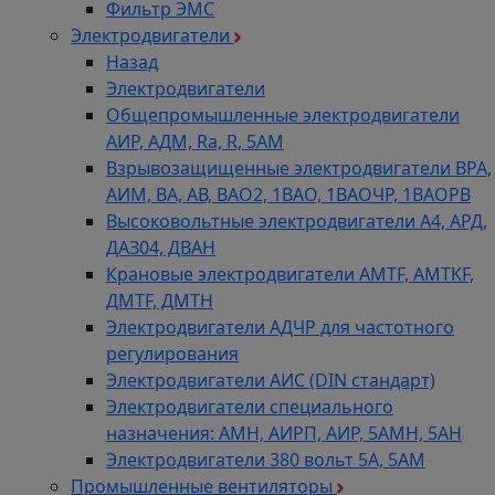
Фильтр ЭМС
Электродвигатели
Назад
Электродвигатели
Общепромышленные электродвигатели
АИР, АДМ, Ra, R, 5AM
Взрывозащищенные электродвигатели ВРА,
АИМ, ВА, АВ, ВАO2, 1ВАО, 1ВАОЧР, 1ВАОРВ
Высоковольтные электродвигатели A4, АРД,
ДАЗ04, ДВАН
Крановые электродвигатели AMTF, AMTKF,
ДMTF, ДМТН
Электродвигатели АДЧР для частотного
регулирования
Электродвигатели АИС (DIN стандарт)
Электродвигатели специального
назначения: АМН, АИРП, АИР, 5АМН, 5АН
Электродвигатели 380 вольт 5А, 5АМ
Промышленные вентиляторы