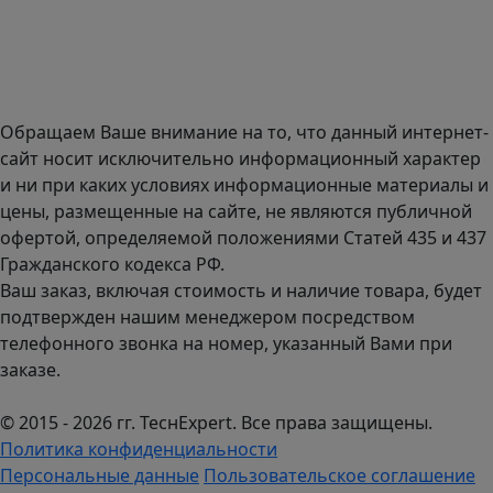
134к1.
Доставка оборудования по всей России.
График работы (часовой пояс Москва)
пн-чт с 9:00 до 18:00; пт до 17:00.
Обращаем Ваше внимание на то, что данный интернет-
сайт носит исключительно информационный характер
и ни при каких условиях информационные материалы и
цены, размещенные на сайте, не являются публичной
офертой, определяемой положениями Статей 435 и 437
Гражданского кодекса РФ.
Ваш заказ, включая стоимость и наличие товара, будет
подтвержден нашим менеджером посредством
телефонного звонка на номер, указанный Вами при
заказе.
© 2015 - 2026 гг. ТеcнExpert. Все права защищены.
Политика конфиденциальности
Персональные данные
Пользовательское соглашение