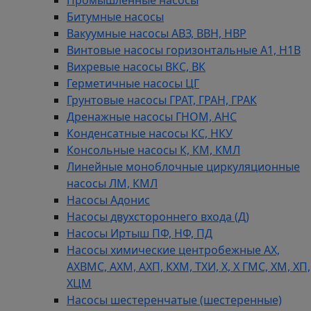
Битумные насосы
Вакуумные насосы АВЗ, ВВН, НВР
Винтовые насосы горизонтальные А1, Н1В
Вихревые насосы ВКС, ВК
Герметичные насосы ЦГ
Грунтовые насосы ГРАТ, ГРАН, ГРАК
Дренажные насосы ГНОМ, АНС
Конденсатные насосы КС, НКУ
Консольные насосы К, КМ, КМЛ
Линейные моноблочные циркуляционные
насосы ЛМ, КМЛ
Насосы Адонис
Насосы двухстороннего входа (Д)
Насосы Иртыш ПФ, НФ, ПД
Насосы химические центробежные АХ,
АХВМС, АХМ, АХП, КХМ, ТХИ, Х, Х ГМС, ХМ, ХП,
ХЦМ
Насосы шестеренчатые (шестеренные)