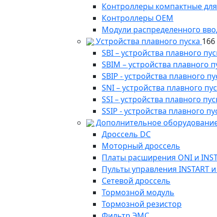
Контроллеры компактные для
Контроллеры ОЕМ
Модули распределенного вво
Устройства плавного пуска
166
SBI – устройства плавного п
SBIM – устройства плавного 
SBIP - устройства плавного 
SNI – устройства плавного п
SSI – устройства плавного п
SSIP - устройства плавного 
Дополнительное оборудование
Дроссель DC
Моторный дроссель
Платы расширения ONI и INS
Пульты управления INSTART и
Сетевой дроссель
Тормозной модуль
Тормозной резистор
Фильтр ЭМС