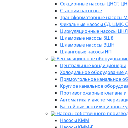
Секционные насосы ЦНСГ, ЦН
Станции насосные
Трансформаторные насосы М
Фекальные насосы СД, ЦМК, 
Циркуляционные насосы ЦНЛ
Шламовые насосы 6Ш8
Шламовые насосы ВШН
Шланговые насосы НП
Вентиляционное оборудование
Центральные кондиционеры
Холодильное оборудование д
Прямоугольное канальное о
Круглое канальное оборудов
Противопожарные клапана и
Автоматика и диспетчеризац
Бассейные вентиляционные у
Насосы собственного произво
Насосы КММ
Насосы КММ-Е