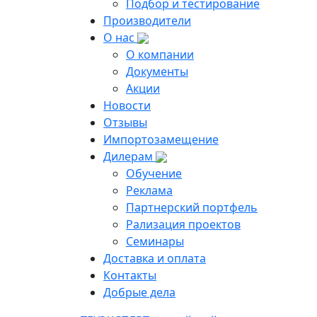
Подбор и тестирование
Производители
О нас
О компании
Документы
Акции
Новости
Отзывы
Импортозамещение
Дилерам
Обучение
Реклама
Партнерский портфель
Рализация проектов
Семинары
Доставка и оплата
Контакты
Добрые дела