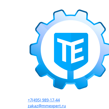
г. Москва, Варшавское шоссе д.150, к 2, 8 э
+7(495) 989-17-44
zakaz@mmexpert.ru