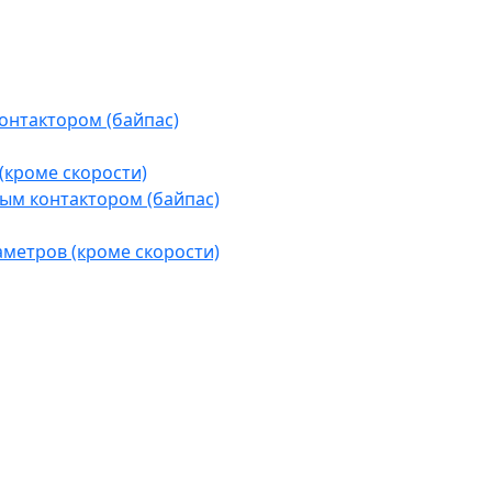
контактором (байпас)
(кроме скорости)
ым контактором (байпас)
аметров (кроме скорости)